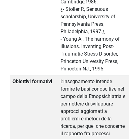
Cambridge,1986.
¿- Stoller P., Sensuous
scholarship, University of
Pennsylvania Press,
Philadelphia, 1997.¿
- Young A., The harmony of
illusions. Inventing Post-
Traumatic Stress Disorder,
Princeton University Press,
Princeton NJ., 1995.
Obiettivi formativi
L’insegnamento intende
fornire le basi conoscitive nel
campo della Etnopsichiatria e
permettere di sviluppare
approcci aggiornati a
problemi e metodi della
ricerca, per quel che concerne
il rapporto fra processi