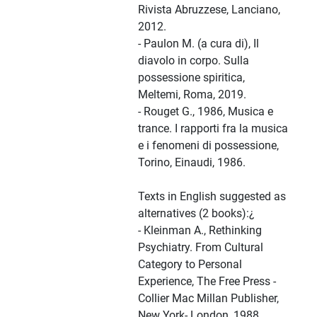
Rivista Abruzzese, Lanciano,
2012.
- Paulon M. (a cura di), Il
diavolo in corpo. Sulla
possessione spiritica,
Meltemi, Roma, 2019.
- Rouget G., 1986, Musica e
trance. I rapporti fra la musica
e i fenomeni di possessione,
Torino, Einaudi, 1986.
Texts in English suggested as
alternatives (2 books):¿
- Kleinman A., Rethinking
Psychiatry. From Cultural
Category to Personal
Experience, The Free Press -
Collier Mac Millan Publisher,
New York- London, 1988.