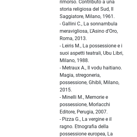
rimorso. Contributo a una
storia religiosa del Sud, Il
Saggiatore, Milano, 1961.
- Gallini C., La sonnambula
meravigliosa, L’Asino d’Oro,
Roma, 2013.
- Leiris M., La possessione e i
suoi aspetti teatrali, Ubu Libri,
Milano, 1988.
- Metraux A., Il vodu haitiano.
Magia, stregoneria,
possessione, Ghibli, Milano,
2015.
- Minelli M., Memorie e
possessione, Morlacchi
Editore, Perugia, 2007.
- Pizza G., La vergine e il
ragno. Etnografia della
possessione europea, La