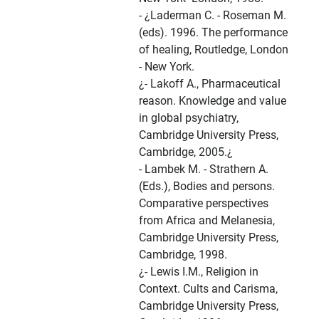
- ¿Laderman C. - Roseman M.
(eds). 1996. The performance
of healing, Routledge, London
- New York.
¿- Lakoff A., Pharmaceutical
reason. Knowledge and value
in global psychiatry,
Cambridge University Press,
Cambridge, 2005.¿
- Lambek M. - Strathern A.
(Eds.), Bodies and persons.
Comparative perspectives
from Africa and Melanesia,
Cambridge University Press,
Cambridge, 1998.
¿- Lewis I.M., Religion in
Context. Cults and Carisma,
Cambridge University Press,