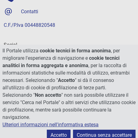
Contatti
C.F./P.Iva 00448820548
Social
Il Portale utilizza
cookie tecnici in forma anonima
, per
migliorare l'esperienza di navigazione e
cookie tecnici
analitici in forma aggregata e anonima
, per la raccolta di
informazioni statistiche sulle modalità di utilizzo, entrambi
necessari. Selezionando "
Accetto
" si dà il consenso
all'utilizzo di cookie di profilazione di terze parti.
Selezionando "
Non accetto
" non sarà possibile utilizzare il
servizio "Cerca nel Portale" o altri servizi che utilizzano cookie
di profilazione, mentre sarà possibile continuare la
navigazione.
Ulteriori informazioni nell'informativa estesa
© 2026 - Università degli Studi di Perugia
Accetto
Continua senza accettare