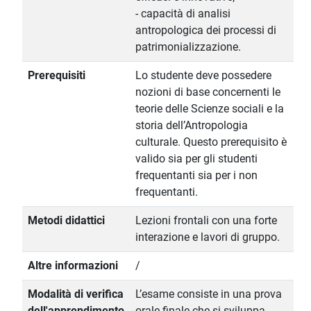
- capacità di analisi
antropologica dei processi di
patrimonializzazione.
Prerequisiti
Lo studente deve possedere
nozioni di base concernenti le
teorie delle Scienze sociali e la
storia dell’Antropologia
culturale. Questo prerequisito è
valido sia per gli studenti
frequentanti sia per i non
frequentanti.
Metodi didattici
Lezioni frontali con una forte
interazione e lavori di gruppo.
Altre informazioni
/
Modalità di verifica
L’esame consiste in una prova
dell'apprendimento
orale finale che si sviluppa