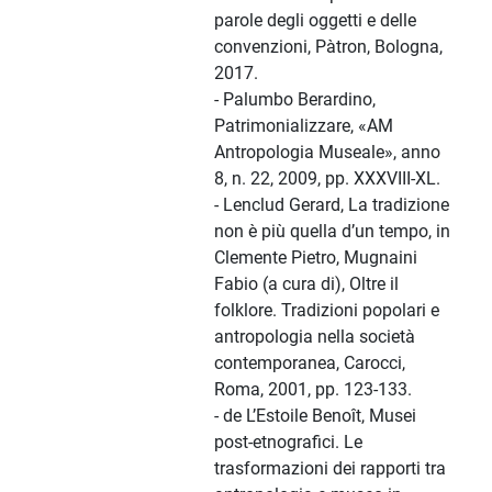
parole degli oggetti e delle
convenzioni, Pàtron, Bologna,
2017.
- Palumbo Berardino,
Patrimonializzare, «AM
Antropologia Museale», anno
8, n. 22, 2009, pp. XXXVIII-XL.
- Lenclud Gerard, La tradizione
non è più quella d’un tempo, in
Clemente Pietro, Mugnaini
Fabio (a cura di), Oltre il
folklore. Tradizioni popolari e
antropologia nella società
contemporanea, Carocci,
Roma, 2001, pp. 123-133.
- de L’Estoile Benoît, Musei
post-etnografici. Le
trasformazioni dei rapporti tra