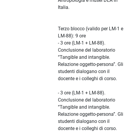
Antropologia e musei DEA in
Italia.
Terzo blocco (valido per LM-1 e
LM-88): 9 ore
- 3 ore (LM-1 + LM-88).
Conclusione del laboratorio
“Tangible and intangible.
Relazione oggetto-persona”. Gli
studenti dialogano con il
docente e i colleghi di corso.
- 3 ore (LM-1 + LM-88).
Conclusione del laboratorio
“Tangible and intangible.
Relazione oggetto-persona”. Gli
studenti dialogano con il
docente e i colleghi di corso.