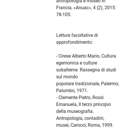
antropologia e museo in
Francia, «Anuac», 4 (2), 2015:
78-105.
Letture facoltative di
approfondimento:
- Cirese Alberto Mario, Cultura
egemonica e culture
subalterne. Rassegna di studi
sul mondo
popolare tradizionale, Palermo,
Palumbo, 1971.
- Clemente Pietro, Rossi
Emanuela, Il terzo principio
della museografia.
Antropologia, contadini,
musei, Carocci, Roma, 1999.