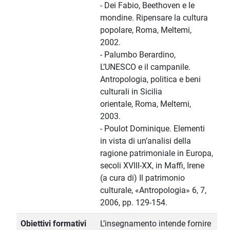
- Dei Fabio, Beethoven e le
mondine. Ripensare la cultura
popolare, Roma, Meltemi,
2002.
- Palumbo Berardino,
L’UNESCO e il campanile.
Antropologia, politica e beni
culturali in Sicilia
orientale, Roma, Meltemi,
2003.
- Poulot Dominique. Elementi
in vista di un’analisi della
ragione patrimoniale in Europa,
secoli XVIII-XX, in Maffi, Irene
(a cura di) Il patrimonio
culturale, «Antropologia» 6, 7,
2006, pp. 129-154.
Obiettivi formativi
L’insegnamento intende fornire