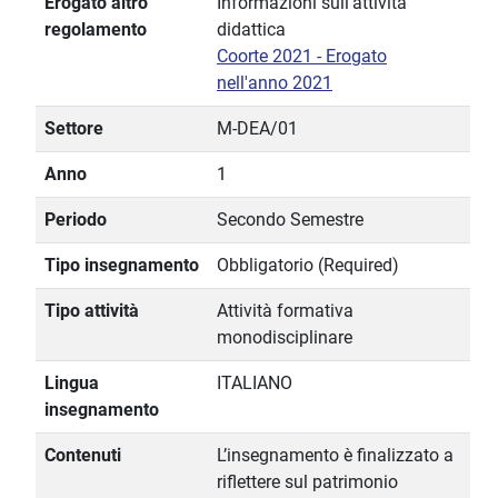
Erogato altro
Informazioni sull'attività
regolamento
didattica
Coorte 2021 - Erogato
nell'anno 2021
Settore
M-DEA/01
Anno
1
Periodo
Secondo Semestre
Tipo insegnamento
Obbligatorio (Required)
Tipo attività
Attività formativa
monodisciplinare
Lingua
ITALIANO
insegnamento
Contenuti
L’insegnamento è finalizzato a
riflettere sul patrimonio