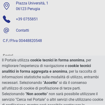
Piazza Università, 1
06123 Perugia
+39 0755851
Contatti
C.F./P.Iva 00448820548
Social
Il Portale utilizza
cookie tecnici in forma anonima
, per
migliorare l'esperienza di navigazione e
cookie tecnici
analitici in forma aggregata e anonima
, per la raccolta di
informazioni statistiche sulle modalità di utilizzo, entrambi
necessari. Selezionando "
Accetto
" si dà il consenso
all'utilizzo di cookie di profilazione di terze parti.
Selezionando "
Non accetto
" non sarà possibile utilizzare il
servizio "Cerca nel Portale" o altri servizi che utilizzano cookie