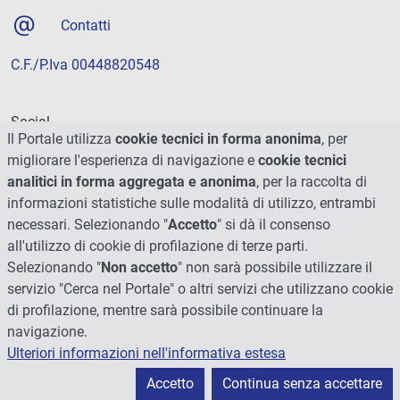
Contatti
C.F./P.Iva 00448820548
Social
Il Portale utilizza
cookie tecnici in forma anonima
, per
migliorare l'esperienza di navigazione e
cookie tecnici
analitici in forma aggregata e anonima
, per la raccolta di
informazioni statistiche sulle modalità di utilizzo, entrambi
necessari. Selezionando "
Accetto
" si dà il consenso
all'utilizzo di cookie di profilazione di terze parti.
Selezionando "
Non accetto
" non sarà possibile utilizzare il
servizio "Cerca nel Portale" o altri servizi che utilizzano cookie
di profilazione, mentre sarà possibile continuare la
navigazione.
Ulteriori informazioni nell'informativa estesa
© 2026 - Università degli Studi di Perugia
Accetto
Continua senza accettare