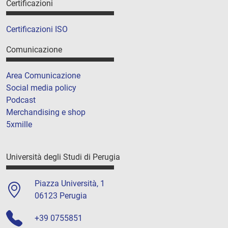
Certificazioni
Certificazioni ISO
Comunicazione
Area Comunicazione
Social media policy
Podcast
Merchandising e shop
5xmille
Università degli Studi di Perugia
Piazza Università, 1
06123 Perugia
+39 0755851