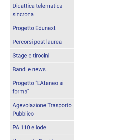
Didattica telematica
sincrona
Progetto Edunext
Percorsi post laurea
Stage e tirocini
Bandi e news
Progetto "L'Ateneo si
forma"
Agevolazione Trasporto
Pubblico
PA 110 e lode