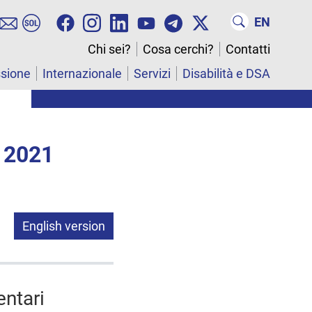
EN
Chi sei?
Cosa cerchi?
Contatti
ssione
Internazionale
Servizi
Disabilità e DSA
 2021
English version
entari