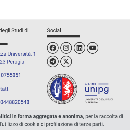
degli Studi di
Social
za Università, 1
23 Perugia
 0755851
tatti
 00448820548
alitici in forma aggregata e anonima
, per la raccolta di
l'utilizzo di cookie di profilazione di terze parti.