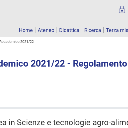
Home
Ateneo
Didattica
Ricerca
Terza mi
Accademico 2021/22
demico 2021/22 - Regolamento
ea in Scienze e tecnologie agro-alim