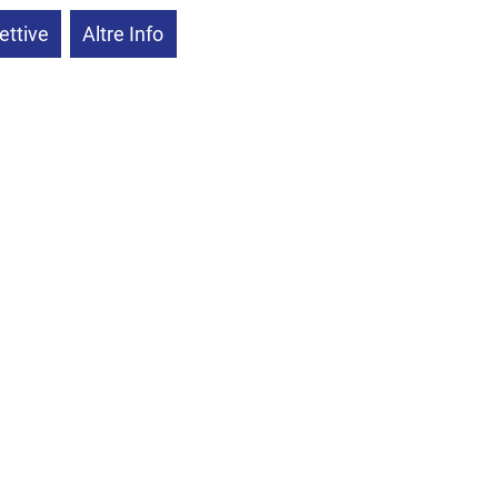
ettive
Altre Info