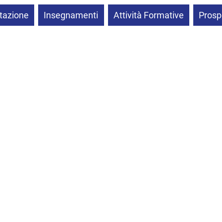
tazione
Insegnamenti
Attività Formative
Prosp