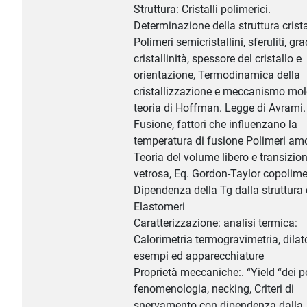
Struttura: Cristalli polimerici.
Determinazione della struttura crista
Polimeri semicristallini, sferuliti, gr
cristallinità, spessore del cristallo e
orientazione, Termodinamica della
cristallizzazione e meccanismo mol
teoria di Hoffman. Legge di Avrami.
Fusione, fattori che influenzano la
temperatura di fusione Polimeri amo
Teoria del volume libero e transizio
vetrosa, Eq. Gordon-Taylor copolimer
Dipendenza della Tg dalla struttura
Elastomeri
Caratterizzazione: analisi termica:
Calorimetria termogravimetria, dilat
esempi ed apparecchiature
Proprietà meccaniche:. “Yield “dei p
fenomenologia, necking, Criteri di
snervamento con dipendenza dalla