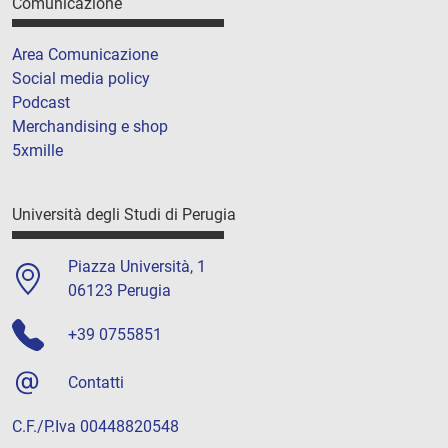
Comunicazione
Area Comunicazione
Social media policy
Podcast
Merchandising e shop
5xmille
Università degli Studi di Perugia
Piazza Università, 1
06123 Perugia
+39 0755851
Contatti
C.F./P.Iva 00448820548