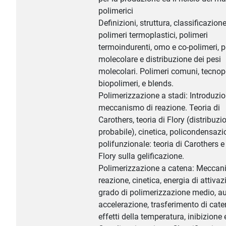
polimerici
Definizioni, struttura, classificazione
polimeri termoplastici, polimeri
termoindurenti, omo e co-polimeri, 
molecolare e distribuzione dei pesi
molecolari. Polimeri comuni, tecnop
biopolimeri, e blends.
Polimerizzazione a stadi: Introduzio
meccanismo di reazione. Teoria di
Carothers, teoria di Flory (distribuzi
probabile), cinetica, policondensazi
polifunzionale: teoria di Carothers e 
Flory sulla gelificazione.
Polimerizzazione a catena: Meccan
reazione, cinetica, energia di attivaz
grado di polimerizzazione medio, au
accelerazione, trasferimento di cate
effetti della temperatura, inibizione e