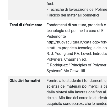
fusi.
• Tecniche di lavorazione dei Polimer
• Riciclo dei materiali polimerici
Testi di riferimento
Fondamenti di struttura, proprietà e
tecnologia dei polimeri a cura di Enr
Pedemonte
http://nuovacultura.it/catalogo/fo
struttura-proprieta-tecnologia-dei-po
R. J. Young and P.A. Lowel: Indroduc
Polymers. Chapman ed.
F. Rodriguez: “Principles of Polymer
Systems” Mc Graw Hill
Obiettivi formativi
Fornire allo studente i fondamenti d
scienza dei materiali polimerici, a pa
dalla sintesi alla lavorazione fino al
riciclo. Alla fine del corso lo studen
acquisito conoscenze, che lo render