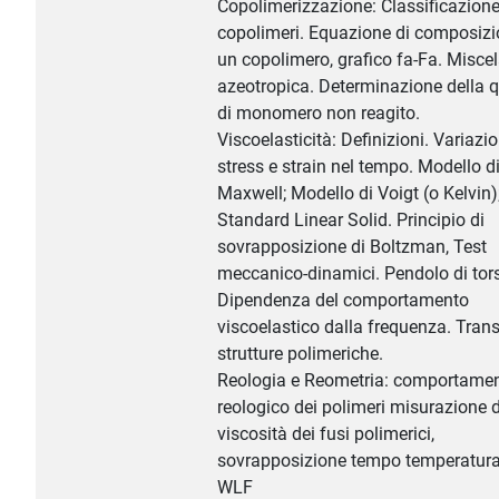
Copolimerizzazione: Classificazione
copolimeri. Equazione di composizi
un copolimero, grafico fa-Fa. Misce
azeotropica. Determinazione della q
di monomero non reagito.
Viscoelasticità: Definizioni. Variazio
stress e strain nel tempo. Modello d
Maxwell; Modello di Voigt (o Kelvin)
Standard Linear Solid. Principio di
sovrapposizione di Boltzman, Test
meccanico-dinamici. Pendolo di tor
Dipendenza del comportamento
viscoelastico dalla frequenza. Trans
strutture polimeriche.
Reologia e Reometria: comportame
reologico dei polimeri misurazione d
viscosità dei fusi polimerici,
sovrapposizione tempo temperatura
WLF