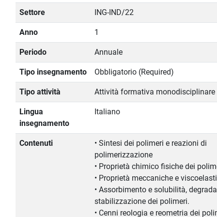
Settore
ING-IND/22
Anno
1
Periodo
Annuale
Tipo insegnamento
Obbligatorio (Required)
Tipo attività
Attività formativa monodisciplinare
Lingua
Italiano
insegnamento
Contenuti
• Sintesi dei polimeri e reazioni di
polimerizzazione
• Proprietà chimico fisiche dei polime
• Proprietà meccaniche e viscoelasti
• Assorbimento e solubilità, degrad
stabilizzazione dei polimeri.
• Cenni reologia e reometria dei poli