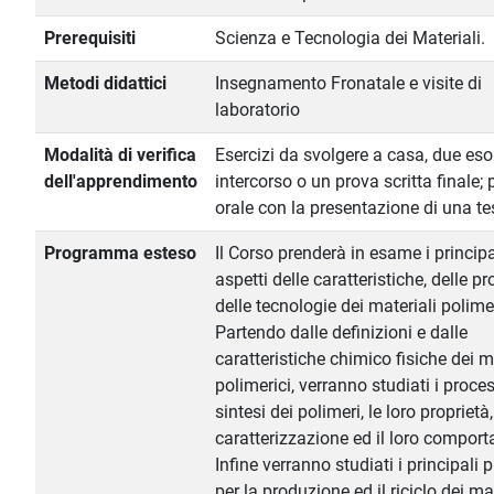
Prerequisiti
Scienza e Tecnologia dei Materiali.
Metodi didattici
Insegnamento Fronatale e visite di
laboratorio
Modalità di verifica
Esercizi da svolgere a casa, due eso
dell'apprendimento
intercorso o un prova scritta finale;
orale con la presentazione di una te
Programma esteso
Il Corso prenderà in esame i principa
aspetti delle caratteristiche, delle pr
delle tecnologie dei materiali polimer
Partendo dalle definizioni e dalle
caratteristiche chimico fisiche dei m
polimerici, verranno studiati i proces
sintesi dei polimeri, le loro proprietà,
caratterizzazione ed il loro compor
Infine verranno studiati i principali 
per la produzione ed il riciclo dei m