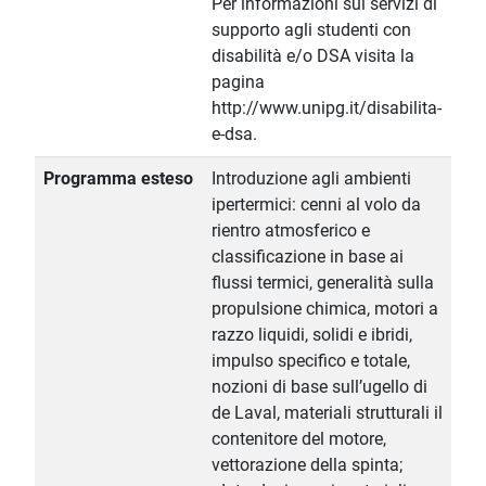
Per informazioni sui servizi di
supporto agli studenti con
disabilità e/o DSA visita la
pagina
http://www.unipg.it/disabilita-
e-dsa.
Programma esteso
Introduzione agli ambienti
ipertermici: cenni al volo da
rientro atmosferico e
classificazione in base ai
flussi termici, generalità sulla
propulsione chimica, motori a
razzo liquidi, solidi e ibridi,
impulso specifico e totale,
nozioni di base sull’ugello di
de Laval, materiali strutturali il
contenitore del motore,
vettorazione della spinta;