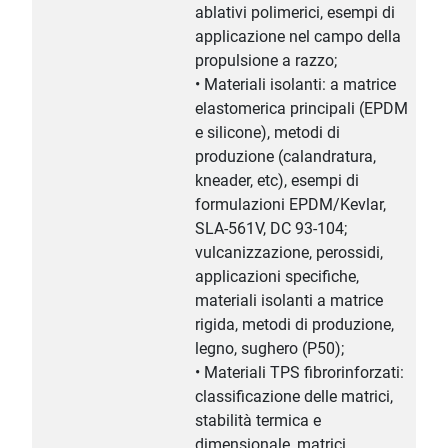
ablativi polimerici, esempi di
applicazione nel campo della
propulsione a razzo;
• Materiali isolanti: a matrice
elastomerica principali (EPDM
e silicone), metodi di
produzione (calandratura,
kneader, etc), esempi di
formulazioni EPDM/Kevlar,
SLA-561V, DC 93-104;
vulcanizzazione, perossidi,
applicazioni specifiche,
materiali isolanti a matrice
rigida, metodi di produzione,
legno, sughero (P50);
• Materiali TPS fibrorinforzati:
classificazione delle matrici,
stabilità termica e
dimensionale, matrici