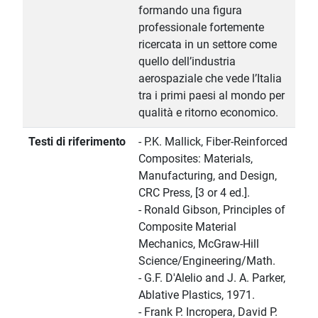
formando una figura
professionale fortemente
ricercata in un settore come
quello dell’industria
aerospaziale che vede l’Italia
tra i primi paesi al mondo per
qualità e ritorno economico.
Testi di riferimento
- P.K. Mallick, Fiber-Reinforced
Composites: Materials,
Manufacturing, and Design,
CRC Press, [3 or 4 ed.].
- Ronald Gibson, Principles of
Composite Material
Mechanics, McGraw-Hill
Science/Engineering/Math.
- G.F. D'Alelio and J. A. Parker,
Ablative Plastics, 1971.
- Frank P. Incropera, David P.