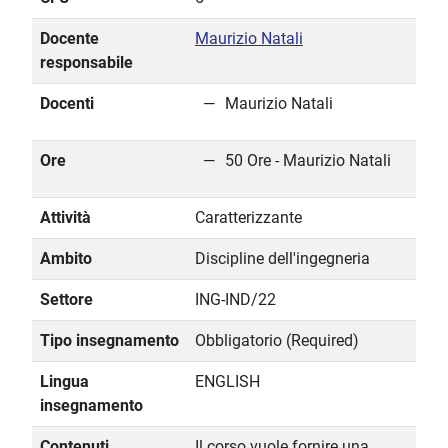
Docente
Maurizio Natali
responsabile
Docenti
Maurizio Natali
Ore
50 Ore - Maurizio Natali
Attività
Caratterizzante
Ambito
Discipline dell'ingegneria
Settore
ING-IND/22
Tipo insegnamento
Obbligatorio (Required)
Lingua
ENGLISH
insegnamento
Contenuti
Il corso vuole fornire una