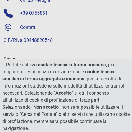
06123 Perugia
+39 0755851
Contatti
C.F./P.Iva 00448820548
Social
Il Portale utilizza
cookie tecnici in forma anonima
, per
migliorare l'esperienza di navigazione e
cookie tecnici
analitici in forma aggregata e anonima
, per la raccolta di
informazioni statistiche sulle modalità di utilizzo, entrambi
necessari. Selezionando "
Accetto
" si dà il consenso
all'utilizzo di cookie di profilazione di terze parti.
Selezionando "
Non accetto
" non sarà possibile utilizzare il
servizio "Cerca nel Portale" o altri servizi che utilizzano cookie
di profilazione, mentre sarà possibile continuare la
navigazione.