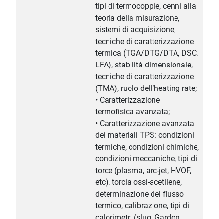
tipi di termocoppie, cenni alla
teoria della misurazione,
sistemi di acquisizione,
tecniche di caratterizzazione
termica (TGA/DTG/DTA, DSC,
LFA), stabilità dimensionale,
tecniche di caratterizzazione
(TMA), ruolo dell’heating rate;
• Caratterizzazione
termofisica avanzata;
• Caratterizzazione avanzata
dei materiali TPS: condizioni
termiche, condizioni chimiche,
condizioni meccaniche, tipi di
torce (plasma, arc-jet, HVOF,
etc), torcia ossi-acetilene,
determinazione del flusso
termico, calibrazione, tipi di
calorimetri (slug, Gardon