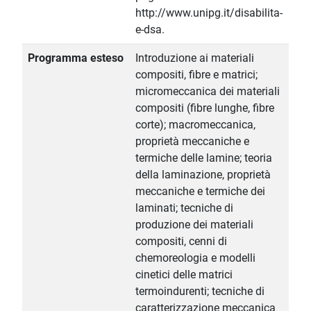
http://www.unipg.it/disabilita-
e-dsa.
Programma esteso
Introduzione ai materiali
compositi, fibre e matrici;
micromeccanica dei materiali
compositi (fibre lunghe, fibre
corte); macromeccanica,
proprietà meccaniche e
termiche delle lamine; teoria
della laminazione, proprietà
meccaniche e termiche dei
laminati; tecniche di
produzione dei materiali
compositi, cenni di
chemoreologia e modelli
cinetici delle matrici
termoindurenti; tecniche di
caratterizzazione meccanica