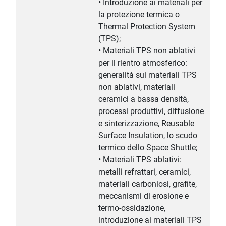
• Introduzione ai materiali per
la protezione termica o
Thermal Protection System
(TPS);
• Materiali TPS non ablativi
per il rientro atmosferico:
generalità sui materiali TPS
non ablativi, materiali
ceramici a bassa densità,
processi produttivi, diffusione
e sinterizzazione, Reusable
Surface Insulation, lo scudo
termico dello Space Shuttle;
• Materiali TPS ablativi:
metalli refrattari, ceramici,
materiali carboniosi, grafite,
meccanismi di erosione e
termo-ossidazione,
introduzione ai materiali TPS