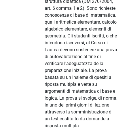
struttura didattica (DM 270/2004,
art. 6 comma 1 e 2). Sono richieste
conoscenze di base di matematica,
quali aritmetica elementare, calcolo
algebrico elementare, elementi di
geometria. Gli studenti iscritti, o che
intendono iscriversi, al Corso di
Laurea devono sostenere una prova
di autovalutazione al fine di
verificare l'adeguatezza della
preparazione iniziale. La prova
basata su un insieme di quesiti a
riposta multipla e verte su
argomenti di matematica di base e
logica. La prova si svolge, di norma,
in uno dei primi giorni di lezione
attraverso la somministrazione di
un test costituito da domande a
risposta multipla.