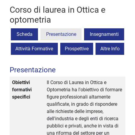
Corso di laurea in Ottica e
optometria
Scheda
Presentazione
Insegnamenti
Attività Formative
Prospettive
Altre Info
Presentazione
Obiettivi
Il Corso di Laurea in Ottica e
formativi
Optometria ha l'obiettivo di formare
specifici
figure professionali altamente
qualificate, in grado di rispondere
alle richieste delle imprese,
dell'industria e degli enti di ricerca
pubblici e privati, anche in vista di
una riforma del settore per un