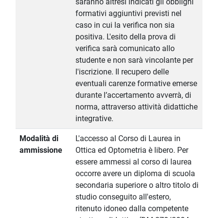
saranno altresì indicati gli obblighi
formativi aggiuntivi previsti nel
caso in cui la verifica non sia
positiva. L'esito della prova di
verifica sarà comunicato allo
studente e non sarà vincolante per
l'iscrizione. Il recupero delle
eventuali carenze formative emerse
durante l’accertamento avverrà, di
norma, attraverso attività didattiche
integrative.
Modalità di
L'accesso al Corso di Laurea in
ammissione
Ottica ed Optometria è libero. Per
essere ammessi al corso di laurea
occorre avere un diploma di scuola
secondaria superiore o altro titolo di
studio conseguito all'estero,
ritenuto idoneo dalla competente