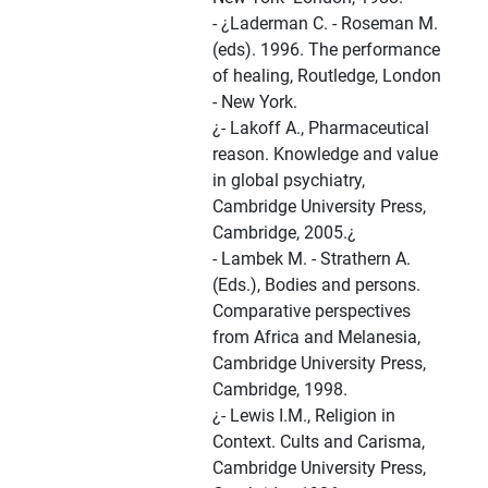
- ¿Laderman C. - Roseman M.
(eds). 1996. The performance
of healing, Routledge, London
- New York.
¿- Lakoff A., Pharmaceutical
reason. Knowledge and value
in global psychiatry,
Cambridge University Press,
Cambridge, 2005.¿
- Lambek M. - Strathern A.
(Eds.), Bodies and persons.
Comparative perspectives
from Africa and Melanesia,
Cambridge University Press,
Cambridge, 1998.
¿- Lewis I.M., Religion in
Context. Cults and Carisma,
Cambridge University Press,