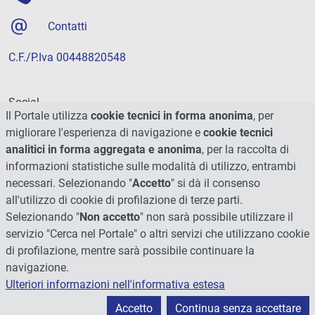
Contatti
C.F./P.Iva 00448820548
Social
Il Portale utilizza
cookie tecnici in forma anonima
, per
migliorare l'esperienza di navigazione e
cookie tecnici
analitici in forma aggregata e anonima
, per la raccolta di
informazioni statistiche sulle modalità di utilizzo, entrambi
necessari. Selezionando "
Accetto
" si dà il consenso
all'utilizzo di cookie di profilazione di terze parti.
Selezionando "
Non accetto
" non sarà possibile utilizzare il
servizio "Cerca nel Portale" o altri servizi che utilizzano cookie
di profilazione, mentre sarà possibile continuare la
navigazione.
Ulteriori informazioni nell'informativa estesa
© 2026 - Università degli Studi di Perugia
Accetto
Continua senza accettare