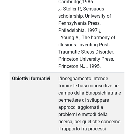
Cambridge,1986.
¿- Stoller P., Sensuous
scholarship, University of
Pennsylvania Press,
Philadelphia, 1997.¿
- Young A., The harmony of
illusions. Inventing Post-
Traumatic Stress Disorder,
Princeton University Press,
Princeton NJ., 1995.
Obiettivi formativi
L’insegnamento intende
fornire le basi conoscitive nel
campo della Etnopsichiatria e
permettere di sviluppare
approcci aggiornati a
problemi e metodi della
ricerca, per quel che concerne
il rapporto fra processi