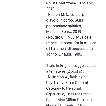
Rivista Abruzzese, Lanciano,
2012.
- Paulon M. (a cura di), Il
diavolo in corpo. Sulla
possessione spiritica,
Meltemi, Roma, 2019.
- Rouget G., 1986, Musica e
trance. I rapporti fra la musica
e i fenomeni di possessione,
Torino, Einaudi, 1986.
Texts in English suggested as
alternatives (2 books):¿
- Kleinman A., Rethinking
Psychiatry. From Cultural
Category to Personal
Experience, The Free Press -
Collier Mac Millan Publisher,
New York- London, 1988.