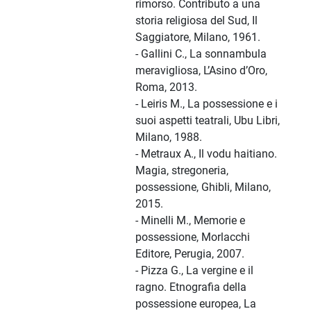
rimorso. Contributo a una
storia religiosa del Sud, Il
Saggiatore, Milano, 1961.
- Gallini C., La sonnambula
meravigliosa, L’Asino d’Oro,
Roma, 2013.
- Leiris M., La possessione e i
suoi aspetti teatrali, Ubu Libri,
Milano, 1988.
- Metraux A., Il vodu haitiano.
Magia, stregoneria,
possessione, Ghibli, Milano,
2015.
- Minelli M., Memorie e
possessione, Morlacchi
Editore, Perugia, 2007.
- Pizza G., La vergine e il
ragno. Etnografia della
possessione europea, La