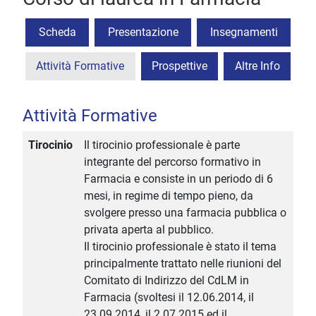
Scheda
Presentazione
Insegnamenti
Attività Formative
Prospettive
Altre Info
Attività Formative
Tirocinio
Il tirocinio professionale è parte
integrante del percorso formativo in
Farmacia e consiste in un periodo di 6
mesi, in regime di tempo pieno, da
svolgere presso una farmacia pubblica o
privata aperta al pubblico.
Il tirocinio professionale è stato il tema
principalmente trattato nelle riunioni del
Comitato di Indirizzo del CdLM in
Farmacia (svoltesi il 12.06.2014, il
23.09.2014, il 2.07.2015 ed il