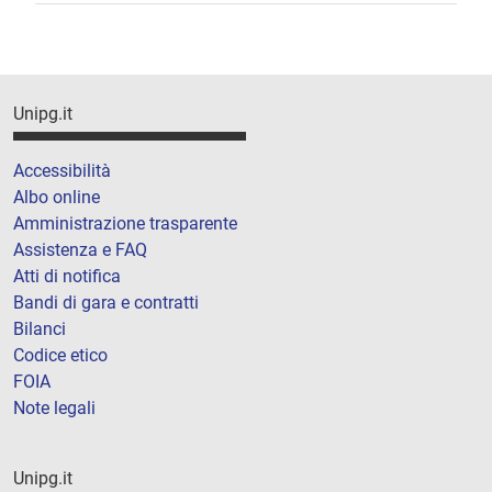
Unipg.it
Accessibilità
Albo online
Amministrazione trasparente
Assistenza e FAQ
Atti di notifica
Bandi di gara e contratti
Bilanci
Codice etico
FOIA
Note legali
Unipg.it