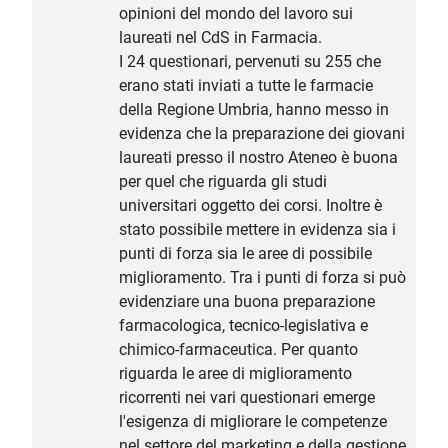
opinioni del mondo del lavoro sui
laureati nel CdS in Farmacia.
I 24 questionari, pervenuti su 255 che
erano stati inviati a tutte le farmacie
della Regione Umbria, hanno messo in
evidenza che la preparazione dei giovani
laureati presso il nostro Ateneo è buona
per quel che riguarda gli studi
universitari oggetto dei corsi. Inoltre è
stato possibile mettere in evidenza sia i
punti di forza sia le aree di possibile
miglioramento. Tra i punti di forza si può
evidenziare una buona preparazione
farmacologica, tecnico-legislativa e
chimico-farmaceutica. Per quanto
riguarda le aree di miglioramento
ricorrenti nei vari questionari emerge
l'esigenza di migliorare le competenze
nel settore del marketing e della gestione