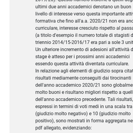
ultimi due anni accademici denotano un buon
livello di interesse verso questa importante atti
formativa che fino all'a.a. 2020/21 non era an
curriculare, interesse cresciuto rispetto al pass
(a titolo d'esempio il numero totale di stagisti d
triennio 2014/15-2016/17 era pari a sole 3 unit
Un ulteriore incremento di adesioni all'attività d
stage è atteso per i prossimi anni accademici
essendo questa attività diventata curriculare.
In relazione agli elementi di giudizio sopra citati
risultati mediamente conseguiti dai tirocinanti
dell'anno accademico 2020/21 sono globalme
molto buoni e risultano migliori rispetto a quell
dell'anno accademico precedente. Tali risultati,
espressi in termini di voti medi in una scala tra
(giudizio molto negativo) e 10 (giudizio molto
positivo), sono mostrati in forma aggregata ne
pdf allegato, evidenziando: