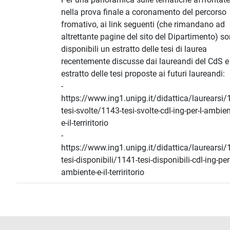
nella prova finale a coronamento del percorso
fromativo, ai link seguenti (che rimandano ad
altrettante pagine del sito del Dipartimento) s
disponibili un estratto delle tesi di laurea
recentemente discusse dai laureandi del CdS e
estratto delle tesi proposte ai futuri laureandi:
-
https://www.ing1.unipg.it/didattica/laurearsi/
tesi-svolte/1143-tesi-svolte-cdl-ing-per-l-ambien
e-il-terriritorio
-
https://www.ing1.unipg.it/didattica/laurearsi/
tesi-disponibili/1141-tesi-disponibili-cdl-ing-per-
ambiente-e-il-terriritorio