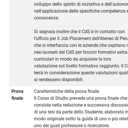
sviluppo dello spirito di iniziativa e dell'auton
nell'applicazione delle specifiche competenze 
conoscenze.
Si segnala inoltre che il CdS è in contatto con
l'ufficio per il Job Placement dell'Ateneo di Per
che si interfaccia con le aziende che ospitano i
neo-laureati del CdS per tirocini formativi extra
curriculari in modo da acquisire la loro
valutazione sul livello formativo raggiunto. Il 
terrà in considerazione queste valutazioni qua
si rendessero disponibili.
Prova
Caratteristiche della prova finale
finale
Il Corso di Studio prevede una prova finale che
consiste nella redazione e successiva discuss
di una tesi da parte dello Studente, elaborata i
modo originale sotto la guida di uno o più relat
uno dei quali professore o ricercatore.