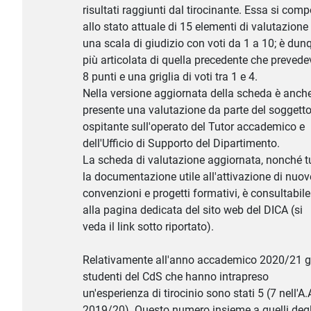
risultati raggiunti dal tirocinante. Essa si com
allo stato attuale di 15 elementi di valutazione
una scala di giudizio con voti da 1 a 10; è dun
più articolata di quella precedente che prevede
8 punti e una griglia di voti tra 1 e 4.
Nella versione aggiornata della scheda è anch
presente una valutazione da parte del soggett
ospitante sull'operato del Tutor accademico e
dell'Ufficio di Supporto del Dipartimento.
La scheda di valutazione aggiornata, nonché t
la documentazione utile all'attivazione di nuov
convenzioni e progetti formativi, è consultabile
alla pagina dedicata del sito web del DICA (si
veda il link sotto riportato).
Relativamente all'anno accademico 2020/21 g
studenti del CdS che hanno intrapreso
un'esperienza di tirocinio sono stati 5 (7 nell'A.
2019/20). Questo numero insieme a quelli degl