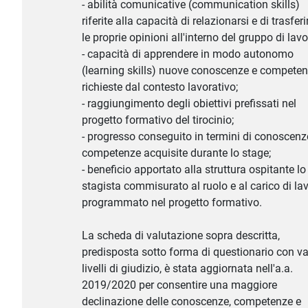
- abilità comunicative (communication skills)
riferite alla capacità di relazionarsi e di trasferi
le proprie opinioni all'interno del gruppo di lavo
- capacità di apprendere in modo autonomo
(learning skills) nuove conoscenze e compete
richieste dal contesto lavorativo;
- raggiungimento degli obiettivi prefissati nel
progetto formativo del tirocinio;
- progresso conseguito in termini di conoscenz
competenze acquisite durante lo stage;
- beneficio apportato alla struttura ospitante lo
stagista commisurato al ruolo e al carico di la
programmato nel progetto formativo.
La scheda di valutazione sopra descritta,
predisposta sotto forma di questionario con va
livelli di giudizio, è stata aggiornata nell'a.a.
2019/2020 per consentire una maggiore
declinazione delle conoscenze, competenze e