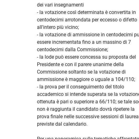
dei vari insegnamenti
- la votazione così determinata è convertita in
centodecimi arrotondata per eccesso o difetto
all'intero più vicino;
- la votazione di ammissione in centodecimi p
essere incrementata fino a un massino di 7
centodecimi dalla Commissione;
- la lode può essere concessa su proposta del
Presidente e con il parere unanime della
Commissione soltanto se la votazione di
ammissione è maggiore o uguale a 104/110;
- la prova per il conseguimento del titolo
accademico si intende superata se la votazion
ottenuta è pari o superiore a 66/110; se tale so
non è raggiunta il candidato dovrà ripetere la
prova finale nelle successive sessioni di laurea
previste dal calendario.
Per una panoramica sulle tematiche affrontate