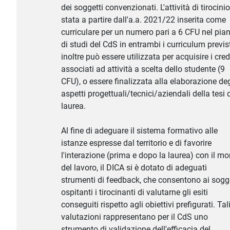
dei soggetti convenzionati. L'attività di tirocinio
stata a partire dall'a.a. 2021/22 inserita come
curriculare per un numero pari a 6 CFU nel pia
di studi del CdS in entrambi i curriculum previst
inoltre può essere utilizzata per acquisire i cred
associati ad attività a scelta dello studente (9
CFU), o essere finalizzata alla elaborazione deg
aspetti progettuali/tecnici/aziendali della tesi 
laurea.
Al fine di adeguare il sistema formativo alle
istanze espresse dal territorio e di favorire
l'interazione (prima e dopo la laurea) con il m
del lavoro, il DICA si è dotato di adeguati
strumenti di feedback, che consentono ai sogge
ospitanti i tirocinanti di valutarne gli esiti
conseguiti rispetto agli obiettivi prefigurati. Tal
valutazioni rappresentano per il CdS uno
strumento di validazione dell'efficacia del