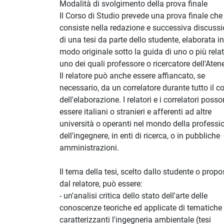
Modalità di svolgimento della prova finale
Il Corso di Studio prevede una prova finale che
consiste nella redazione e successiva discuss
di una tesi da parte dello studente, elaborata in
modo originale sotto la guida di uno o più relat
uno dei quali professore o ricercatore dell'Aten
Il relatore può anche essere affiancato, se
necessario, da un correlatore durante tutto il c
dell'elaborazione. I relatori e i correlatori poss
essere italiani o stranieri e afferenti ad altre
università o operanti nel mondo della professi
dell'ingegnere, in enti di ricerca, o in pubbliche
amministrazioni.
Il tema della tesi, scelto dallo studente o propo
dal relatore, può essere:
- un'analisi critica dello stato dell'arte delle
conoscenze teoriche ed applicate di tematiche
caratterizzanti l'ingegneria ambientale (tesi