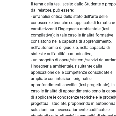
Il tema della tesi, scelto dallo Studente o prop
dal relatore, può essere:
- un'analisi critica dello stato dell'arte delle
conoscenze teoriche ed applicate di tematiche
caratterizzanti l'Ingegneria ambientale (tesi
compilativa); in tale caso le finalità formative
consistono nella capacità di apprendimento,
nell'autonomia di giudizio, nella capacità di
sintesi e nell'abilità comunicativa;
- un progetto di opere/sistemi/servizi riguardan
l'Ingegneria ambientale, risultante dalla
applicazione delle competenze consolidate e
ampliate con intuizioni originali e
approfondimenti specifici (tesi progettuale); in 
caso le finalità di apprendimento sono la capa
di applicare le conoscenze teoriche e le proced
progettuali studiate, proponendo in autonomia
soluzioni non necessariamente codificate e
standardizzate, oltreché la capacità di sintesi e