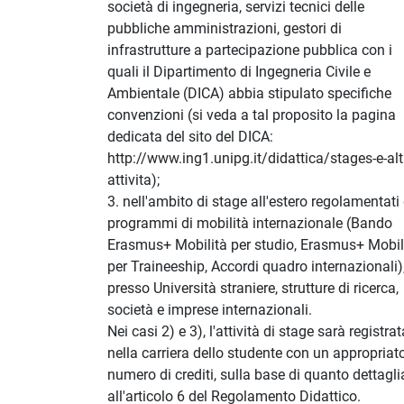
società di ingegneria, servizi tecnici delle
pubbliche amministrazioni, gestori di
infrastrutture a partecipazione pubblica con i
quali il Dipartimento di Ingegneria Civile e
Ambientale (DICA) abbia stipulato specifiche
convenzioni (si veda a tal proposito la pagina
dedicata del sito del DICA:
http://www.ing1.unipg.it/didattica/stages-e-alt
attivita);
3. nell'ambito di stage all'estero regolamentati
programmi di mobilità internazionale (Bando
Erasmus+ Mobilità per studio, Erasmus+ Mobil
per Traineeship, Accordi quadro internazionali)
presso Università straniere, strutture di ricerca,
società e imprese internazionali.
Nei casi 2) e 3), l'attività di stage sarà registrat
nella carriera dello studente con un appropriat
numero di crediti, sulla base di quanto dettagli
all'articolo 6 del Regolamento Didattico.