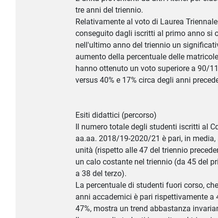
tre anni del triennio.
Relativamente al voto di Laurea Triennale
conseguito dagli iscritti al primo anno si
nell'ultimo anno del triennio un significat
aumento della percentuale delle matricol
hanno ottenuto un voto superiore a 90/1
versus 40% e 17% circa degli anni precede
Esiti didattici (percorso)
Il numero totale degli studenti iscritti al C
aa.aa. 2018/19-2020/21 è pari, in media, 
unità (rispetto alle 47 del triennio precede
un calo costante nel triennio (da 45 del 
a 38 del terzo).
La percentuale di studenti fuori corso, che
anni accademici è pari rispettivamente a
47%, mostra un trend abbastanza invaria