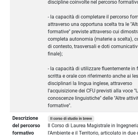
discipline coinvolte nel percorso formativ
- la capacità di completare il percorso fo
attraverso una opportuna scelta tra le "Altr
formative" previste attraverso cui dimostr
completa autonomia (materie a scelta), 
di contesto, trasversali e doti comunicati
finale);
- la capacità di utilizzare fluentemente in
scritta e orale con riferimento anche ai les
disciplinari la lingua inglese, attraverso
l'acquisizione dei CFU previsti alla voce "U
conoscenze linguistiche" delle "Altre attivi
formative".
Descrizione
Il corso di studio in breve
del percorso
Il Corso di Laurea Magistrale in Ingegneri
formativo
l'Ambiente e il Territorio, articolato in due