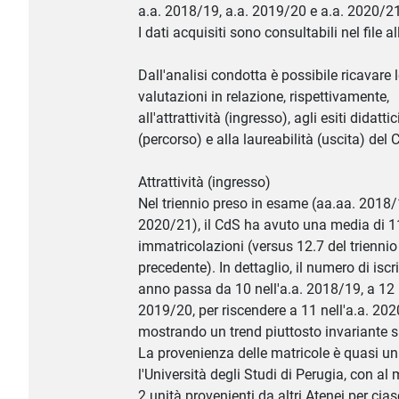
a.a. 2018/19, a.a. 2019/20 e a.a. 2020/21
I dati acquisiti sono consultabili nel file a
Dall'analisi condotta è possibile ricavare 
valutazioni in relazione, rispettivamente,
all'attrattività (ingresso), agli esiti didattic
(percorso) e alla laureabilità (uscita) del 
Attrattività (ingresso)
Nel triennio preso in esame (aa.aa. 2018/
2020/21), il CdS ha avuto una media di 1
immatricolazioni (versus 12.7 del triennio
precedente). In dettaglio, il numero di iscri
anno passa da 10 nell'a.a. 2018/19, a 12 n
2019/20, per riscendere a 11 nell'a.a. 20
mostrando un trend piuttosto invariante su
La provenienza delle matricole è quasi u
l'Università degli Studi di Perugia, con a
2 unità provenienti da altri Atenei per cia