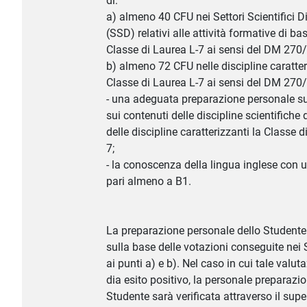
di:
a) almeno 40 CFU nei Settori Scientifici Di
(SSD) relativi alle attività formative di ba
Classe di Laurea L-7 ai sensi del DM 270
b) almeno 72 CFU nelle discipline caratter
Classe di Laurea L-7 ai sensi del DM 270
- una adeguata preparazione personale su
sui contenuti delle discipline scientifiche 
delle discipline caratterizzanti la Classe d
7;
- la conoscenza della lingua inglese con un
pari almeno a B1.
La preparazione personale dello Studente
sulla base delle votazioni conseguite nei 
ai punti a) e b). Nel caso in cui tale valu
dia esito positivo, la personale preparazio
Studente sarà verificata attraverso il sup