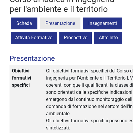
per l'ambiente e il territorio
Scheda
Presentazione
Insegnamenti
Attività Formative
Prospettive
Altre Info
Presentazione
Obiettivi
Gli obiettivi formativi specifici del Corso d
formativi
Ingegneria per l'Ambiente e il Territorio 
specifici
coerenti con quelli qualificanti la classe d
sono orientati dalle specifiche indicazioni
emergono dal continuo monitoraggio dell
domanda di formazione nel settore dell'I
ambientale.
Gli obiettivi formativi specifici possono e
sintetizzati: