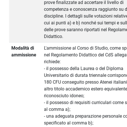
prove finalizzate ad accertare il livello di
competenza e conoscenza raggiunto su d
discipline. I dettagli sulle votazioni relati
cui ai punti a) e b) nonché sui tempi e su
delle prove saranno riportati nel Regolam
Didattico.
Modalità di
L'ammissione al Corso di Studio, come sp
ammissione
nel Regolamento Didattico del CdS allega
richiede:
- il possesso della Laurea o del Diploma
Universitario di durata triennale corrispo
180 CFU conseguito presso Atenei italiani
altro titolo accademico estero equivalent
riconosciuto idoneo;
- il possesso di requisiti curriculari come 
al comma a);
- una adeguata preparazione personale 
specificato al comma b);