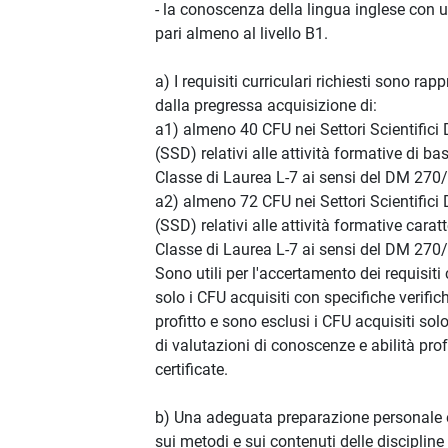
- la conoscenza della lingua inglese con un
pari almeno al livello B1.
a) I requisiti curriculari richiesti sono rap
dalla pregressa acquisizione di:
a1) almeno 40 CFU nei Settori Scientifici D
(SSD) relativi alle attività formative di ba
Classe di Laurea L-7 ai sensi del DM 270
a2) almeno 72 CFU nei Settori Scientifici D
(SSD) relativi alle attività formative caratt
Classe di Laurea L-7 ai sensi del DM 270
Sono utili per l'accertamento dei requisiti 
solo i CFU acquisiti con specifiche verific
profitto e sono esclusi i CFU acquisiti sol
di valutazioni di conoscenze e abilità pro
certificate.
b) Una adeguata preparazione personale è
sui metodi e sui contenuti delle discipline