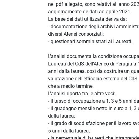
nel pdf allegato, sono relativi all'anno 20
aggiornamento de dati ad aprile 2021.
La base dei dati utilizzata deriva da:
- documentazione degli archivi amministra
diversi Atenei consorziati;
- questionari somministrati ai Laureati.
L'analisi documenta la condizione occupa
Laureati del CdS dell'Ateneo di Perugia a 1
anni dalla laurea, così da costruire un qu
valutazione dell'efficacia esterna del CdS
che a medio termine.
L'analisi riporta tra le altre voci:
- il tasso di occupazione a 1, 3 e 5 anni da
- il guadagno mensile netto in euro a 1, 3 
dalla laurea;
- il grado di soddisfazione per il lavoro svo
5 anni dalla laurea;
- la percentuale di laureati che intraprend