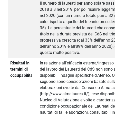
Il numero di laureati per anno solare pass
2018 a 8 nel 2019, per poi risalire legger
nel 2020 (con un numero totale pari a 32 i
calo rispetto a quello del triennio precede
35). La percentuale dei laureati che conse
titolo nella durata prevista del CdS nel tri
progressiva crescita (dal 33% dell'anno 
dell'anno 2019 e all'89% dell'anno 2020),
questo molto positivo.
Risultati in
In relazione all'efficacia esterna/ingress
termini di
del lavoro dei Laureati del CdS non sono
occupabilità
disponibili indagini specifiche d'Ateneo. Q
seguono sono considerazioni basate sull
elaborazioni svolte dal Consorzio Almala
(http://www.almalaurea.it/), rese disponibi
Nucleo di Valutazione e volte a caratteriz
condizione occupazionale dei Laureati del
risultati di tali elaborazioni, consultabili i