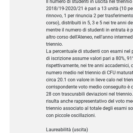
Il numero di studenti in uscita nel triennio
2018/19-2020/21 è pari a 13 unità (10 p
rinnovo, 1 per rinuncia 2 per trasferimento
corso), distribuiti in 5, 3 e 5 nei tre anni de
mentre il numero di studenti in entrata è p
altro corso dell'Ateneo, nell'anno intermed
triennio.
La percentuale di studenti con esami nel
di iscrizione assume valori pari a 80%, 9
rispettivamente, nei tre anni accademici, 
numero medio nel triennio di CFU maturati
circa 20.1 con valore in lieve calo nel trienn
corrispondente voto medio conseguito è ci
28 con trascurabili deviazioni nel triennio
risulta anche rappresentativo del voto me
triennio associato al totale degli esami s
con piccole oscillazioni.
Laureabilità (uscita)