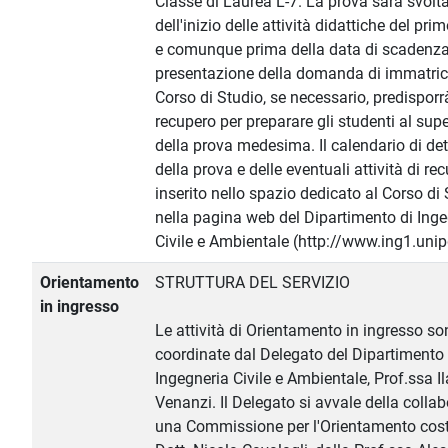
Classe di Laurea L-7. La prova sarà svolt
dell'inizio delle attività didattiche del pr
e comunque prima della data di scadenza
presentazione della domanda di immatrico
Corso di Studio, se necessario, predisporrà
recupero per preparare gli studenti al su
della prova medesima. Il calendario di det
della prova e delle eventuali attività di re
inserito nello spazio dedicato al Corso di
nella pagina web del Dipartimento di Ing
Civile e Ambientale (http://www.ing1.unipg
Orientamento
STRUTTURA DEL SERVIZIO
in ingresso
Le attività di Orientamento in ingresso s
coordinate dal Delegato del Dipartimento 
Ingegneria Civile e Ambientale, Prof.ssa Il
Venanzi. Il Delegato si avvale della colla
una Commissione per l'Orientamento costi