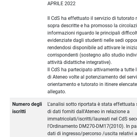
APRILE 2022
Il CdS ha effettuato il servizio di tutorato
sopra descritte e ha promosso la circolaz
informazioni riguardo le principali difficol
evidenziate dagli studenti nelle sedi oppo
rendendosi disponibile ad attivare le inizi
corrispondenti (sostegno allo studio indiv
attività didattiche integrative).
Il CdS ha partecipato attivamente a tutte l
di Ateneo volte al potenziamento del servi
orientamento e tutorato in itinere elencate 
allegato.
Numero degli
L'analisi sotto riportata è stata effettuata
iscritti
di dati forniti dall'Ateneo in relazione a
immatricolati/iscritti/laureati nel CdS se
l'Ordinamento DM270-DM17(2010). In part
dati di ingresso/percorso /uscita relativi a