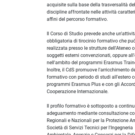
acquisite sulla base della trasversalità del
discipline affrontate nelle attività caratter
affini del percorso formativo.
Il Corso di Studio prevede anche un'attivit
obbligatoria di tirocinio formativo che pu
realizzata presso le strutture dell'Ateneo 
soggetti esterni convenzionati, oppure all
nell'ambito del programmi Erasmus Train
Inoltre, il CdS promuove l'arricchimento d
formativo con periodo di studi all'estero c
programmi Erasmus Plus e con gli Accord
Cooperazione Internazionale.
Il profilo formativo è sottoposto a contin
adeguamento mediante consultazione co
Regionali e Nazionali per la Protezione A
Società di Servizi Tecnici per l'Ingegneria
Ambientale, Agenzie e Consorzi per la Dif