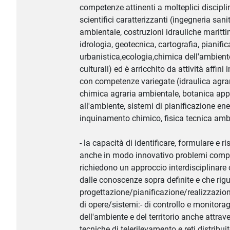
competenze attinenti a molteplici disciplin
scientifici caratterizzanti (ingegneria sani
ambientale, costruzioni idrauliche maritt
idrologia, geotecnica, cartografia, pianifi
urbanistica,ecologia,chimica dell'ambient
culturali) ed è arricchito da attività affini 
con competenze variegate (idraulica agrar
chimica agraria ambientale, botanica app
all'ambiente, sistemi di pianificazione ene
inquinamento chimico, fisica tecnica ambi
- la capacità di identificare, formulare e ri
anche in modo innovativo problemi comp
richiedono un approccio interdisciplinare 
dalle conoscenze sopra definite e che rig
progettazione/pianificazione/realizzazio
di opere/sistemi:- di controllo e monitora
dell'ambiente e del territorio anche attrav
tecniche di telerilevamento e reti distribuite