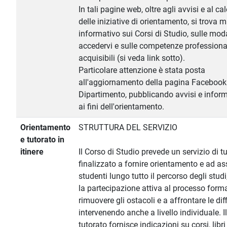
In tali pagine web, oltre agli avvisi e al ca
delle iniziative di orientamento, si trova m
informativo sui Corsi di Studio, sulle moda
accedervi e sulle competenze professiona
acquisibili (si veda link sotto).
Particolare attenzione è stata posta
all'aggiornamento della pagina Facebook
Dipartimento, pubblicando avvisi e informa
ai fini dell'orientamento.
Orientamento
STRUTTURA DEL SERVIZIO
e tutorato in
itinere
Il Corso di Studio prevede un servizio di t
finalizzato a fornire orientamento e ad ass
studenti lungo tutto il percorso degli studi
la partecipazione attiva al processo forma
rimuovere gli ostacoli e a affrontare le dif
intervenendo anche a livello individuale. Il
tutorato fornisce indicazioni su corsi, libri 