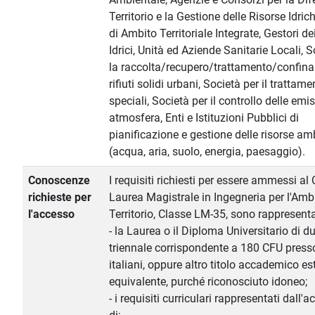
Territorio e la Gestione delle Risorse Idric
di Ambito Territoriale Integrate, Gestori de
Idrici, Unità ed Aziende Sanitarie Locali, S
la raccolta/recupero/trattamento/confin
rifiuti solidi urbani, Società per il trattamen
speciali, Società per il controllo delle emis
atmosfera, Enti e Istituzioni Pubblici di
pianificazione e gestione delle risorse am
(acqua, aria, suolo, energia, paesaggio).
Conoscenze
I requisiti richiesti per essere ammessi al 
richieste per
Laurea Magistrale in Ingegneria per l'Ambi
l'accesso
Territorio, Classe LM-35, sono rappresenta
- la Laurea o il Diploma Universitario di d
triennale corrispondente a 180 CFU press
italiani, oppure altro titolo accademico es
equivalente, purché riconosciuto idoneo;
- i requisiti curriculari rappresentati dall'