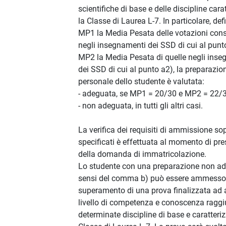
scientifiche di base e delle discipline cara
la Classe di Laurea L-7. In particolare, def
MP1 la Media Pesata delle votazioni con
negli insegnamenti dei SSD di cui al punt
MP2 la Media Pesata di quelle negli ins
dei SSD di cui al punto a2), la preparazio
personale dello studente è valutata:
- adeguata, se MP1 = 20/30 e MP2 = 22/3
- non adeguata, in tutti gli altri casi.
La verifica dei requisiti di ammissione so
specificati è effettuata al momento di pr
della domanda di immatricolazione.
Lo studente con una preparazione non ad
sensi del comma b) può essere ammesso
superamento di una prova finalizzata ad a
livello di competenza e conoscenza raggi
determinate discipline di base e caratteriz