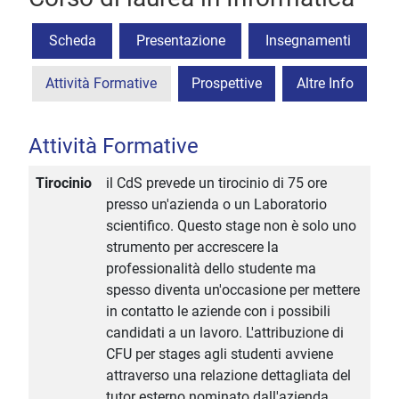
Scheda
Presentazione
Insegnamenti
Attività Formative
Prospettive
Altre Info
Attività Formative
Tirocinio
il CdS prevede un tirocinio di 75 ore
presso un'azienda o un Laboratorio
scientifico. Questo stage non è solo uno
strumento per accrescere la
professionalità dello studente ma
spesso diventa un'occasione per mettere
in contatto le aziende con i possibili
candidati a un lavoro. L'attribuzione di
CFU per stages agli studenti avviene
attraverso una relazione dettagliata del
tutor esterno nominato dall'azienda