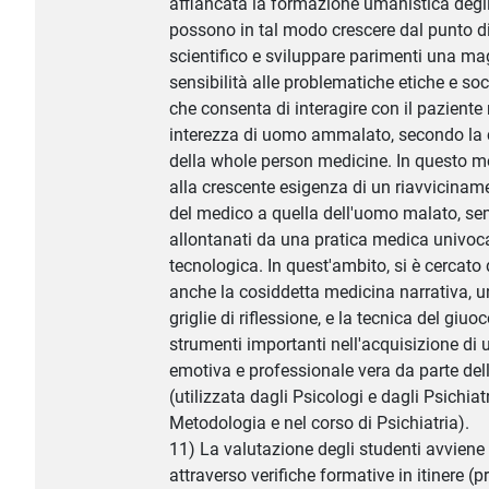
affiancata la formazione umanistica degli
possono in tal modo crescere dal punto di
scientifico e sviluppare parimenti una ma
sensibilità alle problematiche etiche e s
che consenta di interagire con il paziente
interezza di uomo ammalato, secondo la
della whole person medicine. In questo m
alla crescente esigenza di un riavviciname
del medico a quella dell'uomo malato, se
allontanati da una pratica medica univo
tecnologica. In quest'ambito, si è cercato d
anche la cosiddetta medicina narrativa, 
griglie di riflessione, e la tecnica del giu
strumenti importanti nell'acquisizione d
emotiva e professionale vera da parte del
(utilizzata dagli Psicologi e dagli Psichiatr
Metodologia e nel corso di Psichiatria).
11) La valutazione degli studenti avvien
attraverso verifiche formative in itinere (p