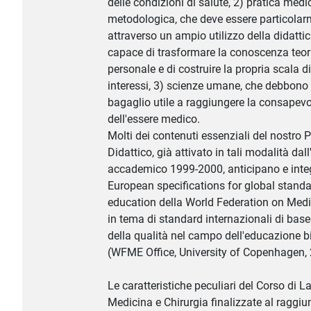
delle condizioni di salute, 2) pratica medi
metodologica, che deve essere particolar
attraverso un ampio utilizzo della didattic
capace di trasformare la conoscenza teori
personale e di costruire la propria scala di
interessi, 3) scienze umane, che debbono 
bagaglio utile a raggiungere la consapev
dell'essere medico.
Molti dei contenuti essenziali del nostro 
Didattico, già attivato in tali modalità dal
accademico 1999-2000, anticipano e inte
European specifications for global standa
education della World Federation on Med
in tema di standard internazionali di base
della qualità nel campo dell'educazione 
(WFME Office, University of Copenhagen,
Le caratteristiche peculiari del Corso di L
Medicina e Chirurgia finalizzate al raggi