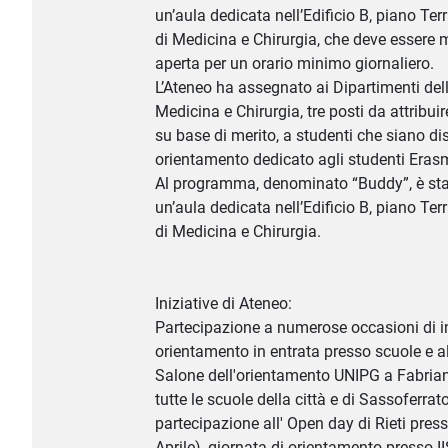
un’aula dedicata nell’Edificio B, piano Ter
di Medicina e Chirurgia, che deve essere
aperta per un orario minimo giornaliero.
L’Ateneo ha assegnato ai Dipartimenti del
Medicina e Chirurgia, tre posti da attribui
su base di merito, a studenti che siano dis
orientamento dedicato agli studenti Eras
Al programma, denominato “Buddy”, è st
un’aula dedicata nell’Edificio B, piano Ter
di Medicina e Chirurgia.
Iniziative di Ateneo:
Partecipazione a numerose occasioni di i
orientamento in entrata presso scuole e alt
Salone dell'orientamento UNIPG a Fabrian
tutte le scuole della città e di Sassoferrato
partecipazione all' Open day di Rieti press
Aprile), giornata di orientamento presso IIS