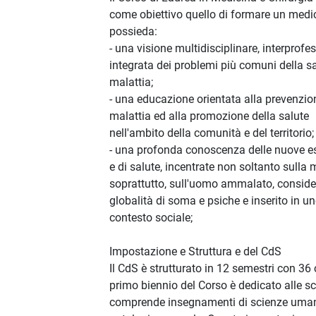
come obiettivo quello di formare un medi
possieda:
- una visione multidisciplinare, interprofe
integrata dei problemi più comuni della sa
malattia;
- una educazione orientata alla prevenzio
malattia ed alla promozione della salute
nell'ambito della comunità e del territorio;
- una profonda conoscenza delle nuove es
e di salute, incentrate non soltanto sulla 
soprattutto, sull'uomo ammalato, conside
globalità di soma e psiche e inserito in u
contesto sociale;
Impostazione e Struttura e del CdS
Il CdS è strutturato in 12 semestri con 36 co
primo biennio del Corso è dedicato alle sc
comprende insegnamenti di scienze umane