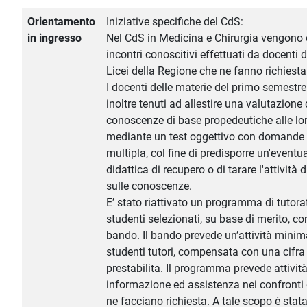
Orientamento
Iniziative specifiche del CdS:
in ingresso
Nel CdS in Medicina e Chirurgia vengono 
incontri conoscitivi effettuati da docenti 
Licei della Regione che ne fanno richiesta
I docenti delle materie del primo semestr
inoltre tenuti ad allestire una valutazione 
conoscenze di base propedeutiche alle lor
mediante un test oggettivo con domande 
multipla, col fine di predisporre un'eventua
didattica di recupero o di tarare l'attività 
sulle conoscenze.
E’ stato riattivato un programma di tutora
studenti selezionati, su base di merito, c
bando. Il bando prevede un’attività minima
studenti tutori, compensata con una cifr
prestabilita. Il programma prevede attività
informazione ed assistenza nei confronti 
ne facciano richiesta. A tale scopo è stat