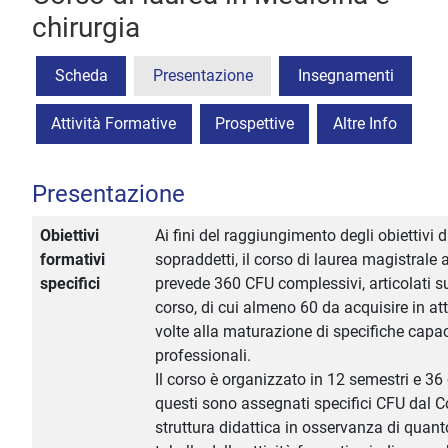
chirurgia
Scheda
Presentazione
Insegnamenti
Attività Formative
Prospettive
Altre Info
Presentazione
Obiettivi
Ai fini del raggiungimento degli obiettivi d
formativi
sopraddetti, il corso di laurea magistrale 
specifici
prevede 360 CFU complessivi, articolati su
corso, di cui almeno 60 da acquisire in att
volte alla maturazione di specifiche capa
professionali.
Il corso è organizzato in 12 semestri e 36 c
questi sono assegnati specifici CFU dal C
struttura didattica in osservanza di quant