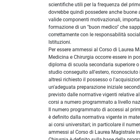
scientifiche utili per la frequenza del pri
dovrebbe quindi possedere anche buone at
valide componenti motivazionali, importan
formazione di un "buon medico" che sappi
correttamente con le responsabilità sociali
Istituzioni.
Per essere ammessi al Corso di Laurea Ma
Medicina e Chirurgia occorre essere in po
diploma di scuola secondaria superiore o di
studio conseguito all'estero, riconosciuto 
altresì richiesto il possesso o l'acquisizio
un'adeguata preparazione iniziale secon
previsto dalle normative vigenti relative a
corsi a numero programmato a livello naz
Il numero programmato di accessi al pri
è definito dalla normativa vigente in mate
ai corsi universitari; in particolare il nume
ammessi al Corso di Laurea Magistrale i
Chirurgia è definito sulla base della pr