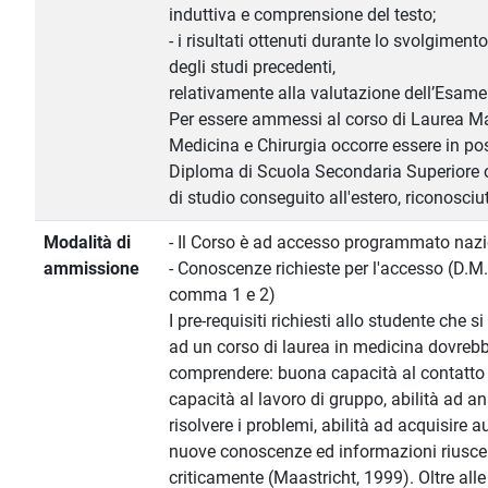
induttiva e comprensione del testo;
- i risultati ottenuti durante lo svolgiment
degli studi precedenti,
relativamente alla valutazione dell’Esame 
Per essere ammessi al corso di Laurea Ma
Medicina e Chirurgia occorre essere in po
Diploma di Scuola Secondaria Superiore o 
di studio conseguito all'estero, riconosciu
Modalità di
- Il Corso è ad accesso programmato naz
ammissione
- Conoscenze richieste per l'accesso (D.M. 
comma 1 e 2)
I pre-requisiti richiesti allo studente che si
ad un corso di laurea in medicina dovreb
comprendere: buona capacità al contatt
capacità al lavoro di gruppo, abilità ad an
risolvere i problemi, abilità ad acquisir
nuove conoscenze ed informazioni riusce
criticamente (Maastricht, 1999). Oltre al