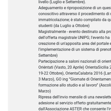
livello (Luglio e Settembre).
Adeguamento e riproposizione di un ques
conoscitivo attraverso il procedimento di
immatricolazione; è stato compilato da q
studenti (da Luglio a Ottobre)
Magistralmente - evento destinato alla p
dell'offerta magistrale UNIPG; l'evento h
creazione di un'apposita area del portale 
l'implementazione di un sistema di prenot
Settembre)
Partecipazione a saloni nazionali di orie
Oriéntati (Vasto, 20 Aprile) OrientaSicilia
19-22 Ottobre), OrientaCalabria 2016 (La
3 Marzo), GO ing “Giornate di Orientament
formazione allo studio e al lavoro” (Ascol
Marzo)
Ripresa dell'invio mensile di una newslette
adesione al servizio offerto gratuitament
dall'Associazione ASTER che consente l'in