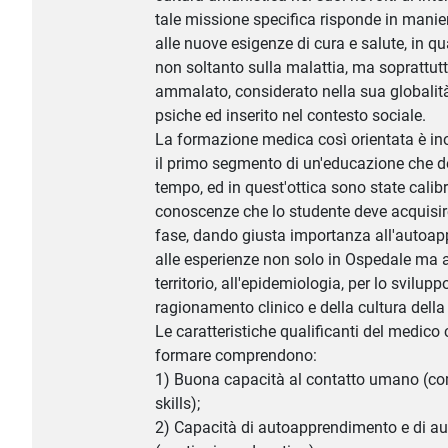
tale missione specifica risponde in mani
alle nuove esigenze di cura e salute, in q
non soltanto sulla malattia, ma soprattut
ammalato, considerato nella sua globalit
psiche ed inserito nel contesto sociale.
La formazione medica così orientata è ino
il primo segmento di un'educazione che d
tempo, ed in quest'ottica sono state calibr
conoscenze che lo studente deve acquisir
fase, dando giusta importanza all'autoa
alle esperienze non solo in Ospedale ma 
territorio, all'epidemiologia, per lo svilupp
ragionamento clinico e della cultura della
Le caratteristiche qualificanti del medico 
formare comprendono:
1) Buona capacità al contatto umano (c
skills);
2) Capacità di autoapprendimento e di a