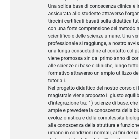
Una solida base di conoscenza clinica è i
assicurata allo studente attraverso l'orga
tirocini certificati basati sulla didattica tu
con una forte comprensione del metodo 
scientifico e delle scienze umane. Una v
professionale si raggiunge, a nostro avvi
una lunga consuetudine al contatto col pa
viene promossa sin dal primo anno di cor
alle scienze di base e cliniche, lungo tutto
formativo attraverso un ampio utilizzo dell
tutoriali.
Nel progetto didattico del nostro corso di
magistrale viene proposto il giusto equilib
d'integrazione tra: 1) scienze di base, ch
ampie e prevedere la conoscenza della bi
evoluzionistica e della complessità biolog
alla conoscenza della struttura e funzion
umano in condizioni normali, ai fini del