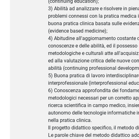
(continuing education);
3) Abilità ad analizzare e risolvere in pie
problemi connessi con la pratica medica
buona pratica clinica basata sulle evidenz
(evidence based medicine);
4) Abitudine all'aggiornamento costante d
conoscenze e delle abilità, ed il possesso 
metodologiche e culturali atte all'acquis
ed alla valutazione critica delle nuove c
abilità (continuing professional developm
5) Buona pratica di lavoro interdisciplinar
interprofessionale (interprofessional educ
6) Conoscenza approfondita dei fondame
metodologici necessari per un corretto ap
ricerca scientifica in campo medico, insie
autonomo delle tecnologie informatiche i
nella pratica clinica.
Il progetto didattico specifico, il metodo
Le parole chiave del metodo didattico adott