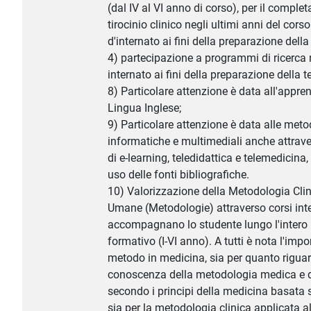
(dal IV al VI anno di corso), per il comple
tirocinio clinico negli ultimi anni del corso
d'internato ai fini della preparazione della 
4) partecipazione a programmi di ricerca 
internato ai fini della preparazione della te
8) Particolare attenzione è data all'appre
Lingua Inglese;
9) Particolare attenzione è data alle met
informatiche e multimediali anche attrav
di e-learning, teledidattica e telemedicina,
uso delle fonti bibliografiche.
10) Valorizzazione della Metodologia Clin
Umane (Metodologie) attraverso corsi inte
accompagnano lo studente lungo l'intero
formativo (I-VI anno). A tutti è nota l'imp
metodo in medicina, sia per quanto riguar
conoscenza della metodologia medica e d
secondo i principi della medicina basata s
sia per la metodologia clinica applicata a