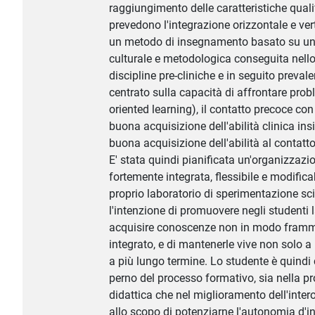
raggiungimento delle caratteristiche qualif
prevedono l'integrazione orizzontale e vert
un metodo di insegnamento basato su un
culturale e metodologica conseguita nello
discipline pre-cliniche e in seguito preva
centrato sulla capacità di affrontare pro
oriented learning), il contatto precoce con
buona acquisizione dell'abilità clinica in
buona acquisizione dell'abilità al contat
E' stata quindi pianificata un'organizzazi
fortemente integrata, flessibile e modificab
proprio laboratorio di sperimentazione sci
l'intenzione di promuovere negli studenti 
acquisire conoscenze non in modo framm
integrato, e di mantenerle vive non solo 
a più lungo termine. Lo studente è quindi
perno del processo formativo, sia nella p
didattica che nel miglioramento dell'inter
allo scopo di potenziarne l'autonomia d'in