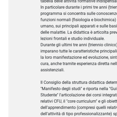
tabella delle attività formative indispensab
In particolare durante i primi tre anni (trie
programma si concentra sulle conoscenze
funzioni normali (fisiologia e biochimica)
umano, sui principali apparati e sulle bas
delle malattie. La didattica è articolta pr
lezioni frontali e studio individuale.
Durante gli ultimi tre anni (triennio clinico
imparano tutte le caratteristiche principali
la loro manifestazione ed evoluzione, sin
cura, anche tramite esperienza diretta nell
assistenziali.
Il Consiglio della struttura didattica deter
"Manifesto degli studi" e riporta nella "Gu
Studente" l'articolazione dei corsi integrati
relativi CFU, il "core curriculum" e gli obiett
dell'apprendimento (compresi quelli relati
dell'attività di tipo professionalizzante) sp