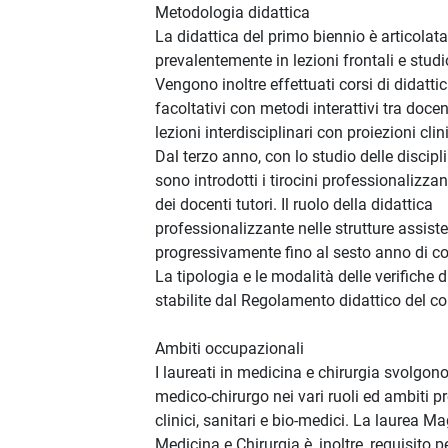
Metodologia didattica
La didattica del primo biennio è articolata
prevalentemente in lezioni frontali e studi
Vengono inoltre effettuati corsi di didattic
facoltativi con metodi interattivi tra docen
lezioni interdisciplinari con proiezioni clin
Dal terzo anno, con lo studio delle discipli
sono introdotti i tirocini professionalizza
dei docenti tutori. Il ruolo della didattica
professionalizzante nelle strutture assis
progressivamente fino al sesto anno di co
La tipologia e le modalità delle verifiche d
stabilite dal Regolamento didattico del co
Ambiti occupazionali
I laureati in medicina e chirurgia svolgono l
medico-chirurgo nei vari ruoli ed ambiti p
clinici, sanitari e bio-medici. La laurea Ma
Medicina e Chirurgia è, inoltre, requisito p