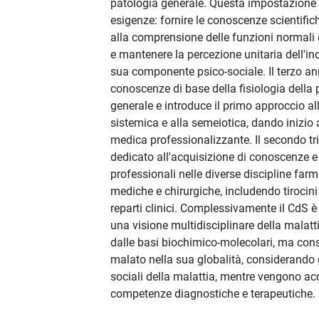
patologia generale. Questa impostazione
esigenze: fornire le conoscenze scientific
alla comprensione delle funzioni normali
e mantenere la percezione unitaria dell'in
sua componente psico-sociale. Il terzo a
conoscenze di base della fisiologia della 
generale e introduce il primo approccio al
sistemica e alla semeiotica, dando inizio
medica professionalizzante. Il secondo tr
dedicato all'acquisizione di conoscenze
professionali nelle diverse discipline far
mediche e chirurgiche, includendo tirocini 
reparti clinici. Complessivamente il CdS 
una visione multidisciplinare della malatt
dalle basi biochimico-molecolari, ma consi
malato nella sua globalità, considerando g
sociali della malattia, mentre vengono ac
competenze diagnostiche e terapeutiche.