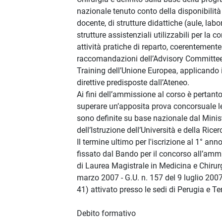
nazionale tenuto conto della disponibilità
docente, di strutture didattiche (aule, labor
strutture assistenziali utilizzabili per la 
attività pratiche di reparto, coerentemente
raccomandazioni dell’Advisory Committe
Training dell’Unione Europea, applicando i
direttive predisposte dall’Ateneo.
Ai fini dell’ammissione al corso è pertant
superare un’apposita prova concorsuale l
sono definite su base nazionale dal Minis
dell’Istruzione dell’Università e della Ricer
Il termine ultimo per l'iscrizione al 1° a
fissato dal Bando per il concorso all’amm
di Laurea Magistrale in Medicina e Chirurg
marzo 2007 - G.U. n. 157 del 9 luglio 200
41) attivato presso le sedi di Perugia e Ter
Debito formativo