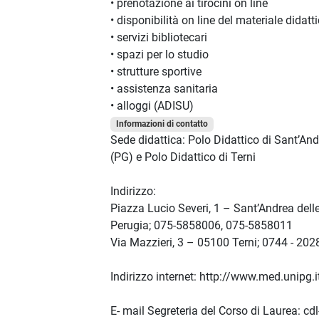
• prenotazione ai tirocini on line
• disponibilità on line del materiale didatt
• servizi bibliotecari
• spazi per lo studio
• strutture sportive
• assistenza sanitaria
• alloggi (ADISU)
Informazioni di contatto
Sede didattica: Polo Didattico di Sant’And
(PG) e Polo Didattico di Terni
Indirizzo:
Piazza Lucio Severi, 1 – Sant’Andrea dell
Perugia; 075-5858006, 075-5858011
Via Mazzieri, 3 – 05100 Terni; 0744 - 202
Indirizzo internet: http://www.med.unipg.i
E- mail Segreteria del Corso di Laurea: cdl