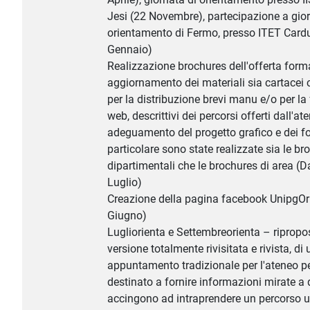
Jesi (22 Novembre), partecipazione a gior
orientamento di Fermo, presso ITET Carduc
Gennaio)
Realizzazione brochures dell'offerta forma
aggiornamento dei materiali sia cartacei 
per la distribuzione brevi manu e/o per la 
web, descrittivi dei percorsi offerti dall'at
adeguamento del progetto grafico e dei fo
particolare sono state realizzate sia le br
dipartimentali che le brochures di area (D
Luglio)
Creazione della pagina facebook UnipgOr
Giugno)
Lugliorienta e Settembreorienta – ripropo
versione totalmente rivisitata e rivista, di 
appuntamento tradizionale per l'ateneo pe
destinato a fornire informazioni mirate a 
accingono ad intraprendere un percorso uni