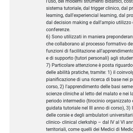
l'uso, dei moderni strumenti didattici, costi
sistema tutoriale, dal trigger clinico, dal 
learning, dall'experiencial learning, dal p
dal decision making e dall'ampio utilizzo 
conferenze.
6) Sono utilizzati in maniera preponderant
che collaborano al processo formativo de
funzioni di facilitazione all'apprendimento
e di supporto (tutori personali) agli studen
7) Particolare attenzione è posta riguardo
delle abilità pratiche, tramite: 1) il coinv
pianificazione di una ricerca di base nei pr
corso, 2) l'apprendimento delle basi seme
scienze cliniche al letto del malato e nei l
periodo intermedio (tirocinio organizzato 
guidata tutoriale nel III anno di corso), 3)
delle corsie e degli ambulatori universitari 
clinico- clinical clerkship – dal IV al VI an
territoriali, come quelli dei Medici di Med