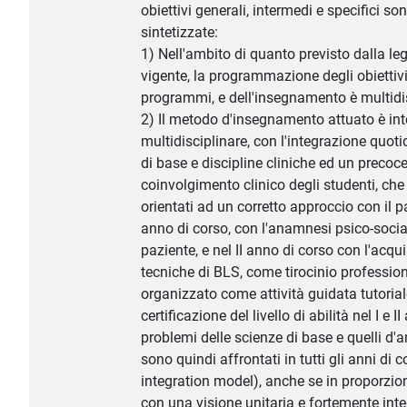
obiettivi generali, intermedi e specifici so
sintetizzate:
1) Nell'ambito di quanto previsto dalla le
vigente, la programmazione degli obiettivi
programmi, e dell'insegnamento è multidis
2) Il metodo d'insegnamento attuato è int
multidisciplinare, con l'integrazione quoti
di base e discipline cliniche ed un precoc
coinvolgimento clinico degli studenti, ch
orientati ad un corretto approccio con il pa
anno di corso, con l'anamnesi psico-social
paziente, e nel II anno di corso con l'acqui
tecniche di BLS, come tirocinio professio
organizzato come attività guidata tutoria
certificazione del livello di abilità nel I e I
problemi delle scienze di base e quelli d'a
sono quindi affrontati in tutti gli anni di c
integration model), anche se in proporzio
con una visione unitaria e fortemente int