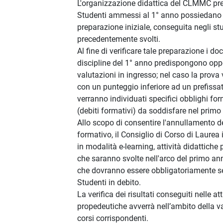
L'organizzazione didattica del CLMMC pre
Studenti ammessi al 1° anno possiedano
preparazione iniziale, conseguita negli st
precedentemente svolti.
Al fine di verificare tale preparazione i doc
discipline del 1° anno predispongono op
valutazioni in ingresso; nel caso la prov
con un punteggio inferiore ad un prefissat
verranno individuati specifici obblighi for
(debiti formativi) da soddisfare nel primo
Allo scopo di consentire l'annullamento d
formativo, il Consiglio di Corso di Laurea 
in modalità e-learning, attività didattiche
che saranno svolte nell'arco del primo ann
che dovranno essere obbligatoriamente se
Studenti in debito.
La verifica dei risultati conseguiti nelle at
propedeutiche avverrà nell’ambito della v
corsi corrispondenti.