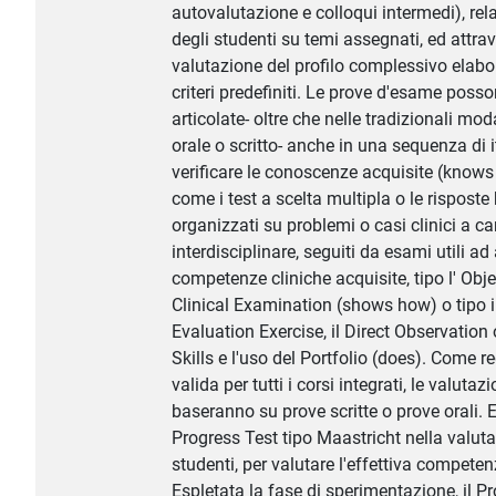
autovalutazione e colloqui intermedi), rela
degli studenti su temi assegnati, ed attrav
valutazione del profilo complessivo elabo
criteri predefiniti. Le prove d'esame poss
articolate- oltre che nelle tradizionali mo
orale o scritto- anche in una sequenza di i
verificare le conoscenze acquisite (know
come i test a scelta multipla o le risposte 
organizzati su problemi o casi clinici a ca
interdisciplinare, seguiti da esami utili ad
competenze cliniche acquisite, tipo l' Obj
Clinical Examination (shows how) o tipo il
Evaluation Exercise, il Direct Observation
Skills e l'uso del Portfolio (does). Come r
valida per tutti i corsi integrati, le valutaz
baseranno su prove scritte o prove orali. E'
Progress Test tipo Maastricht nella valuta
studenti, per valutare l'effettiva compete
Espletata la fase di sperimentazione, il P