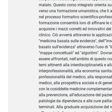
malato. Questo corso integrato orienta sub
verso una formazione umanistica, che l
nel processo formativo scientifico-profes
formazione consentirà loro di affinare le 
acquisire i mezzi corretti ed innovativi d
clinico. Ciò avverrà attraverso le applicazi
"medicina basata sulle evidenze", dell'"i
basato sull'evidenza" attraverso l'uso di "l
"mappe concettuali" ed "algoritmi". Dovra
essere affrontati, nell'ambito di questo co
temi attinenti alla interdisciplinarietà e all
interprofessionalità, alla economia sanitar
professionalità del medico, alla responsab
medico, alla prospettiva sociale e di gener
con le cosiddette medicine complementari 
alla prevenzione, all'educazione del pazien
patologie da dipendenza e alle cure palliat
terminali. Alla graduale acquisizione del