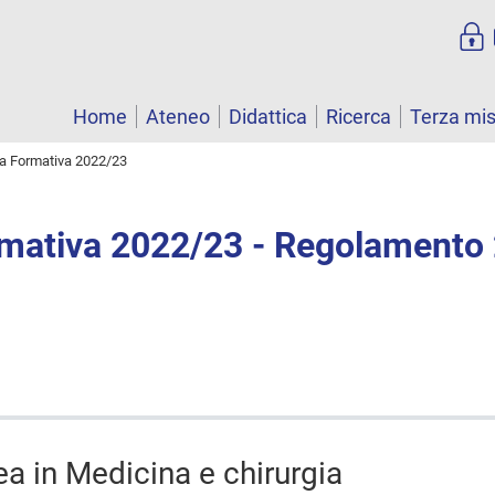
Home
Ateneo
Didattica
Ricerca
Terza mi
ta Formativa 2022/23
rmativa 2022/23 - Regolamento
ea in Medicina e chirurgia