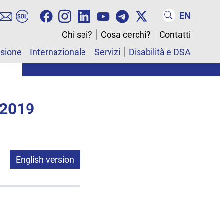
EN
Chi sei?
Cosa cerchi?
Contatti
ssione
Internazionale
Servizi
Disabilità e DSA
 2019
English version