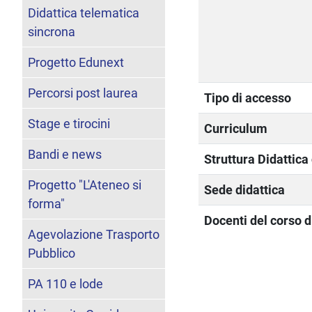
Didattica telematica
sincrona
Progetto Edunext
Percorsi post laurea
Tipo di accesso
Stage e tirocini
Curriculum
Bandi e news
Struttura Didattic
Progetto "L'Ateneo si
Sede didattica
forma"
Docenti del corso d
Agevolazione Trasporto
Pubblico
PA 110 e lode