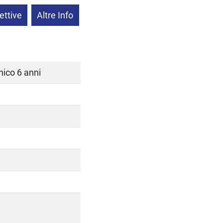
ettive
Altre Info
nico 6 anni