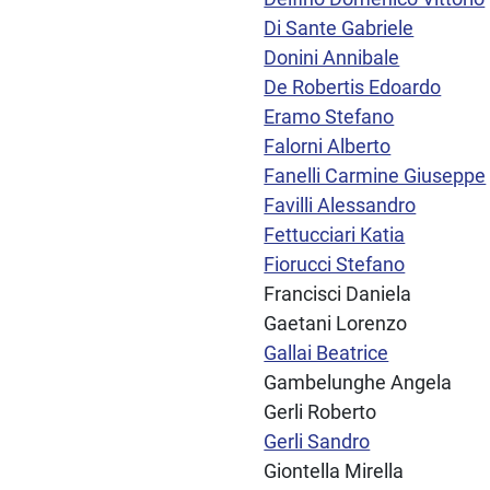
Di Sante Gabriele
Donini Annibale
De Robertis Edoardo
Eramo Stefano
Falorni Alberto
Fanelli Carmine Giuseppe
Favilli Alessandro
Fettucciari Katia
Fiorucci Stefano
Francisci Daniela
Gaetani Lorenzo
Gallai Beatrice
Gambelunghe Angela
Gerli Roberto
Gerli Sandro
Giontella Mirella