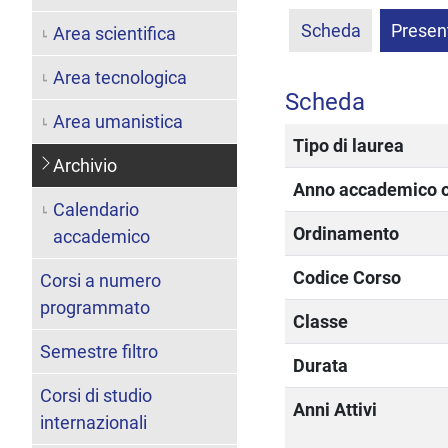
Scheda
Presen
Area scientifica
Area tecnologica
Scheda
Area umanistica
Tipo di laurea
Archivio
Anno accademico of
Calendario
Ordinamento
accademico
Codice Corso
Corsi a numero
programmato
Classe
Semestre filtro
Durata
Corsi di studio
Anni Attivi
internazionali