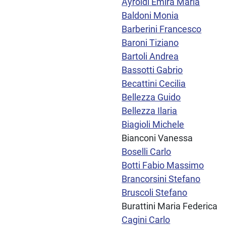
Ayroldi Emira Maria
Baldoni Monia
Barberini Francesco
Baroni Tiziano
Bartoli Andrea
Bassotti Gabrio
Becattini Cecilia
Bellezza Guido
Bellezza Ilaria
Biagioli Michele
Bianconi Vanessa
Boselli Carlo
Botti Fabio Massimo
Brancorsini Stefano
Bruscoli Stefano
Burattini Maria Federica
Cagini Carlo