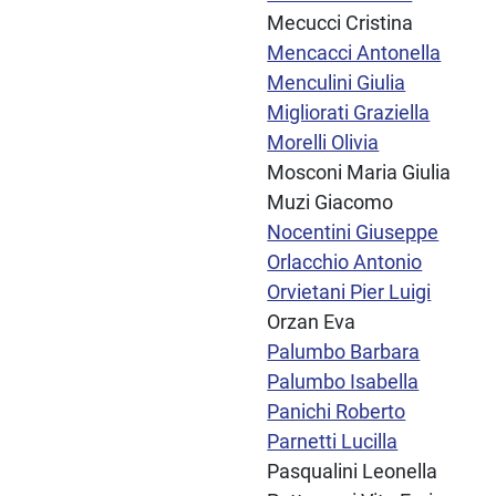
Mecucci Cristina
Mencacci Antonella
Menculini Giulia
Migliorati Graziella
Morelli Olivia
Mosconi Maria Giulia
Muzi Giacomo
Nocentini Giuseppe
Orlacchio Antonio
Orvietani Pier Luigi
Orzan Eva
Palumbo Barbara
Palumbo Isabella
Panichi Roberto
Parnetti Lucilla
Pasqualini Leonella