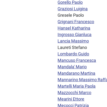
Gorello Paolo
Graziosi Luigina
Gresele Paolo
Grignani Francesco
Hansel Katharina
Ingrosso Gianluca
Lancia Massimo
Laureti Stefano
Lombardo Guido
Mancuso Francesca
Mandala' Mario
Mandarano Martina
Mannarino Massimo Raff
Martelli Maria Paola
Mazzocchi Marco
Mearini Ettore
Mecocci Patrizia