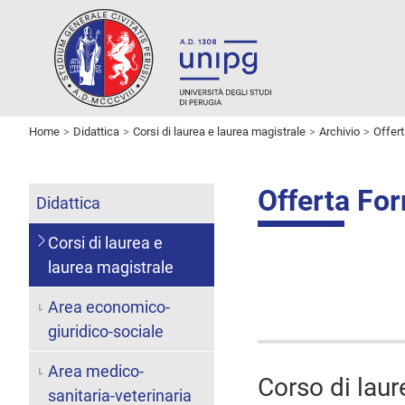
Home
Didattica
Corsi di laurea e laurea magistrale
Archivio
Offer
Offerta Fo
Didattica
Corsi di laurea e
laurea magistrale
Area economico-
giuridico-sociale
Area medico-
Corso di laur
sanitaria-veterinaria