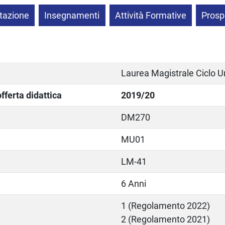
tazione
Insegnamenti
Attività Formative
Prosp
Laurea Magistrale Ciclo U
ferta didattica
2019/20
DM270
MU01
LM-41
6 Anni
1 (Regolamento 2022)
2 (Regolamento 2021)