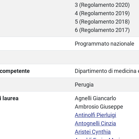
3 (Regolamento 2020)
4 (Regolamento 2019)
5 (Regolamento 2018)
6 (Regolamento 2017)
Programmato nazionale
a competente
Dipartimento di medicina e
Perugia
i laurea
Agnelli Giancarlo
Ambrosio Giuseppe
Antinolfi Pierluigi
Antognelli Cinzia
Aristei Cynthia