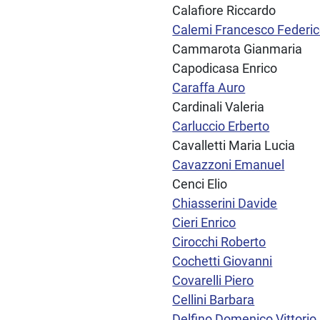
Calafiore Riccardo
Calemi Francesco Federi
Cammarota Gianmaria
Capodicasa Enrico
Caraffa Auro
Cardinali Valeria
Carluccio Erberto
Cavalletti Maria Lucia
Cavazzoni Emanuel
Cenci Elio
Chiasserini Davide
Cieri Enrico
Cirocchi Roberto
Cochetti Giovanni
Covarelli Piero
Cellini Barbara
Delfino Domenico Vittorio