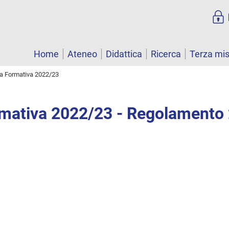
Home
Ateneo
Didattica
Ricerca
Terza mi
ta Formativa 2022/23
rmativa 2022/23 - Regolamento