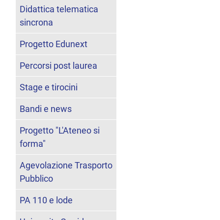
Didattica telematica
sincrona
Progetto Edunext
Percorsi post laurea
Stage e tirocini
Bandi e news
Progetto "L'Ateneo si
forma"
Agevolazione Trasporto
Pubblico
PA 110 e lode