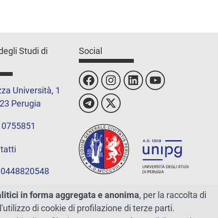
degli Studi di
Social
za Università, 1
23 Perugia
 0755851
tatti
 00448820548
alitici in forma aggregata e anonima
, per la raccolta di
l'utilizzo di cookie di profilazione di terze parti.