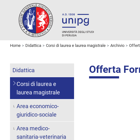
Home
Didattica
Corsi di laurea e laurea magistrale
Archivio
Offer
Offerta Fo
Didattica
Corsi di laurea e
laurea magistrale
Area economico-
giuridico-sociale
Area medico-
sanitaria-veterinaria