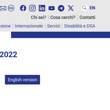
EN
Chi sei?
Cosa cerchi?
Contatti
ssione
Internazionale
Servizi
Disabilità e DSA
 2022
English version