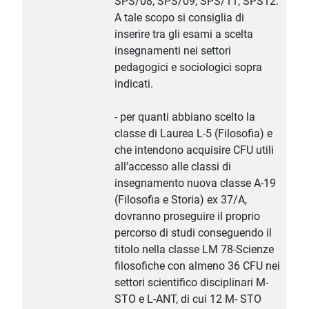
SPS/08, SPS/09, SPS/11, SPS12.
A tale scopo si consiglia di
inserire tra gli esami a scelta
insegnamenti nei settori
pedagogici e sociologici sopra
indicati.
- per quanti abbiano scelto la
classe di Laurea L-5 (Filosofia) e
che intendono acquisire CFU utili
all’accesso alle classi di
insegnamento nuova classe A-19
(Filosofia e Storia) ex 37/A,
dovranno proseguire il proprio
percorso di studi conseguendo il
titolo nella classe LM 78-Scienze
filosofiche con almeno 36 CFU nei
settori scientifico disciplinari M-
STO e L-ANT, di cui 12 M- STO