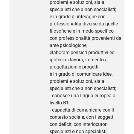
problemi e soluzioni, sia a
specialisti che a non specialisti;
è in grado di interagire con
professionalità diverse da quelle
filosofiche e in modo specifico
con professionalità provenienti da
aree psicologiche;
elaborare pensieri produttivi ed
ipotesi di lavoro, in merito a
progettazioni e progetti.
è in grado di comunicare idee,
problemi e soluzioni, sia a
specialisti che a non specialisti;
- conosce una lingua europea a
livello B1.
- capacità di comunicare con il
contesto sociale, con i soggetti
con deficit, con interlocutori
specialisti o non specialisti;