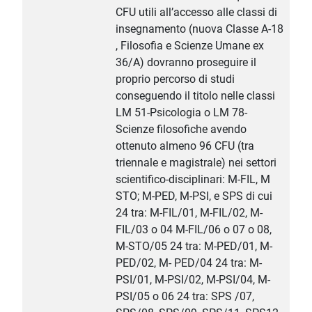
CFU utili all’accesso alle classi di
insegnamento (nuova Classe A-18
, Filosofia e Scienze Umane ex
36/A) dovranno proseguire il
proprio percorso di studi
conseguendo il titolo nelle classi
LM 51-Psicologia o LM 78-
Scienze filosofiche avendo
ottenuto almeno 96 CFU (tra
triennale e magistrale) nei settori
scientifico-disciplinari: M-FIL, M
STO; M-PED, M-PSI, e SPS di cui
24 tra: M-FIL/01, M-FIL/02, M-
FIL/03 o 04 M-FIL/06 o 07 o 08,
M-STO/05 24 tra: M-PED/01, M-
PED/02, M- PED/04 24 tra: M-
PSI/01, M-PSI/02, M-PSI/04, M-
PSI/05 o 06 24 tra: SPS /07,