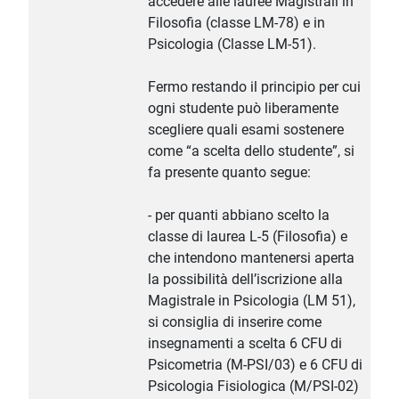
accedere alle lauree Magistrali in
Filosofia (classe LM-78) e in
Psicologia (Classe LM-51).
Fermo restando il principio per cui
ogni studente può liberamente
scegliere quali esami sostenere
come “a scelta dello studente”, si
fa presente quanto segue:
- per quanti abbiano scelto la
classe di laurea L-5 (Filosofia) e
che intendono mantenersi aperta
la possibilità dell’iscrizione alla
Magistrale in Psicologia (LM 51),
si consiglia di inserire come
insegnamenti a scelta 6 CFU di
Psicometria (M-PSI/03) e 6 CFU di
Psicologia Fisiologica (M/PSI-02)