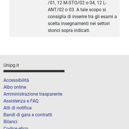
/01, 12 M-STO/02 o 04, 12 L-
ANT/02 o 03. A tale scopo si
consiglia di inserire tra gli esami a
scelta insegnamenti nei settori
storici sopra indicati.
Unipg.it
Accessibilità
Albo online
Amministrazione trasparente
Assistenza e FAQ
Atti di notifica
Bandi di gara e contratti
Bilanci
Codice etico