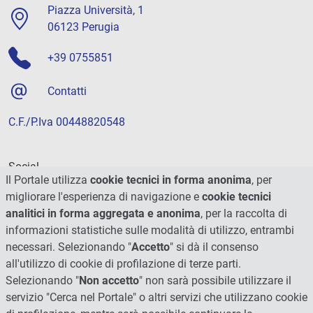
Piazza Università, 1
06123 Perugia
+39 0755851
Contatti
C.F./P.Iva 00448820548
Social
Il Portale utilizza
cookie tecnici in forma anonima
, per
migliorare l'esperienza di navigazione e
cookie tecnici
analitici in forma aggregata e anonima
, per la raccolta di
informazioni statistiche sulle modalità di utilizzo, entrambi
necessari. Selezionando "
Accetto
" si dà il consenso
all'utilizzo di cookie di profilazione di terze parti.
Selezionando "
Non accetto
" non sarà possibile utilizzare il
servizio "Cerca nel Portale" o altri servizi che utilizzano cookie