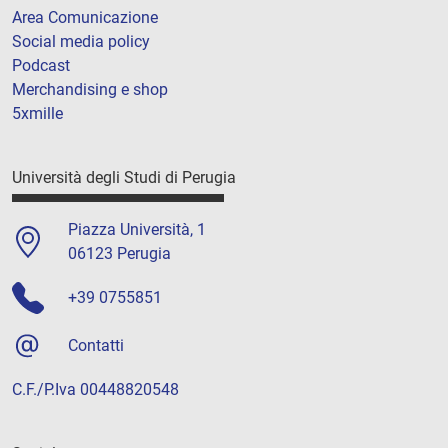
Area Comunicazione
Social media policy
Podcast
Merchandising e shop
5xmille
Università degli Studi di Perugia
Piazza Università, 1
06123 Perugia
+39 0755851
Contatti
C.F./P.Iva 00448820548