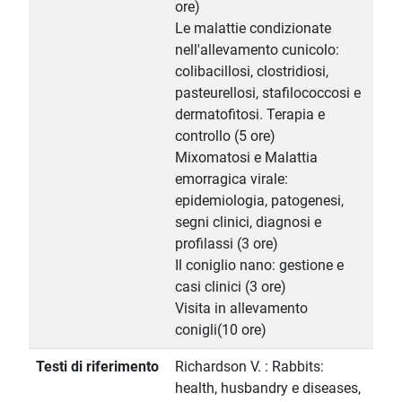
ore)
Le malattie condizionate
nell'allevamento cunicolo:
colibacillosi, clostridiosi,
pasteurellosi, stafilococcosi e
dermatofitosi. Terapia e
controllo (5 ore)
Mixomatosi e Malattia
emorragica virale:
epidemiologia, patogenesi,
segni clinici, diagnosi e
profilassi (3 ore)
Il coniglio nano: gestione e
casi clinici (3 ore)
Visita in allevamento
conigli(10 ore)
Testi di riferimento
Richardson V. : Rabbits:
health, husbandry e diseases,