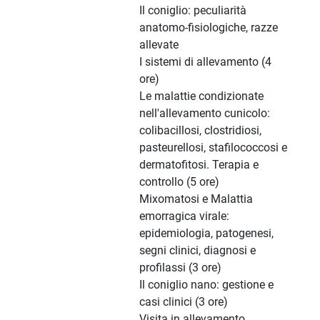
Il coniglio: peculiarità
anatomo-fisiologiche, razze
allevate
I sistemi di allevamento (4
ore)
Le malattie condizionate
nell'allevamento cunicolo:
colibacillosi, clostridiosi,
pasteurellosi, stafilococcosi e
dermatofitosi. Terapia e
controllo (5 ore)
Mixomatosi e Malattia
emorragica virale:
epidemiologia, patogenesi,
segni clinici, diagnosi e
profilassi (3 ore)
Il coniglio nano: gestione e
casi clinici (3 ore)
Visita in allevamento