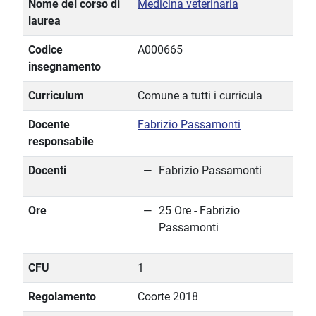
Nome del corso di
Medicina veterinaria
laurea
Codice
A000665
insegnamento
Curriculum
Comune a tutti i curricula
Docente
Fabrizio Passamonti
responsabile
Docenti
Fabrizio Passamonti
Ore
25 Ore - Fabrizio
Passamonti
CFU
1
Regolamento
Coorte 2018