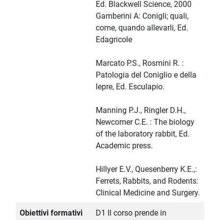
Ed. Blackwell Science, 2000
Gamberini A: Conigli; quali,
come, quando allevarli, Ed.
Edagricole
Marcato P.S., Rosmini R. :
Patologia del Coniglio e della
lepre, Ed. Esculapio.
Manning P.J., Ringler D.H.,
Newcomer C.E. : The biology
of the laboratory rabbit, Ed.
Academic press.
Hillyer E.V., Quesenberry K.E.,:
Ferrets, Rabbits, and Rodents:
Clinical Medicine and Surgery.
Obiettivi formativi
D1 Il corso prende in