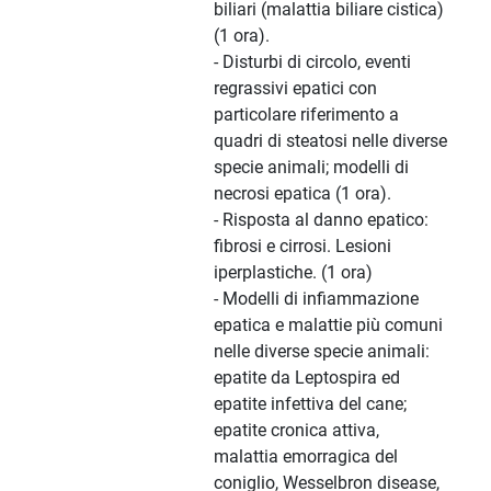
biliari (malattia biliare cistica)
(1 ora).
- Disturbi di circolo, eventi
regrassivi epatici con
particolare riferimento a
quadri di steatosi nelle diverse
specie animali; modelli di
necrosi epatica (1 ora).
- Risposta al danno epatico:
fibrosi e cirrosi. Lesioni
iperplastiche. (1 ora)
- Modelli di infiammazione
epatica e malattie più comuni
nelle diverse specie animali:
epatite da Leptospira ed
epatite infettiva del cane;
epatite cronica attiva,
malattia emorragica del
coniglio, Wesselbron disease,