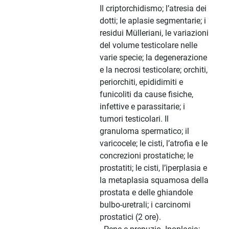
Il criptorchidismo; l’atresia dei
dotti; le aplasie segmentarie; i
residui Mülleriani, le variazioni
del volume testicolare nelle
varie specie; la degenerazione
e la necrosi testicolare; orchiti,
periorchiti, epididimiti e
funicoliti da cause fisiche,
infettive e parassitarie; i
tumori testicolari. Il
granuloma spermatico; il
varicocele; le cisti, l’atrofia e le
concrezioni prostatiche; le
prostatiti; le cisti, l’iperplasia e
la metaplasia squamosa della
prostata e delle ghiandole
bulbo-uretrali; i carcinomi
prostatici (2 ore).