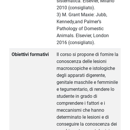
sistematica. Elsevier, Milano
2010 (consigliato).
3) M. Grant Maxie: Jubb,
Kennedy,and Palmer’s
Pathology of Domestic
Animals. Elsevier, London
2016 (consigliato).
Obiettivi formativi
Il corso si propone di fornire la
conoscenza delle lesioni
macroscopiche e istologiche
degli apparati digerente,
genitale maschile e femminile
e tegumentario, di rendere lo
studente in grado di
comprendere i fattori e i
meccanismi che hanno
determinato le lesioni e di
conseguire la conoscenza dei