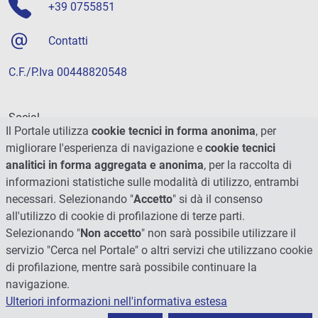
+39 0755851
Contatti
C.F./P.Iva 00448820548
Social
Il Portale utilizza
cookie tecnici in forma anonima
, per
migliorare l'esperienza di navigazione e
cookie tecnici
analitici in forma aggregata e anonima
, per la raccolta di
informazioni statistiche sulle modalità di utilizzo, entrambi
necessari. Selezionando "
Accetto
" si dà il consenso
all'utilizzo di cookie di profilazione di terze parti.
Selezionando "
Non accetto
" non sarà possibile utilizzare il
servizio "Cerca nel Portale" o altri servizi che utilizzano cookie
di profilazione, mentre sarà possibile continuare la
navigazione.
Ulteriori informazioni nell'informativa estesa