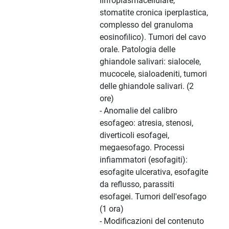
linfoplasmacellulare,
stomatite cronica iperplastica,
complesso del granuloma
eosinofilico). Tumori del cavo
orale. Patologia delle
ghiandole salivari: sialocele,
mucocele, sialoadeniti, tumori
delle ghiandole salivari. (2
ore)
- Anomalie del calibro
esofageo: atresia, stenosi,
diverticoli esofagei,
megaesofago. Processi
infiammatori (esofagiti):
esofagite ulcerativa, esofagite
da reflusso, parassiti
esofagei. Tumori dell'esofago
(1 ora)
- Modificazioni del contenuto