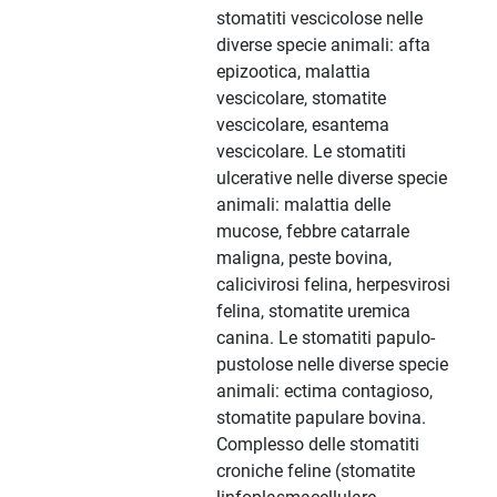
stomatiti vescicolose nelle
diverse specie animali: afta
epizootica, malattia
vescicolare, stomatite
vescicolare, esantema
vescicolare. Le stomatiti
ulcerative nelle diverse specie
animali: malattia delle
mucose, febbre catarrale
maligna, peste bovina,
calicivirosi felina, herpesvirosi
felina, stomatite uremica
canina. Le stomatiti papulo-
pustolose nelle diverse specie
animali: ectima contagioso,
stomatite papulare bovina.
Complesso delle stomatiti
croniche feline (stomatite