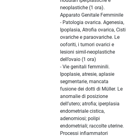
nodulari iperplastiche e
neoplastiche (1 ora).
Apparato Genitale Femminile
- Patologia ovarica. Agenesia,
Ipoplasia, Atrofia ovarica, Cisti
ovariche e paraovariche. Le
ooforiti, i tumori ovarici e
lesioni simil-neoplastiche
dell’ovaio (1 ora)
- Vie genitali femminili.
Ipoplasie, atresie, aplasie
segmentarie, mancata
fusione dei dotti di Müller. Le
anomalie di posizione
dell’utero; atrofia; iperplasia
endometriale cistica,
adenomiosi; polipi
endometriali; raccolte uterine.
Processi infiammatori