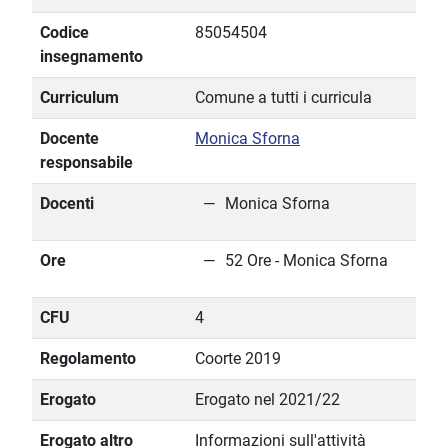
Codice
85054504
insegnamento
Curriculum
Comune a tutti i curricula
Docente
Monica Sforna
responsabile
Docenti
Monica Sforna
Ore
52 Ore - Monica Sforna
CFU
4
Regolamento
Coorte 2019
Erogato
Erogato nel 2021/22
Erogato altro
Informazioni sull'attività