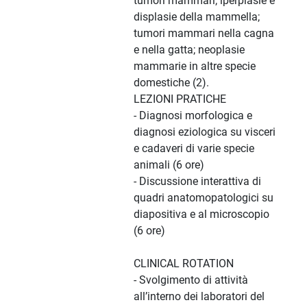
tumori mammari; iperplasie e
displasie della mammella;
tumori mammari nella cagna
e nella gatta; neoplasie
mammarie in altre specie
domestiche (2).
LEZIONI PRATICHE
- Diagnosi morfologica e
diagnosi eziologica su visceri
e cadaveri di varie specie
animali (6 ore)
- Discussione interattiva di
quadri anatomopatologici su
diapositiva e al microscopio
(6 ore)
CLINICAL ROTATION
- Svolgimento di attività
all’interno dei laboratori del