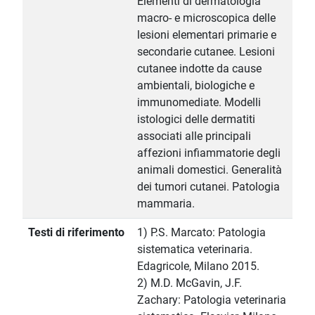
Elementi di dermatologia
macro- e microscopica delle
lesioni elementari primarie e
secondarie cutanee. Lesioni
cutanee indotte da cause
ambientali, biologiche e
immunomediate. Modelli
istologici delle dermatiti
associati alle principali
affezioni infiammatorie degli
animali domestici. Generalità
dei tumori cutanei. Patologia
mammaria.
Testi di riferimento
1) P.S. Marcato: Patologia
sistematica veterinaria.
Edagricole, Milano 2015.
2) M.D. McGavin, J.F.
Zachary: Patologia veterinaria