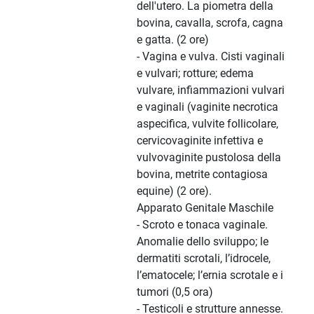
dell'utero. La piometra della
bovina, cavalla, scrofa, cagna
e gatta. (2 ore)
- Vagina e vulva. Cisti vaginali
e vulvari; rotture; edema
vulvare, infiammazioni vulvari
e vaginali (vaginite necrotica
aspecifica, vulvite follicolare,
cervicovaginite infettiva e
vulvovaginite pustolosa della
bovina, metrite contagiosa
equine) (2 ore).
Apparato Genitale Maschile
- Scroto e tonaca vaginale.
Anomalie dello sviluppo; le
dermatiti scrotali, l’idrocele,
l’ematocele; l’ernia scrotale e i
tumori (0,5 ora)
- Testicoli e strutture annesse.