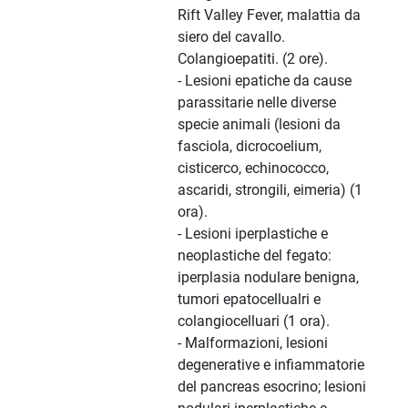
Rift Valley Fever, malattia da
siero del cavallo.
Colangioepatiti. (2 ore).
- Lesioni epatiche da cause
parassitarie nelle diverse
specie animali (lesioni da
fasciola, dicrocoelium,
cisticerco, echinococco,
ascaridi, strongili, eimeria) (1
ora).
- Lesioni iperplastiche e
neoplastiche del fegato:
iperplasia nodulare benigna,
tumori epatocellualri e
colangiocelluari (1 ora).
- Malformazioni, lesioni
degenerative e infiammatorie
del pancreas esocrino; lesioni