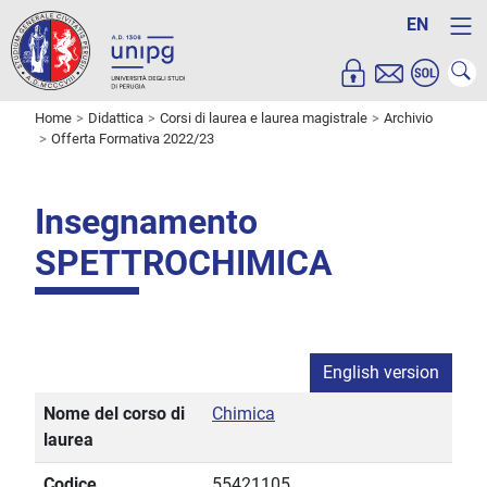
EN
Home
Didattica
Corsi di laurea e laurea magistrale
Archivio
Offerta Formativa 2022/23
Insegnamento
SPETTROCHIMICA
English version
Nome del corso di
Chimica
laurea
Codice
55421105