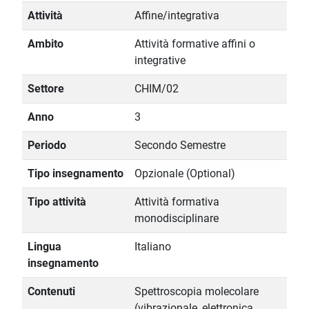
Attività
Affine/integrativa
Ambito
Attività formative affini o
integrative
Settore
CHIM/02
Anno
3
Periodo
Secondo Semestre
Tipo insegnamento
Opzionale (Optional)
Tipo attività
Attività formativa
monodisciplinare
Lingua
Italiano
insegnamento
Contenuti
Spettroscopia molecolare
(vibrazionale, elettronica,