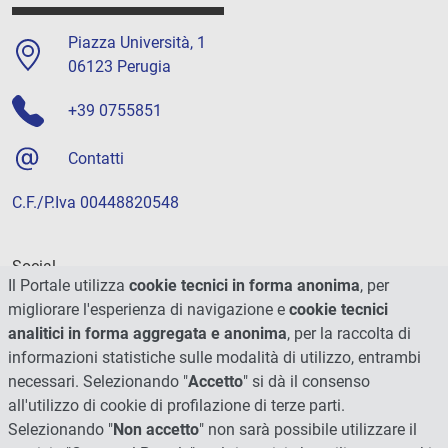
Piazza Università, 1
06123 Perugia
+39 0755851
Contatti
C.F./P.Iva 00448820548
Social
Il Portale utilizza
cookie tecnici in forma anonima
, per
migliorare l'esperienza di navigazione e
cookie tecnici
analitici in forma aggregata e anonima
, per la raccolta di
informazioni statistiche sulle modalità di utilizzo, entrambi
necessari. Selezionando "
Accetto
" si dà il consenso
all'utilizzo di cookie di profilazione di terze parti.
Selezionando "
Non accetto
" non sarà possibile utilizzare il