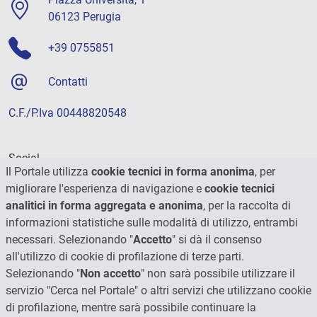
06123 Perugia
+39 0755851
Contatti
C.F./P.Iva 00448820548
Social
Il Portale utilizza
cookie tecnici in forma anonima
, per
migliorare l'esperienza di navigazione e
cookie tecnici
analitici in forma aggregata e anonima
, per la raccolta di
informazioni statistiche sulle modalità di utilizzo, entrambi
necessari. Selezionando "
Accetto
" si dà il consenso
all'utilizzo di cookie di profilazione di terze parti.
Selezionando "
Non accetto
" non sarà possibile utilizzare il
servizio "Cerca nel Portale" o altri servizi che utilizzano cookie
di profilazione, mentre sarà possibile continuare la