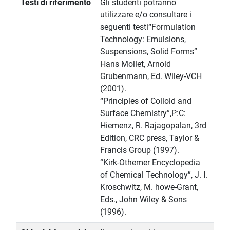
Testi di riferimento
Gli studenti potranno
utilizzare e/o consultare i
seguenti testi“Formulation
Technology: Emulsions,
Suspensions, Solid Forms”
Hans Mollet, Arnold
Grubenmann, Ed. Wiley-VCH
(2001).
“Principles of Colloid and
Surface Chemistry”,P:C:
Hiemenz, R. Rajagopalan, 3rd
Edition, CRC press, Taylor &
Francis Group (1997).
“Kirk-Othemer Encyclopedia
of Chemical Technology”, J. I.
Kroschwitz, M. howe-Grant,
Eds., John Wiley & Sons
(1996).