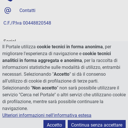
Contatti
C.F./P.Iva 00448820548
Social
Il Portale utilizza
cookie tecnici in forma anonima
, per
migliorare l'esperienza di navigazione e
cookie tecnici
analitici in forma aggregata e anonima
, per la raccolta di
informazioni statistiche sulle modalità di utilizzo, entrambi
necessari. Selezionando "
Accetto
" si dà il consenso
all'utilizzo di cookie di profilazione di terze parti.
Selezionando "
Non accetto
" non sarà possibile utilizzare il
servizio "Cerca nel Portale" o altri servizi che utilizzano cookie
di profilazione, mentre sarà possibile continuare la
navigazione.
Ulteriori informazioni nell'informativa estesa
© 2026 - Università degli Studi di Perugia
Accetto
Continua senza accettare