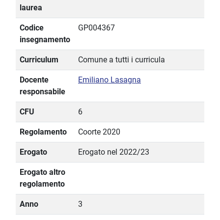
laurea
Codice
GP004367
insegnamento
Curriculum
Comune a tutti i curricula
Docente
Emiliano Lasagna
responsabile
CFU
6
Regolamento
Coorte 2020
Erogato
Erogato nel 2022/23
Erogato altro
regolamento
Anno
3