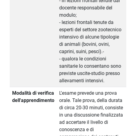
- in lezioni frontali tenute dal
docente responsabile del
modulo;
- lezioni frontali tenute da
esperti del settore zootecnico
intensivo di alcune tipologie
di animali (bovini, ovini,
caprini, suini, pesci).-
- qualora le condizioni
sanitarie lo consentano sono
previste uscite-studio presso
allevamenti intensivi.
Modalità di verifica
L'esame prevede una prova
dell'apprendimento
orale. Tale prova, della durata
di circa 20-30 minuti, consiste
in una discussione finalizzata
ad accertare il livello di
conoscenza e di