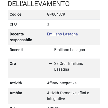
DELL'ALLEVAMENTO
Codice
GP004379
CFU
3
Docente
Emiliano Lasagna
responsabile
Docenti
Emiliano Lasagna
Ore
27 Ore - Emiliano
Lasagna
Attività
Affine/integrativa
Ambito
Attività formative affini o
integrative