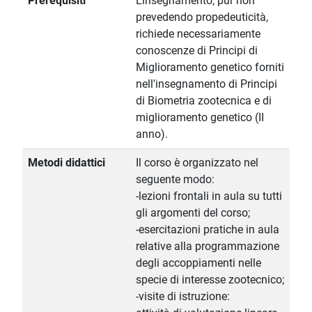
Prerequisiti
L'insegnamento, pur non
prevedendo propedeuticità,
richiede necessariamente
conoscenze di Principi di
Miglioramento genetico forniti
nell'insegnamento di Principi
di Biometria zootecnica e di
miglioramento genetico (II
anno).
Metodi didattici
Il corso è organizzato nel
seguente modo:
-lezioni frontali in aula su tutti
gli argomenti del corso;
-esercitazioni pratiche in aula
relative alla programmazione
degli accoppiamenti nelle
specie di interesse zootecnico;
-visite di istruzione: