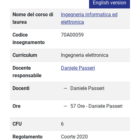
English version
Nome del corso di
Ingegneria informatica ed
laurea
elettronica
Codice
70A00059
insegnamento
Curriculum
Ingegneria elettronica
Docente
Daniele Passeri
responsabile
Docenti
Daniele Passeri
Ore
57 Ore - Daniele Passeri
CFU
6
Regolamento
Coorte 2020