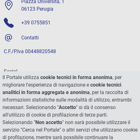
Piazza Università, 1
06123 Perugia
+39 0755851
Contatti
C.F./P.Iva 00448820548
Social
Il Portale utilizza
cookie tecnici in forma anonima
, per
migliorare l'esperienza di navigazione e
cookie tecnici
analitici in forma aggregata e anonima
, per la raccolta di
informazioni statistiche sulle modalità di utilizzo, entrambi
necessari. Selezionando "
Accetto
" si dà il consenso
all'utilizzo di cookie di profilazione di terze parti.
Selezionando "
Non accetto
" non sarà possibile utilizzare il
servizio "Cerca nel Portale" o altri servizi che utilizzano cookie
di profilazione, mentre sarà possibile continuare la