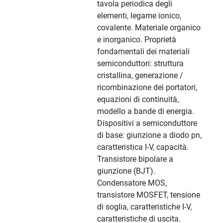
tavola periodica degli
elementi, legame ionico,
covalente. Materiale organico
e inorganico. Proprietà
fondamentali dei materiali
semiconduttori: struttura
cristallina, generazione /
ricombinazione dei portatori,
equazioni di continuità,
modello a bande di energia.
Dispositivi a semiconduttore
di base: giunzione a diodo pn,
caratteristica I-V, capacità.
Transistore bipolare a
giunzione (BJT).
Condensatore MOS,
transistore MOSFET, tensione
di soglia, caratteristiche I-V,
caratteristiche di uscita.