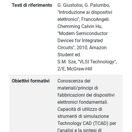
Testi di riferimento
G. Giustolisi, G. Palumbo,
"Introduzione ai dispositivi
elettronici", FrancoAngeli.
Chemming Calvin Hu,
"Modern Semiconductor
Devices for Integrated
Circuits", 2010, Amazon
Student ed.
S.M. Sze, "VLSI Technology",
2/E, McGraw-Hill
Obiettivi formativi
Conoscenza dei
materiali/principi di
fabbricazioni dei dispositivi
elettronici fondamentali.
Capacità di utilizzo di
strumenti di simulazione
Technology CAD (TCAD) per
l’analisi e la sintesi di