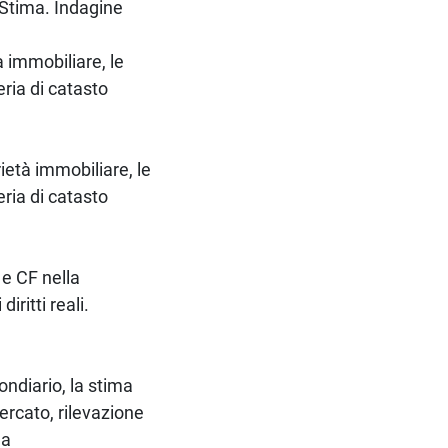
i Stima. Indagine
tà immobiliare, le
ria di catasto
rietà immobiliare, le
ria di catasto
 e CF nella
iritti reali.
ondiario, la stima
ercato, rilevazione
ma