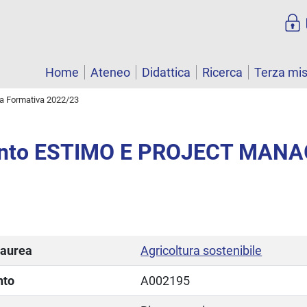
Home
Ateneo
Didattica
Ricerca
Terza mi
ta Formativa 2022/23
ento ESTIMO E PROJECT MAN
laurea
Agricoltura sostenibile
nto
A002195