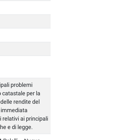
ipali problemi
 catastale per la
delle rendite del
i immediata
relativi ai principali
he e di legge.