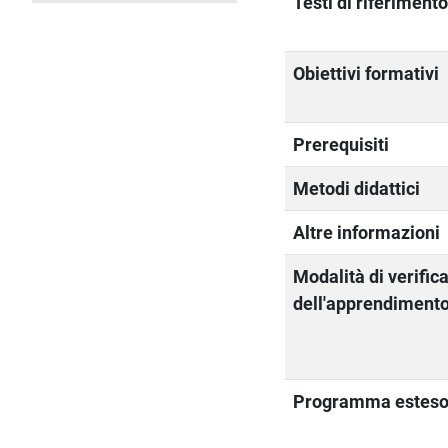
Testi di riferiment
Obiettivi formativi
Prerequisiti
Metodi didattici
Altre informazioni
Modalità di verific
dell'apprendiment
Programma estes