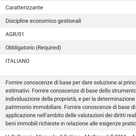
Caratterizzante
Discipline economico gestionali
AGR/01
o
Obbligatorio (Required)
ITALIANO
Fornire conoscenze di base per dare soluzione ai princ
estimativi. Fornire conoscenze di base dello strumento
individuazione della proprietà; e per la determinazione 
patrimonio immobiliare. Fornire conoscenze di base d
applicazione nell’ambito delle valutazioni dei diritti reali 
beni immobili richieste in relazione alle esigenze pratic