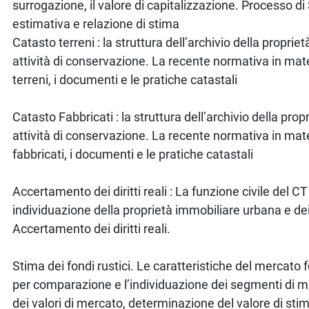
surrogazione, il valore di capitalizzazione. Processo d
estimativa e relazione di stima
Catasto terreni : la struttura dell’archivio della proprie
attività di conservazione. La recente normativa in mate
terreni, i documenti e le pratiche catastali
Catasto Fabbricati : la struttura dell’archivio della prop
attività di conservazione. La recente normativa in mate
fabbricati, i documenti e le pratiche catastali
Accertamento dei diritti reali : La funzione civile del CT
individuazione della proprietà immobiliare urbana e dei d
Accertamento dei diritti reali.
Stima dei fondi rustici. Le caratteristiche del mercato f
per comparazione e l’individuazione dei segmenti di m
dei valori di mercato, determinazione del valore di sti