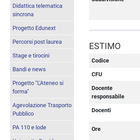
Didattica telematica
sincrona
Progetto Edunext
Percorsi post laurea
ESTIMO
Stage e tirocini
Codice
Bandi e news
CFU
Progetto "L'Ateneo si
Docente
forma"
responsabile
Agevolazione Trasporto
Docenti
Pubblico
PA 110 e lode
Ore