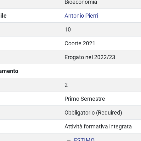
Bioeconomia
ile
Antonio Pierri
10
Coorte 2021
Erogato nel 2022/23
lamento
2
Primo Semestre
o
Obbligatorio (Required)
Attività formativa integrata
ESTIMO