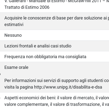
o
V. Gallerani - Manuale di Estimo - McGraw-hill 2011 – 
Trattato di Estimo 2006
Acquisire le conoscenze di base per dare soluzione ai p
estimativi
Nessuno
Lezioni frontali e analisi casi studio
Frequenza non obbligatoria ma consigliata
a
Esame orale
o
Per informazioni sui servizi di supporto agli studenti c
visita la pagina http://www.unipg.it/disabilita-e-dsa
o
Aspetti economici dei beni: il valore di mercato, il valor
valore complementare, il valore di trasformazione, il va