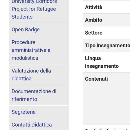
University Corridors
Attività
Project for Refugee
Students
Ambito
Open Badge
Settore
Procedure
Tipo insegnament
amministrative e
modulistica
Lingua
insegnamento
Valutazione della
didattica
Contenuti
Documentazione di
riferimento
Segreterie
Contatti Didattica