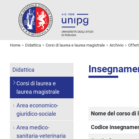
Home
Didattica
Corsi di laurea e laurea magistrale
Archivio
Offer
Insegnam
Didattica
Corsi di laurea e
laurea magistrale
Area economico-
Nome del corso di 
giuridico-sociale
Codice insegname
Area medico-
sanitaria-veterinaria