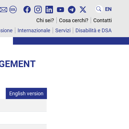
EN
Chi sei?
Cosa cerchi?
Contatti
ssione
Internazionale
Servizi
Disabilità e DSA
AGEMENT
English version