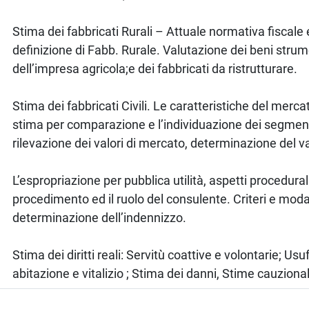
Stima dei fabbricati Rurali – Attuale normativa fiscale 
definizione di Fabb. Rurale. Valutazione dei beni strume
dell’impresa agricola;e dei fabbricati da ristrutturare.
Stima dei fabbricati Civili. Le caratteristiche del merc
stima per comparazione e l’individuazione dei segment
rilevazione dei valori di mercato, determinazione del va
L’espropriazione per pubblica utilità, aspetti procedurali,
procedimento ed il ruolo del consulente. Criteri e modal
determinazione dell’indennizzo.
Stima dei diritti reali: Servitù coattive e volontarie; Usu
abitazione e vitalizio ; Stima dei danni, Stime cauzional