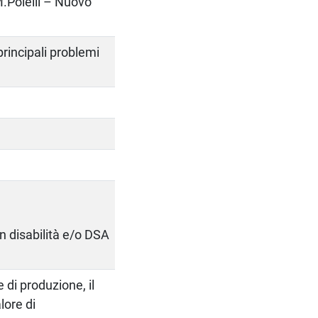
M.Polelli – Nuovo
rincipali problemi
on disabilità e/o DSA
e di produzione, il
lore di