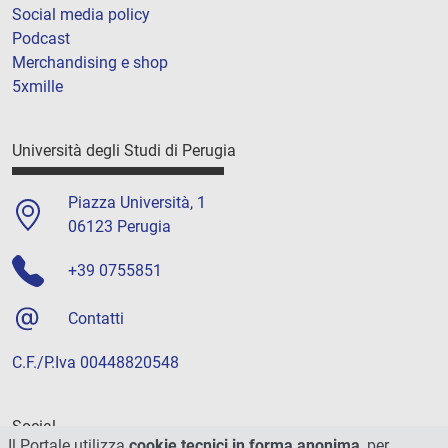
Social media policy
Podcast
Merchandising e shop
5xmille
Università degli Studi di Perugia
Piazza Università, 1
06123 Perugia
+39 0755851
Contatti
C.F./P.Iva 00448820548
Social
Il Portale utilizza
cookie tecnici in forma anonima
, per