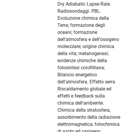
Dry Adiabatic Lapse Rate.
Radiosondaggi. PBL.
Evoluzione chimica della
Terra; formazione degli
oceani; formazione
dell'atmosfera e dell'ossigeno
molecolare; origine chimica
della vita; metanogenesi;
evidenze chimiche della
fotosintesi corofilliana;
Bilancio energetico
dell'atmosfera. Effetto serra
Riscaldamento globale ed
effetti e feedback sulla
chimica dell'ambiente.
Chimica della stratosfera,
assorbimento della radiazione
elettromagnetica; fotochimica
di azoto ed ossigeno