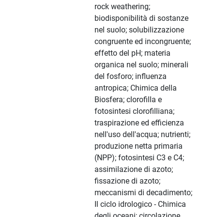
rock weathering;
biodisponibilità di sostanze
nel suolo; solubilizzazione
congruente ed incongruente;
effetto del pH; materia
organica nel suolo; minerali
del fosforo; influenza
antropica; Chimica della
Biosfera; clorofilla e
fotosintesi clorofilliana;
traspirazione ed efficienza
nell'uso dell'acqua; nutrienti;
produzione netta primaria
(NPP); fotosintesi C3 e C4;
assimilazione di azoto;
fissazione di azoto;
meccanismi di decadimento;
Il ciclo idrologico - Chimica
degli oceani; circolazione