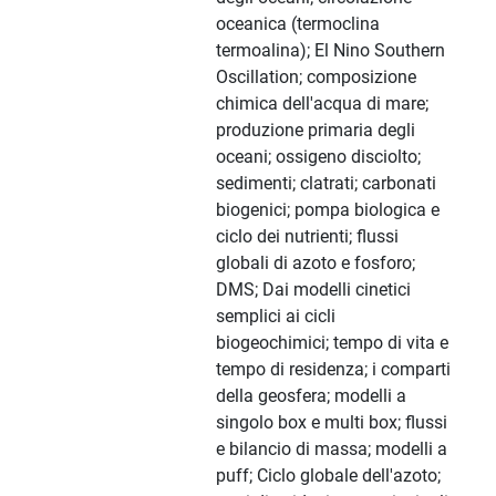
oceanica (termoclina
termoalina); El Nino Southern
Oscillation; composizione
chimica dell'acqua di mare;
produzione primaria degli
oceani; ossigeno disciolto;
sedimenti; clatrati; carbonati
biogenici; pompa biologica e
ciclo dei nutrienti; flussi
globali di azoto e fosforo;
DMS; Dai modelli cinetici
semplici ai cicli
biogeochimici; tempo di vita e
tempo di residenza; i comparti
della geosfera; modelli a
singolo box e multi box; flussi
e bilancio di massa; modelli a
puff; Ciclo globale dell'azoto;