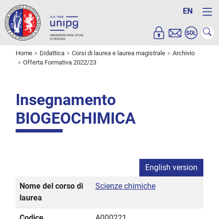
EN
Home
Didattica
Corsi di laurea e laurea magistrale
Archivio
Offerta Formativa 2022/23
Insegnamento
BIOGEOCHIMICA
English version
Nome del corso di
Scienze chimiche
laurea
Codice
A000221