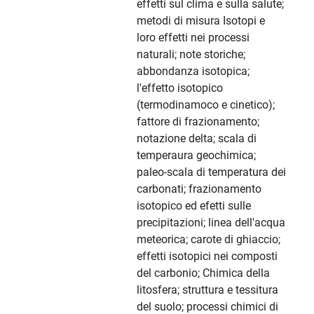
effetti sul clima e sulla salute;
metodi di misura Isotopi e
loro effetti nei processi
naturali; note storiche;
abbondanza isotopica;
l'effetto isotopico
(termodinamoco e cinetico);
fattore di frazionamento;
notazione delta; scala di
temperaura geochimica;
paleo-scala di temperatura dei
carbonati; frazionamento
isotopico ed efetti sulle
precipitazioni; linea dell'acqua
meteorica; carote di ghiaccio;
effetti isotopici nei composti
del carbonio; Chimica della
litosfera; struttura e tessitura
del suolo; processi chimici di