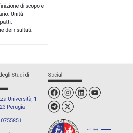
finizione di scopo e
ario. Unità
patti.
 dei risultati.
degli Studi di
Social
za Università, 1
23 Perugia
 0755851