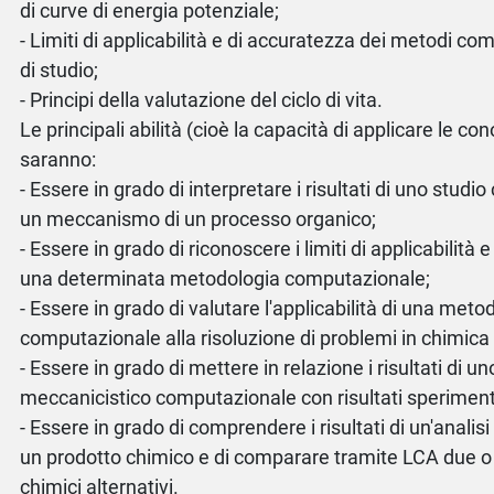
di curve di energia potenziale;
- Limiti di applicabilità e di accuratezza dei metodi c
di studio;
- Principi della valutazione del ciclo di vita.
Le principali abilità (cioè la capacità di applicare le c
saranno:
- Essere in grado di interpretare i risultati di uno stud
un meccanismo di un processo organico;
- Essere in grado di riconoscere i limiti di applicabilità 
una determinata metodologia computazionale;
- Essere in grado di valutare l'applicabilità di una meto
computazionale alla risoluzione di problemi in chimica
- Essere in grado di mettere in relazione i risultati di u
meccanicistico computazionale con risultati speriment
- Essere in grado di comprendere i risultati di un'analisi d
un prodotto chimico e di comparare tramite LCA due o
chimici alternativi.