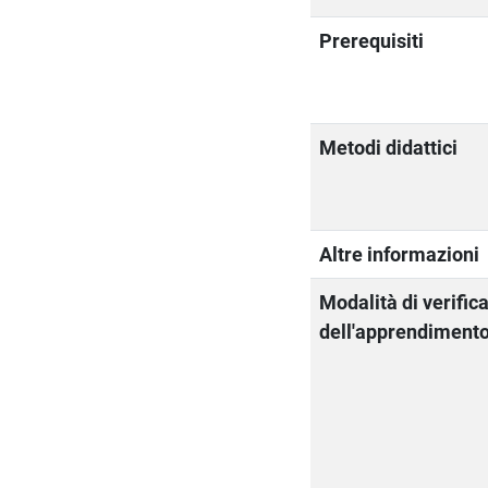
Prerequisiti
Metodi didattici
Altre informazioni
Modalità di verific
dell'apprendiment