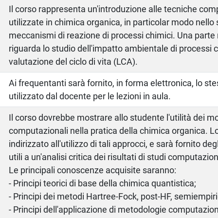
Il corso rappresenta un'introduzione alle tecniche com
utilizzate in chimica organica, in particolar modo nello 
meccanismi di reazione di processi chimici. Una parte 
riguarda lo studio dell'impatto ambientale di processi 
valutazione del ciclo di vita (LCA).
o
Ai frequentanti sarà fornito, in forma elettronica, lo st
utilizzato dal docente per le lezioni in aula.
Il corso dovrebbe mostrare allo studente l'utilità dei 
computazionali nella pratica della chimica organica. L
indirizzato all'utilizzo di tali approcci, e sarà fornito deg
utili a un'analisi critica dei risultati di studi computazion
Le principali conoscenze acquisite saranno:
- Principi teorici di base della chimica quantistica;
- Principi dei metodi Hartree-Fock, post-HF, semiempiri
- Principi dell'applicazione di metodologie computazion