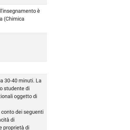
ell'insegnamento è
ca (Chimica
rca 30-40 minuti. La
lo studente di
onali oggetto di
 conto dei seguenti
cità di
 proprietà di