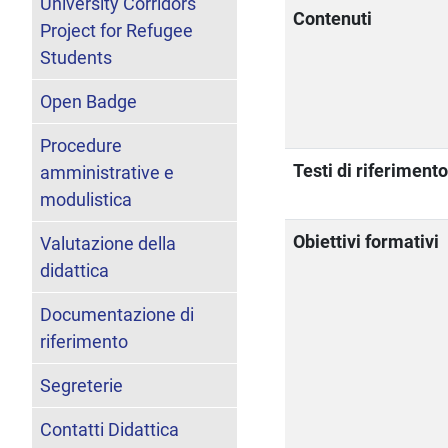
University Corridors
Contenuti
Project for Refugee
Students
Open Badge
Procedure
Testi di riferiment
amministrative e
modulistica
Obiettivi formativi
Valutazione della
didattica
Documentazione di
riferimento
Segreterie
Contatti Didattica