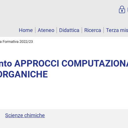
Home
Ateneo
Didattica
Ricerca
Terza mi
ta Formativa 2022/23
nto APPROCCI COMPUTAZIONA
 ORGANICHE
Scienze chimiche