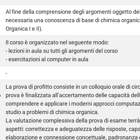
Al fine della comprensione degli argomenti oggetto d
necessaria una conoscenza di base di chimica organi
Organica I e II).
Il corso è organizzato nel seguente modo:
- lezioni in aula su tutti gli argomenti del corso
- esercitazioni al computer in aula
-
a
La prova di profitto consiste in un colloquio orale di ci
o
prova è finalizzata all’accertamento delle capacità del
comprendere e applicare i moderni approcci computazi
studio a problemi di chimica organica.
La valutazione complessiva della prova di esame terrà
aspetti: correttezza e adeguatezza delle risposte, capa
elaborazione e connessione concettuale, padronanza e