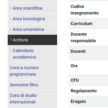
Codice
Area scientifica
insegnamento
Area tecnologica
Curriculum
Area umanistica
Docente
Archivio
responsabile
Calendario
Docenti
accademico
Ore
Corsi a numero
programmato
CFU
Semestre filtro
Regolamento
Corsi di studio
Erogato
internazionali