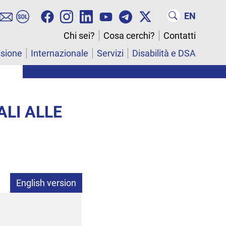
EN
Chi sei?
Cosa cerchi?
Contatti
ssione
Internazionale
Servizi
Disabilità e DSA
LI ALLE
English version