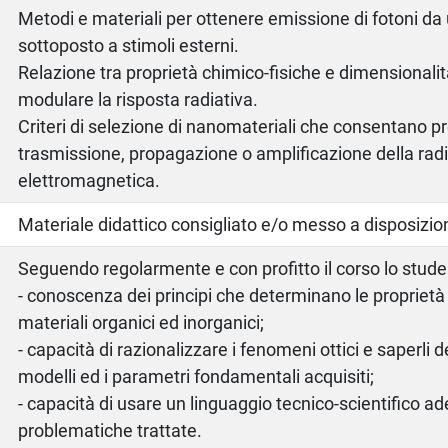
Metodi e materiali per ottenere emissione di fotoni d
sottoposto a stimoli esterni.
Relazione tra proprietà chimico-fisiche e dimensionalit
modulare la risposta radiativa.
Criteri di selezione di nanomateriali che consentano pr
trasmissione, propagazione o amplificazione della rad
elettromagnetica.
o
Materiale didattico consigliato e/o messo a disposizi
Seguendo regolarmente e con profitto il corso lo stude
- conoscenza dei principi che determinano le proprietà 
materiali organici ed inorganici;
- capacità di razionalizzare i fenomeni ottici e saperli 
modelli ed i parametri fondamentali acquisiti;
- capacità di usare un linguaggio tecnico-scientifico ad
problematiche trattate.