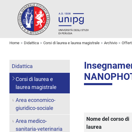
Home
Didattica
Corsi di laurea e laurea magistrale
Archivio
Offer
Insegnam
Didattica
NANOPHO
Corsi di laurea e
laurea magistrale
Area economico-
giuridico-sociale
Nome del corso di
Area medico-
laurea
sanitaria-veterinaria