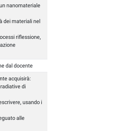
a un nanomateriale
à dei materiali nel
ocessi riflessione,
iazione
one dal docente
nte acquisirà:
radiative di
descrivere, usando i
eguato alle