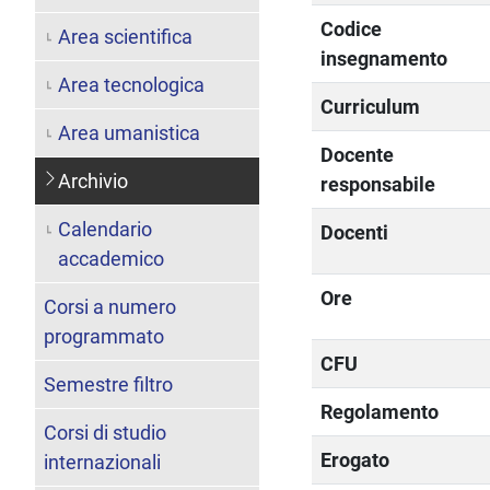
Codice
Area scientifica
insegnamento
Area tecnologica
Curriculum
Area umanistica
Docente
Archivio
responsabile
Calendario
Docenti
accademico
Ore
Corsi a numero
programmato
CFU
Semestre filtro
Regolamento
Corsi di studio
Erogato
internazionali