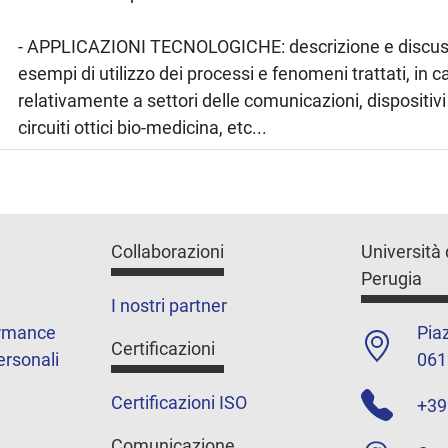
- APPLICAZIONI TECNOLOGICHE: descrizione e discus
esempi di utilizzo dei processi e fenomeni trattati, in
relativamente a settori delle comunicazioni, dispositivi 
circuiti ottici bio-medicina, etc...
Collaborazioni
Università 
Perugia
I nostri partner
ormance
Piaz
Certificazioni
ersonali
061
Certificazioni ISO
+39
Comunicazione