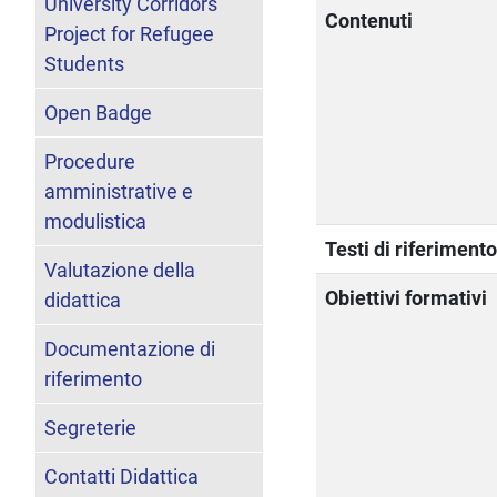
University Corridors
Contenuti
Project for Refugee
Students
Open Badge
Procedure
amministrative e
modulistica
Testi di riferiment
Valutazione della
Obiettivi formativi
didattica
Documentazione di
riferimento
Segreterie
Contatti Didattica