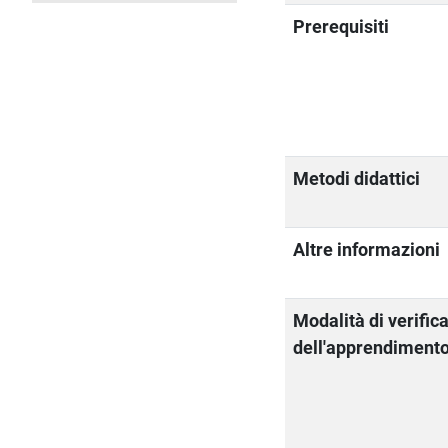
Prerequisiti
Metodi didattici
Altre informazioni
Modalità di verific
dell'apprendiment