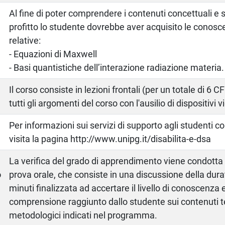
Al fine di poter comprendere i contenuti concettuali e s
profitto lo studente dovrebbe aver acquisito le conosc
relative:
- Equazioni di Maxwell
- Basi quantistiche dell’interazione radiazione materia.
Il corso consiste in lezioni frontali (per un totale di 6 C
tutti gli argomenti del corso con l'ausilio di dispositivi v
Per informazioni sui servizi di supporto agli studenti c
visita la pagina http://www.unipg.it/disabilita-e-dsa
a
La verifica del grado di apprendimento viene condott
o
prova orale, che consiste in una discussione della dura
minuti finalizzata ad accertare il livello di conoscenza 
comprensione raggiunto dallo studente sui contenuti te
metodologici indicati nel programma.