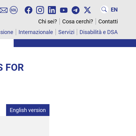
EN
Chi sei?
Cosa cerchi?
Contatti
ssione
Internazionale
Servizi
Disabilità e DSA
S FOR
English version