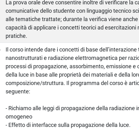
La prova orale deve consentire inoltre di verificare la 
comunicative dello studente con linguaggio tecnico sc
alle tematiche trattate; durante la verifica viene anche
capacità di applicare i concetti teorici ad esercitazion
pratiche.
o
Il corso intende dare i concetti di base dell’interazione 
nanostrutturati e radiazione elettromagnetica per razio
processi di propagazione, assorbimento, emissione e
della luce in base alle proprietà dei materiali e della lor
composizione/struttura. Il programma del corso è arti
seguente:
- Richiamo alle leggi di propagazione della radiazione
omogeneo
- Effetto di interfacce sulla propagazione della luce.