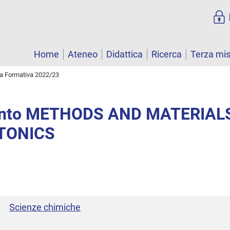
Home
Ateneo
Didattica
Ricerca
Terza mi
ta Formativa 2022/23
ento METHODS AND MATERIAL
TONICS
Scienze chimiche