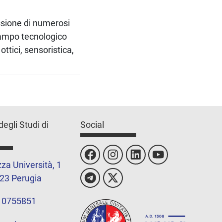
sione di numerosi
 campo tecnologico
ottici, sensoristica,
degli Studi di
Social
za Università, 1
23 Perugia
 0755851