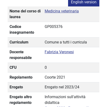
English version
Nome del corso di
Medicina veterinaria
laurea
Codice
GP005376
insegnamento
Curriculum
Comune a tutti i curricula
Docente
Fabrizia Veronesi
responsabile
CFU
0
Regolamento
Coorte 2021
Erogato
Erogato nel 2023/24
Erogato altro
Informazioni sull'attività
regolamento
didattica