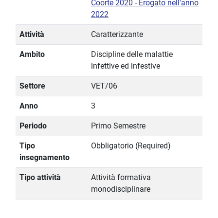
Coorte 2020 - Erogato nell'anno
2022
Attività
Caratterizzante
Ambito
Discipline delle malattie
infettive ed infestive
Settore
VET/06
Anno
3
Periodo
Primo Semestre
Tipo
Obbligatorio (Required)
insegnamento
Tipo attività
Attività formativa
monodisciplinare