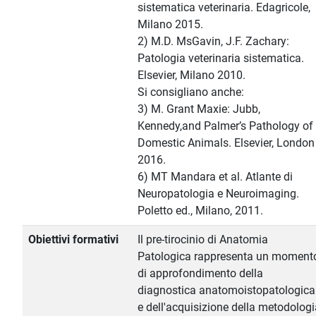
sistematica veterinaria. Edagricole,
Milano 2015.
2) M.D. MsGavin, J.F. Zachary:
Patologia veterinaria sistematica.
Elsevier, Milano 2010.
Si consigliano anche:
3) M. Grant Maxie: Jubb,
Kennedy,and Palmer’s Pathology of
Domestic Animals. Elsevier, London
2016.
6) MT Mandara et al. Atlante di
Neuropatologia e Neuroimaging.
Poletto ed., Milano, 2011.
Obiettivi formativi
Il pre-tirocinio di Anatomia
Patologica rappresenta un moment
di approfondimento della
diagnostica anatomoistopatologica
e dell'acquisizione della metodologi