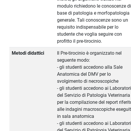
modulo richiedono le conoscenze di
base di patologia e morfopatologia
generale. Tali conoscenze sono un
requisito indispensabile per lo
studente che voglia seguire con
profitto il pre-tirocinio.
Metodi didattici
Il Pre-tirocinio è organizzato nel
seguente modo:
- gli studenti accedono alla Sale
Anatomica del DMV per lo
svolgimento di necroscopiche
- gli studenti accedono ai Laboratori
del Servizio di Patologia Veterinaria
per la compilazione del report riferit
alle indagini macroscopiche esegui
in sala anatomica
- gli studenti accedono ai Laboratori
del Servizio di Patologia Veterinaria