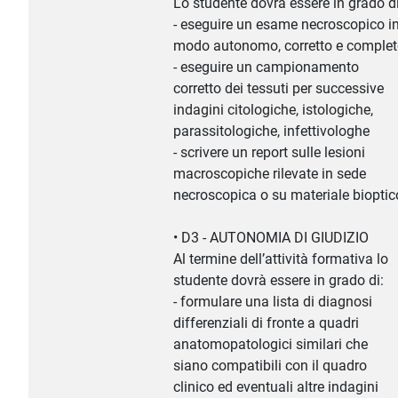
Lo studente dovrà essere in grado di
- eseguire un esame necroscopico i
modo autonomo, corretto e comple
- eseguire un campionamento
corretto dei tessuti per successive
indagini citologiche, istologiche,
parassitologiche, infettivologhe
- scrivere un report sulle lesioni
macroscopiche rilevate in sede
necroscopica o su materiale bioptic
• D3 - AUTONOMIA DI GIUDIZIO
Al termine dell’attività formativa lo
studente dovrà essere in grado di:
- formulare una lista di diagnosi
differenziali di fronte a quadri
anatomopatologici similari che
siano compatibili con il quadro
clinico ed eventuali altre indagini