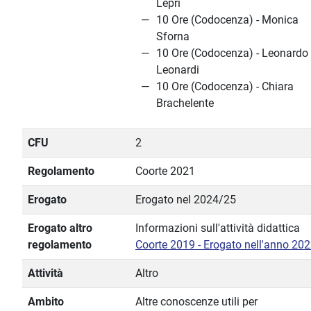
Lepri
10 Ore (Codocenza) - Monica
Sforna
10 Ore (Codocenza) - Leonardo
Leonardi
10 Ore (Codocenza) - Chiara
Brachelente
CFU
2
Regolamento
Coorte 2021
Erogato
Erogato nel 2024/25
Erogato altro
Informazioni sull'attività didattica
regolamento
Coorte 2019 - Erogato nell'anno 20
Attività
Altro
Ambito
Altre conoscenze utili per