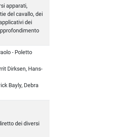
si apparati,
ie del cavallo, dei
applicativi dei
l'approfondimento
olo - Poletto
t Dirksen, Hans-
ck Bayly, Debra
retto dei diversi