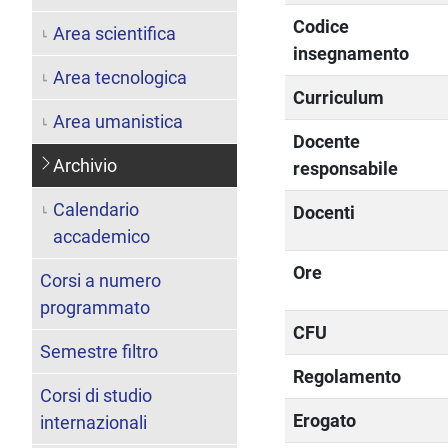
Codice
Area scientifica
insegnamento
Area tecnologica
Curriculum
Area umanistica
Docente
Archivio
responsabile
Calendario
Docenti
accademico
Ore
Corsi a numero
programmato
CFU
Semestre filtro
Regolamento
Corsi di studio
Erogato
internazionali