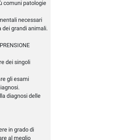
più comuni patologie
rumentali necessari
 dei grandi animali.
MPRENSIONE
e dei singoli
re gli esami
diagnosi.
lla diagnosi delle
ere in grado di
are al meglio