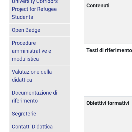
University Corridors
Contenuti
Project for Refugee
Students
Open Badge
Procedure
Testi di riferiment
amministrative e
modulistica
Valutazione della
didattica
Documentazione di
riferimento
Obiettivi formativi
Segreterie
Contatti Didattica