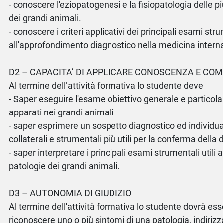
- conoscere l'eziopatogenesi e la fisiopatologia delle 
dei grandi animali.
- conoscere i criteri applicativi dei principali esami st
all'approfondimento diagnostico nella medicina interna
D2 – CAPACITA’ DI APPLICARE CONOSCENZA E CO
Al termine dell’attività formativa lo studente deve
- Saper eseguire l'esame obiettivo generale e particolar
apparati nei grandi animali
- saper esprimere un sospetto diagnostico ed individua
collaterali e strumentali più utili per la conferma della 
- saper interpretare i principali esami strumentali utili a
patologie dei grandi animali.
D3 – AUTONOMIA DI GIUDIZIO
Al termine dell'attività formativa lo studente dovrà ess
riconoscere uno o più sintomi di una patologia, indirizz