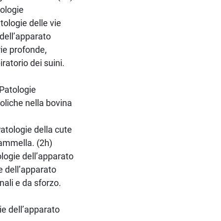
tologie
tologie delle vie
dell’apparato
rie profonde,
ratorio dei suini.
 Patologie
oliche nella bovina
atologie della cute
mammella. (2h)
logie dell’apparato
e dell’apparato
nali e da sforzo.
ie dell’apparato