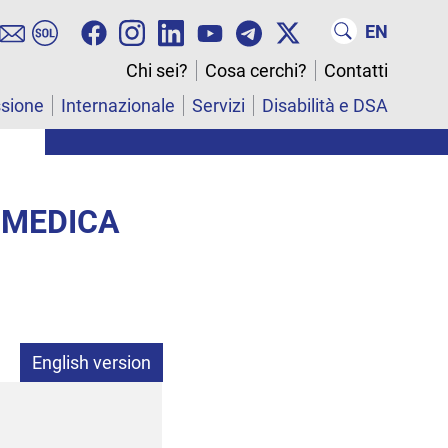
EN
Chi sei?
Cosa cerchi?
Contatti
ssione
Internazionale
Servizi
Disabilità e DSA
 MEDICA
English version