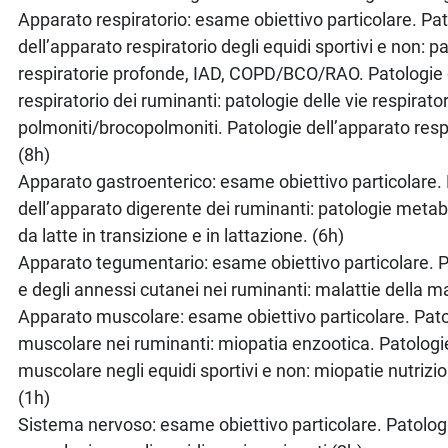
Apparato respiratorio: esame obiettivo particolare. Pa
dell’apparato respiratorio degli equidi sportivi e non: pa
respiratorie profonde, IAD, COPD/BCO/RAO. Patologie 
respiratorio dei ruminanti: patologie delle vie respirato
polmoniti/brocopolmoniti. Patologie dell’apparato respi
(8h)
Apparato gastroenterico: esame obiettivo particolare.
dell’apparato digerente dei ruminanti: patologie metab
da latte in transizione e in lattazione. (6h)
Apparato tegumentario: esame obiettivo particolare. P
e degli annessi cutanei nei ruminanti: malattie della 
Apparato muscolare: esame obiettivo particolare. Pato
muscolare nei ruminanti: miopatia enzootica. Patologi
muscolare negli equidi sportivi e non: miopatie nutrizio
(1h)
Sistema nervoso: esame obiettivo particolare. Patolog