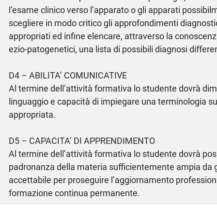
l’esame clinico verso l’apparato o gli apparati possibil
scegliere in modo critico gli approfondimenti diagnosti
appropriati ed infine elencare, attraverso la conosce
ezio-patogenetici, una lista di possibili diagnosi differen
D4 – ABILITA’ COMUNICATIVE
Al termine dell’attività formativa lo studente dovrà dim
linguaggio e capacità di impiegare una terminologia s
appropriata.
D5 – CAPACITA’ DI APPRENDIMENTO
Al termine dell’attività formativa lo studente dovrà p
padronanza della materia sufficientemente ampia da 
accettabile per proseguire l’aggiornamento profession
formazione continua permanente.