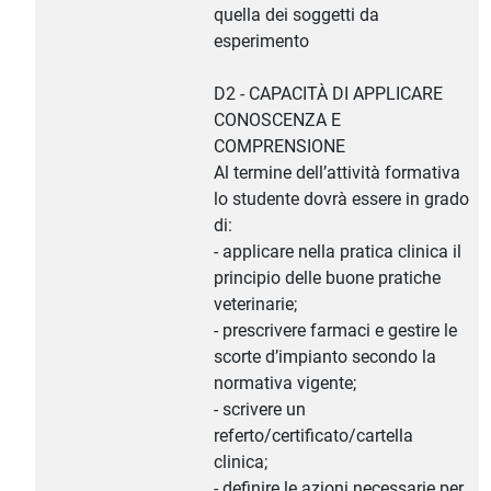
quella dei soggetti da
esperimento
D2 - CAPACITÀ DI APPLICARE
CONOSCENZA E
COMPRENSIONE
Al termine dell’attività formativa
lo studente dovrà essere in grado
di:
- applicare nella pratica clinica il
principio delle buone pratiche
veterinarie;
- prescrivere farmaci e gestire le
scorte d’impianto secondo la
normativa vigente;
- scrivere un
referto/certificato/cartella
clinica;
- definire le azioni necessarie per