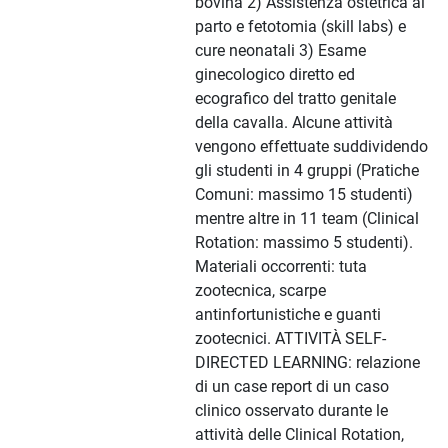
bovina 2) Assistenza ostetrica al
parto e fetotomia (skill labs) e
cure neonatali 3) Esame
ginecologico diretto ed
ecografico del tratto genitale
della cavalla. Alcune attività
vengono effettuate suddividendo
gli studenti in 4 gruppi (Pratiche
Comuni: massimo 15 studenti)
mentre altre in 11 team (Clinical
Rotation: massimo 5 studenti).
Materiali occorrenti: tuta
zootecnica, scarpe
antinfortunistiche e guanti
zootecnici. ATTIVITÀ SELF-
DIRECTED LEARNING: relazione
di un case report di un caso
clinico osservato durante le
attività delle Clinical Rotation,