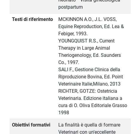
postpartum
Testi di riferimento
MCKINNON A.O., J.L. VOSS,
Equine Reproduction, Ed. Lea &
Febiger, 1993.
YOUNGQUIST R.S., Current
Therapy in Large Animal
Theriogenology, Ed. Saunders
Co., 1997.
SALI F., Gestione Clinica della
Riproduzione Bovina, Ed. Point
Veterinaire Italie,Milano, 2013
RICHTER, GOTZE: Ostetricia
Veterinaria. Edizione italiana a
cura di O. Oliva Editoriale Grasso
1998
Obiettivi formativi
La finalità è quella di formare
Veterinari con un'eccellente