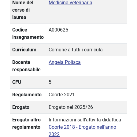
Nome del
Medicina veterinaria
corso di
laurea
Codice
A000625
insegnamento
Curriculum
Comune a tutti i curricula
Docente
Angela Polisca
responsabile
CFU
5
Regolamento
Coorte 2021
Erogato
Erogato nel 2025/26
Erogato altro
Informazioni sull'attività didattica
regolamento
Coorte 2018 - Erogato nell'anno
2022