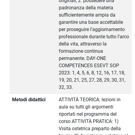
originali, 2. possedere una
padronanza della materia
sufficientemente ampia da
garantire una base accettabile
per proseguire l’aggiornamento
professionale durante tutto l’arco
della vita, attraverso la
formazione continua
permanente. DAY-ONE
COMPETENCES ESEVT SOP
2023: 1, 4, 5, 6, 8, 12, 16, 17, 18,
19, 20, 21, 25, 27, 28, 29, 30, 31,
32, 33.
Metodi didattici
ATTIVITÀ TEORICA: lezioni in
aula su tutti gli argomenti
riportati nel programma del
corso ATTIVITÀ PRATICA: 1)
Visita ostetrica preparto della