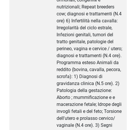
nutrizionali; Repeat breeders
cow; diagnosi e trattamenti (N.4
ore) 6) Infertilità nella cavalla:
Irregolarità del ciclo estrale,
Infezioni genitali, tumori del
tratto genitale, patologie del
perineo, vagina e cervice / utero;
diagnosi e trattamenti (N.4 ore).
Programma esteso Animali da
reddito (bovina, cavalla, pecora,
scrofa): 1) Diagnosi di
gravidanza clinica (N.5 ore). 2)
Patologia della gestazione:
Aborto ; mummificazione e e
macerazione fetale; Idrope degli
invogli fetali e del feto; Torsione
dell'utero e prolasso cervico/
vaginale (N.4 ore). 3) Segni