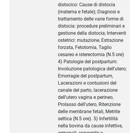
distocico: Cause di distocia
(materna e fetale); Diagnosi e
trattamento delle varie forme di
distocia: procedure preliminari e
gestione della distocia; Interventi
ostetrici: mutazione, Estrazione
forzata, Fetotomia, Taglio
cesareo e isterectomia (N.5 ore)
4) Patologie del postpartum:
Involuzione patologica dell'utero;
Emorragie del postpartum,
Lacerazioni e contusioni del
canale del parto, lacerazione
dell'utero vagina e perineo,
Prolasso dell'utero, Ritenzione
delle membrane fetali, Metrite
settica (N.5 ore). 5) Infertilità
nella bovina da cause infettive,
ormonali, congenite e