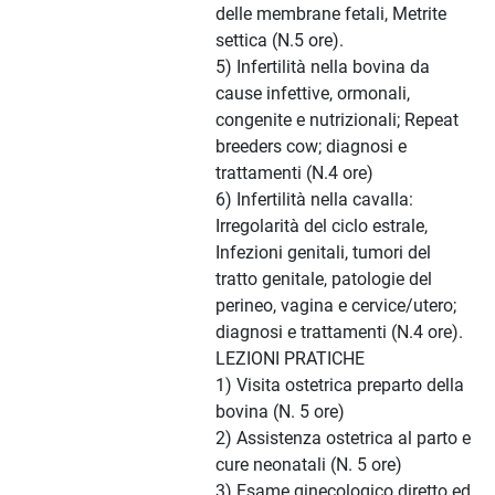
delle membrane fetali, Metrite
settica (N.5 ore).
5) Infertilità nella bovina da
cause infettive, ormonali,
congenite e nutrizionali; Repeat
breeders cow; diagnosi e
trattamenti (N.4 ore)
6) Infertilità nella cavalla:
Irregolarità del ciclo estrale,
Infezioni genitali, tumori del
tratto genitale, patologie del
perineo, vagina e cervice/utero;
diagnosi e trattamenti (N.4 ore).
LEZIONI PRATICHE
1) Visita ostetrica preparto della
bovina (N. 5 ore)
2) Assistenza ostetrica al parto e
cure neonatali (N. 5 ore)
3) Esame ginecologico diretto ed