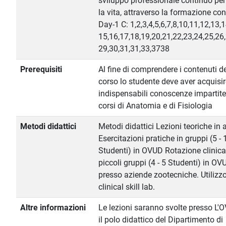
sviluppo professionale continuo per
la vita, attraverso la formazione co
Day-1 C: 1,2,3,4,5,6,7,8,10,11,12,13,1
15,16,17,18,19,20,21,22,23,24,25,26,
29,30,31,31,33,3738
Prerequisiti
Al fine di comprendere i contenuti d
corso lo studente deve aver acquisir
indispensabili conoscenze impartite
corsi di Anatomia e di Fisiologia
Metodi didattici
Metodi didattici Lezioni teoriche in 
Esercitazioni pratiche in gruppi (5 - 
Studenti) in OVUD Rotazione clinica
piccoli gruppi (4 - 5 Studenti) in OV
presso aziende zootecniche. Utilizz
clinical skill lab.
Altre informazioni
Le lezioni saranno svolte presso L'
il polo didattico del Dipartimento di