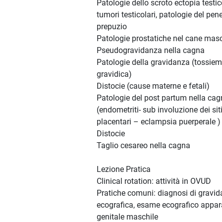
Patologie dello scroto ectopia testic
tumori testicolari, patologie del pen
prepuzio
Patologie prostatiche nel cane mas
Pseudogravidanza nella cagna
Patologie della gravidanza (tossiem
gravidica)
Distocie (cause materne e fetali)
Patologie del post partum nella ca
(endometriti- sub involuzione dei sit
placentari – eclampsia puerperale )
Distocie
Taglio cesareo nella cagna
Lezione Pratica
Clinical rotation: attività in OVUD
Pratiche comuni: diagnosi di gravi
ecografica, esame ecografico appar
genitale maschile