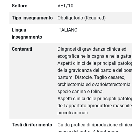
Settore
VET/10
Tipo insegnamento
Obbligatorio (Required)
Lingua
ITALIANO
insegnamento
Contenuti
Diagnosi di gravidanza clinica ed
ecografica nella cagna e nella gatta
Aspetti clinici delle principali patolo
della gravidanza del parto e del pos
partum. Distocie. Taglio cesareo,
orchiectomia ed ovarioisterectomia 
specie canina e felina.
Aspetti clinici delle principali patolo
dell appartato riproduttore maschile
piccoli animali
Testi di riferimento
Guida pratica di riproduzione clinica
cane e del gatto. A Fontbonne