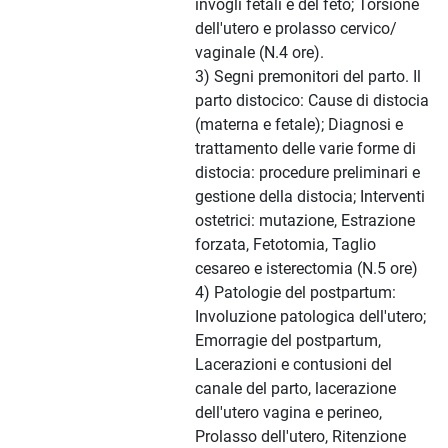
invogli fetali e del feto; Torsione
dell'utero e prolasso cervico/
vaginale (N.4 ore).
3) Segni premonitori del parto. Il
parto distocico: Cause di distocia
(materna e fetale); Diagnosi e
trattamento delle varie forme di
distocia: procedure preliminari e
gestione della distocia; Interventi
ostetrici: mutazione, Estrazione
forzata, Fetotomia, Taglio
cesareo e isterectomia (N.5 ore)
4) Patologie del postpartum:
Involuzione patologica dell'utero;
Emorragie del postpartum,
Lacerazioni e contusioni del
canale del parto, lacerazione
dell'utero vagina e perineo,
Prolasso dell'utero, Ritenzione