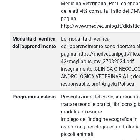
Medicina Veterinaria. Per il calendar
delle attività consulta il sito del DM
pagina
http://www.medvet.unipg.it/didatti
Modalità di verifica
Le modalità di verifica
dell'apprendimento
dell'apprendimento sono riportate al
pagina https://medvet.unipg.it/files
42/msyllabus_mv_27082024.pdf
insegnamento ;CLINICA GINECOLOG
ANDROLOGICA VETERINARIA II ; do
responsabile; prof Angela Polisca;
Programma esteso
Presentazione del corso, argomenti
trattare teorici e pratici, libri consigli
modalità di esame
Impiego dell’indagine ecografica in
ostetricia ginecologia ed andrologia
piccoli animali