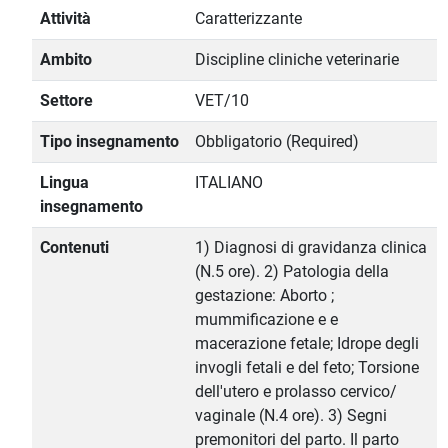
Attività
Caratterizzante
Ambito
Discipline cliniche veterinarie
Settore
VET/10
Tipo insegnamento
Obbligatorio (Required)
Lingua
ITALIANO
insegnamento
Contenuti
1) Diagnosi di gravidanza clinica
(N.5 ore). 2) Patologia della
gestazione: Aborto ;
mummificazione e e
macerazione fetale; Idrope degli
invogli fetali e del feto; Torsione
dell'utero e prolasso cervico/
vaginale (N.4 ore). 3) Segni
premonitori del parto. Il parto