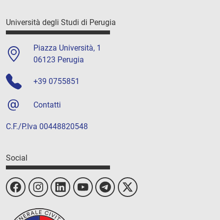
Università degli Studi di Perugia
Piazza Università, 1
06123 Perugia
+39 0755851
Contatti
C.F./P.Iva 00448820548
Social