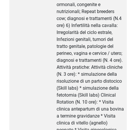
ormonali, congenite e
nutrizionali; Repeat breeders
cow; diagnosi e trattamenti (N.4
ore) 6) Infertilità nella cavalla:
Irregolarità del ciclo estrale,
Infezioni genitali, tumori del
tratto genitale, patologie del
perineo, vagina e cervice / utero;
diagnosi e trattamenti (N. 4 ore).
Attività pratiche: Attività cliniche
(N. 3 ore): * simulazione della
risoluzione di un parto distocico
(Skill labs) * simulazione della
fetotomia (Skill labs) Clinical
Rotation (N. 10 ore): * Visita
clinica antepartum di una bovina
a termine gravidanze * Visita
clinica di vitello (agnello)
neonato * Visita ginecologica