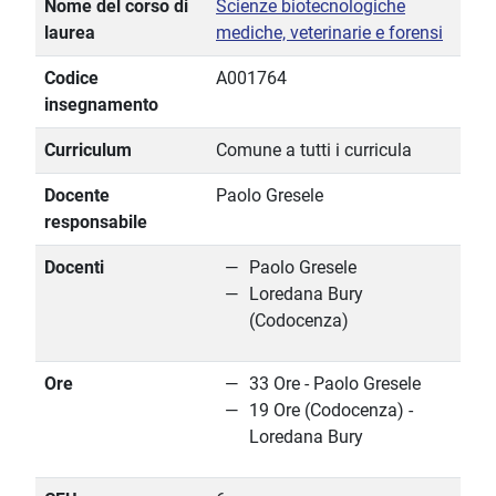
Nome del corso di
Scienze biotecnologiche
laurea
mediche, veterinarie e forensi
Codice
A001764
insegnamento
Curriculum
Comune a tutti i curricula
Docente
Paolo Gresele
responsabile
Docenti
Paolo Gresele
Loredana Bury
(Codocenza)
Ore
33 Ore - Paolo Gresele
19 Ore (Codocenza) -
Loredana Bury