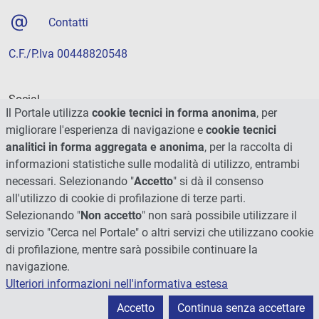
Contatti
C.F./P.Iva 00448820548
Social
Il Portale utilizza
cookie tecnici in forma anonima
, per
migliorare l'esperienza di navigazione e
cookie tecnici
analitici in forma aggregata e anonima
, per la raccolta di
informazioni statistiche sulle modalità di utilizzo, entrambi
necessari. Selezionando "
Accetto
" si dà il consenso
all'utilizzo di cookie di profilazione di terze parti.
Selezionando "
Non accetto
" non sarà possibile utilizzare il
servizio "Cerca nel Portale" o altri servizi che utilizzano cookie
di profilazione, mentre sarà possibile continuare la
navigazione.
Ulteriori informazioni nell'informativa estesa
© 2026 - Università degli Studi di Perugia
Accetto
Continua senza accettare