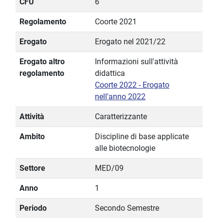
CFU
6
Regolamento
Coorte 2021
Erogato
Erogato nel 2021/22
Erogato altro
Informazioni sull'attività
regolamento
didattica
Coorte 2022 - Erogato
nell'anno 2022
Attività
Caratterizzante
Ambito
Discipline di base applicate
alle biotecnologie
Settore
MED/09
Anno
1
Periodo
Secondo Semestre