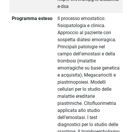
e-dsa
Programma esteso
Il processo emostatico:
fisiopatologia e clinica.
Approccio al paziente con
sospetta diatesi emorragica.
Principali patologie nel
campo dell'emostasi e della
trombosi (malattie
emorragiche su base genetica
e acquisita); Megacariociti e
piastrinopoiesi. Modelli
cellulari per lo studio delle
malattie ereditarie
piastriniche. Citofluorimetria
applicata allo studio
dell’emostasi. I test
diagnostici per lo studio delle
piastrine. Il tromboembolismo