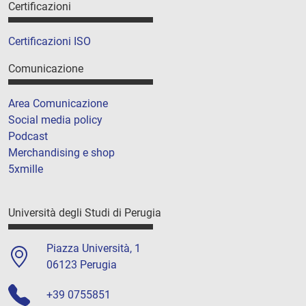
Certificazioni
Certificazioni ISO
Comunicazione
Area Comunicazione
Social media policy
Podcast
Merchandising e shop
5xmille
Università degli Studi di Perugia
Piazza Università, 1
06123 Perugia
+39 0755851