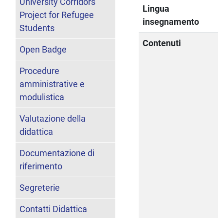
University Corridors
Lingua
Project for Refugee
insegnamento
Students
Contenuti
Open Badge
Procedure
amministrative e
modulistica
Valutazione della
didattica
Documentazione di
riferimento
Segreterie
Contatti Didattica