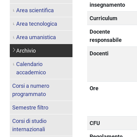
insegnamento
Area scientifica
Curriculum
Area tecnologica
Docente
Area umanistica
responsabile
Archivio
Docenti
Calendario
accademico
Corsi a numero
Ore
programmato
Semestre filtro
Corsi di studio
CFU
internazionali
Regolamento