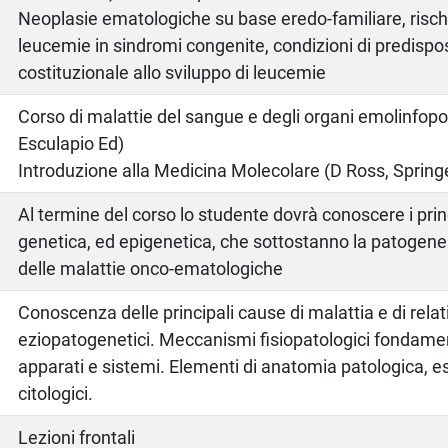
Neoplasie ematologiche su base eredo-familiare, rischi
leucemie in sindromi congenite, condizioni di predispo
costituzionale allo sviluppo di leucemie
o
Corso di malattie del sangue e degli organi emolinfopoi
Esculapio Ed)
Introduzione alla Medicina Molecolare (D Ross, Sprin
Al termine del corso lo studente dovrà conoscere i prin
genetica, ed epigenetica, che sottostanno la patogene
delle malattie onco-ematologiche
Conoscenza delle principali cause di malattia e di rela
eziopatogenetici. Meccanismi fisiopatologici fondament
apparati e sistemi. Elementi di anatomia patologica, es
citologici.
Lezioni frontali