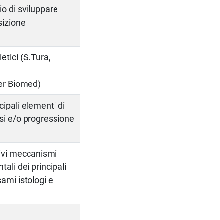
o di sviluppare
sizione
etici (S.Tura,
ger Biomed)
cipali elementi di
si e/o progressione
tivi meccanismi
ali dei principali
ami istologi e