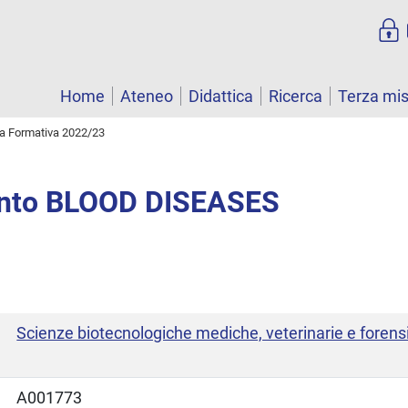
Home
Ateneo
Didattica
Ricerca
Terza mi
ta Formativa 2022/23
nto BLOOD DISEASES
Scienze biotecnologiche mediche, veterinarie e forens
A001773