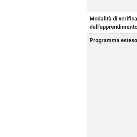
Modalità di verific
dell'apprendiment
Programma estes