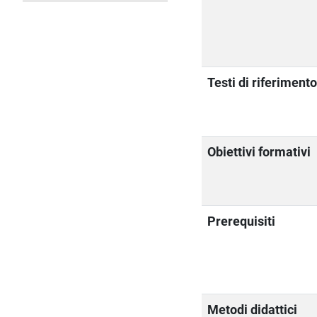
Testi di riferiment
Obiettivi formativi
Prerequisiti
Metodi didattici