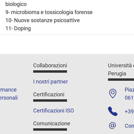
biologico
9- microbioma e tossicologia forense
10- Nuove sostanze psicoattive
11- Doping
Collaborazioni
Università 
Perugia
I nostri partner
ormance
Piaz
Certificazioni
ersonali
061
Certificazioni ISO
+39
Comunicazione
Con