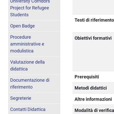
University Corridors
Project for Refugee
Students
Testi di riferiment
Open Badge
Procedure
Obiettivi formativi
amministrative e
modulistica
Valutazione della
didattica
Prerequisiti
Documentazione di
riferimento
Metodi didattici
Segreterie
Altre informazioni
Contatti Didattica
Modalità di verific