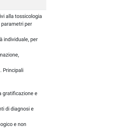
vi alla tossicologia
i, parametri per
tà individuale, per
rmazione,
 Principali
 gratificazione e
ti di diagnosi e
logico e non