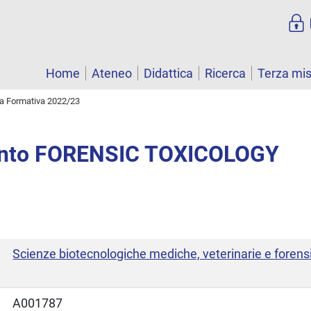
Home
Ateneo
Didattica
Ricerca
Terza mi
ta Formativa 2022/23
nto FORENSIC TOXICOLOGY
Scienze biotecnologiche mediche, veterinarie e forens
A001787