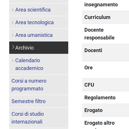
insegnamento
Area scientifica
Curriculum
Area tecnologica
Docente
Area umanistica
responsabile
Archivio
Docenti
Calendario
Ore
accademico
Corsi a numero
CFU
programmato
Regolamento
Semestre filtro
Erogato
Corsi di studio
internazionali
Erogato altro