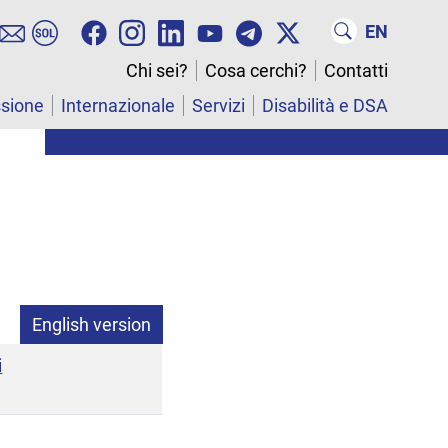
EN
Chi sei?
Cosa cerchi?
Contatti
ssione
Internazionale
Servizi
Disabilità e DSA
English version
i