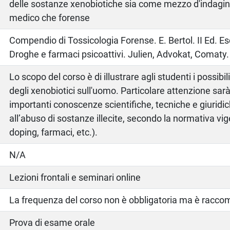
delle sostanze xenobiotiche sia come mezzo d'indagin
medico che forense
o
Compendio di Tossicologia Forense. E. Bertol. II Ed. Es
Droghe e farmaci psicoattivi. Julien, Advokat, Comaty. I
Lo scopo del corso è di illustrare agli studenti i possibili
degli xenobiotici sull'uomo. Particolare attenzione sarà
importanti conoscenze scientifiche, tecniche e giuridic
all’abuso di sostanze illecite, secondo la normativa vi
doping, farmaci, etc.).
N/A
Lezioni frontali e seminari online
La frequenza del corso non è obbligatoria ma è racc
a
Prova di esame orale