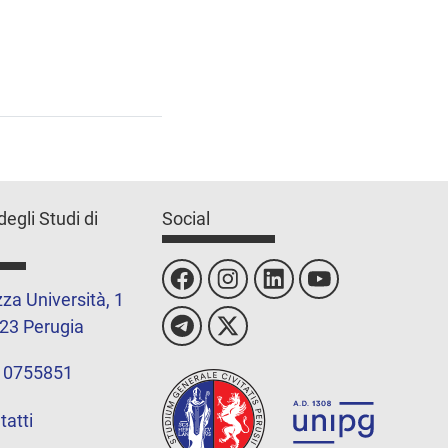
degli Studi di
Social
za Università, 1
23 Perugia
 0755851
tatti