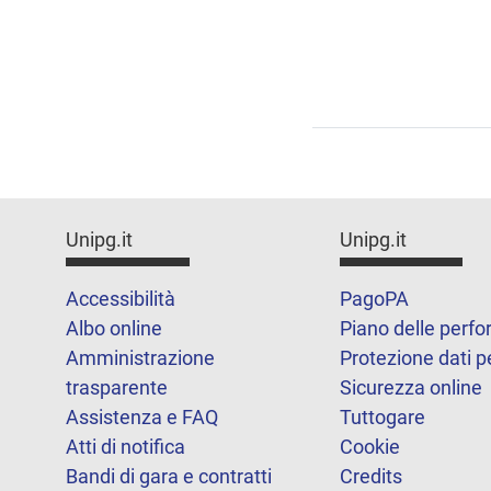
Unipg.it
Unipg.it
Accessibilità
PagoPA
Albo online
Piano delle perf
Amministrazione
Protezione dati p
trasparente
Sicurezza online
Assistenza e FAQ
Tuttogare
Atti di notifica
Cookie
Bandi di gara e contratti
Credits