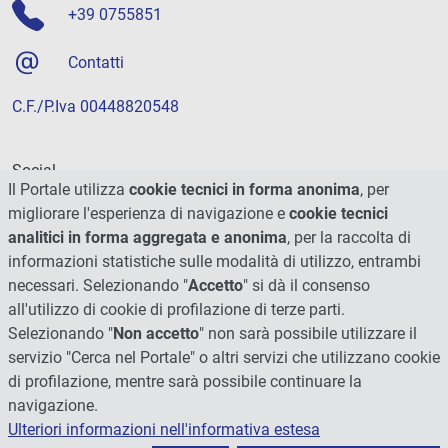
+39 0755851
Contatti
C.F./P.Iva 00448820548
Social
Il Portale utilizza
cookie tecnici in forma anonima
, per
migliorare l'esperienza di navigazione e
cookie tecnici
analitici in forma aggregata e anonima
, per la raccolta di
informazioni statistiche sulle modalità di utilizzo, entrambi
necessari. Selezionando "
Accetto
" si dà il consenso
all'utilizzo di cookie di profilazione di terze parti.
Selezionando "
Non accetto
" non sarà possibile utilizzare il
servizio "Cerca nel Portale" o altri servizi che utilizzano cookie
di profilazione, mentre sarà possibile continuare la
navigazione.
Ulteriori informazioni nell'informativa estesa