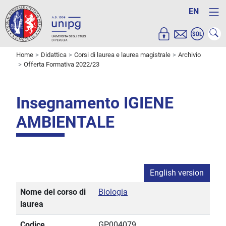
EN
Home
Didattica
Corsi di laurea e laurea magistrale
Archivio
Offerta Formativa 2022/23
Insegnamento IGIENE
AMBIENTALE
English version
Nome del corso di
Biologia
laurea
Codice
GP004079