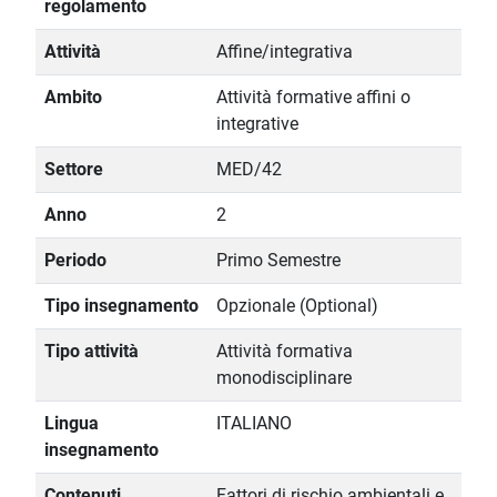
regolamento
Attività
Affine/integrativa
Ambito
Attività formative affini o
integrative
Settore
MED/42
Anno
2
Periodo
Primo Semestre
Tipo insegnamento
Opzionale (Optional)
Tipo attività
Attività formativa
monodisciplinare
Lingua
ITALIANO
insegnamento
Contenuti
Fattori di rischio ambientali e