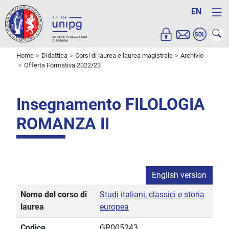
EN
Home
Didattica
Corsi di laurea e laurea magistrale
Archivio
Offerta Formativa 2022/23
Insegnamento FILOLOGIA
ROMANZA II
English version
Nome del corso di
Studi italiani, classici e storia
laurea
europea
Codice
GP005243