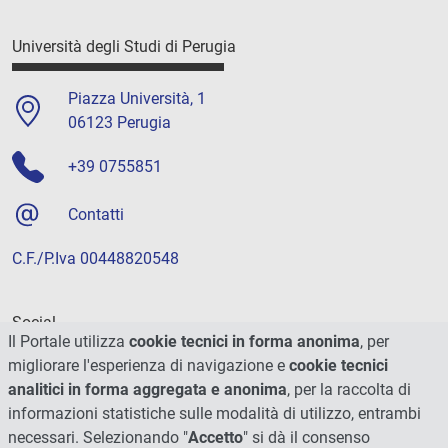
Università degli Studi di Perugia
Piazza Università, 1
06123 Perugia
+39 0755851
Contatti
C.F./P.Iva 00448820548
Social
Il Portale utilizza
cookie tecnici in forma anonima
, per
migliorare l'esperienza di navigazione e
cookie tecnici
analitici in forma aggregata e anonima
, per la raccolta di
informazioni statistiche sulle modalità di utilizzo, entrambi
necessari. Selezionando "
Accetto
" si dà il consenso