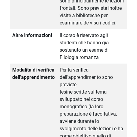
sono principalmente le lezioni
frontali. Sono previste inoltre
visite a biblioteche per
esaminare de visu i codici.
Altre informazioni
Il corso è riservato agli
studenti che hanno già
sostenuto un esame di
Filologia romanza
Modalità di verifica
Per la verifica
dell'apprendimento
dell'apprendimento sono
previste:
tesine scritte sul tema
sviluppato nel corso
monografico (la loro
preparazione è facoltativa,
avviene durante lo
svolgimento delle lezioni e ha
come obiettivo quello di