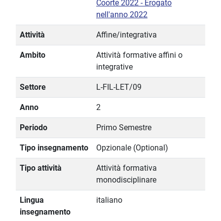
Coorte 2022 - Erogato
nell'anno 2022
Attività
Affine/integrativa
Ambito
Attività formative affini o
integrative
Settore
L-FIL-LET/09
Anno
2
Periodo
Primo Semestre
Tipo insegnamento
Opzionale (Optional)
Tipo attività
Attività formativa
monodisciplinare
Lingua
italiano
insegnamento