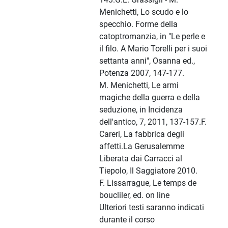
Menichetti, Lo scudo e lo
specchio. Forme della
catoptromanzia, in "Le perle e
il filo. A Mario Torelli per i suoi
settanta anni", Osanna ed.,
Potenza 2007, 147-177.
M. Menichetti, Le armi
magiche della guerra e della
seduzione, in Incidenza
dell'antico, 7, 2011, 137-157.F.
Careri, La fabbrica degli
affetti.La Gerusalemme
Liberata dai Carracci al
Tiepolo, Il Saggiatore 2010.
F. Lissarrague, Le temps de
boucliler, ed. on line
Ulteriori testi saranno indicati
durante il corso