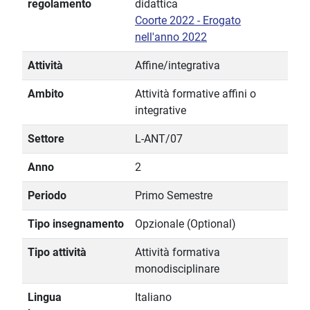
regolamento
didattica
Coorte 2022 - Erogato
nell'anno 2022
Attività
Affine/integrativa
Ambito
Attività formative affini o
integrative
Settore
L-ANT/07
Anno
2
Periodo
Primo Semestre
Tipo insegnamento
Opzionale (Optional)
Tipo attività
Attività formativa
monodisciplinare
Lingua
Italiano