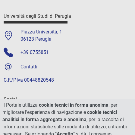
Università degli Studi di Perugia
Piazza Università, 1
06123 Perugia
+39 0755851
Contatti
C.F./P.Iva 00448820548
Social
Il Portale utilizza
cookie tecnici in forma anonima
, per
migliorare l'esperienza di navigazione e
cookie tecnici
analitici in forma aggregata e anonima
, per la raccolta di
informazioni statistiche sulle modalità di utilizzo, entrambi
necessari. Selezionando "
Accetto
" si dà il consenso