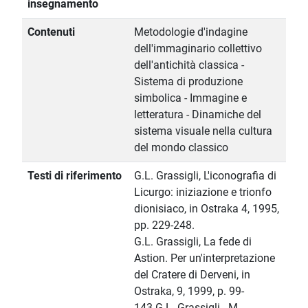
insegnamento
Contenuti
Metodologie d'indagine
dell'immaginario collettivo
dell'antichità classica -
Sistema di produzione
simbolica - Immagine e
letteratura - Dinamiche del
sistema visuale nella cultura
del mondo classico
Testi di riferimento
G.L. Grassigli, L'iconografia di
Licurgo: iniziazione e trionfo
dionisiaco, in Ostraka 4, 1995,
pp. 229-248.
G.L. Grassigli, La fede di
Astion. Per un'interpretazione
del Cratere di Derveni, in
Ostraka, 9, 1999, p. 99-
143.G.L. Grassigli - M.