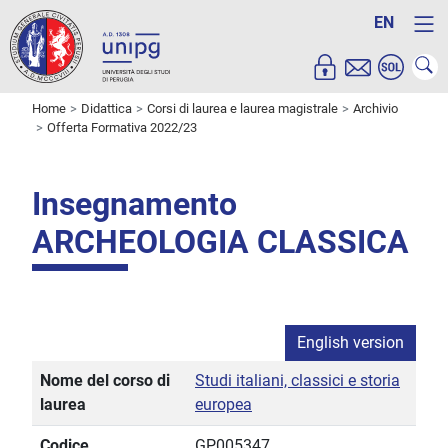
EN
Home
Didattica
Corsi di laurea e laurea magistrale
Archivio
Offerta Formativa 2022/23
Insegnamento
ARCHEOLOGIA CLASSICA
English version
Nome del corso di
Studi italiani, classici e storia
laurea
europea
Codice
GP005347