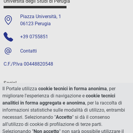
Università degli Studi di Perugia
Piazza Università, 1
06123 Perugia
+39 0755851
Contatti
C.F./P.Iva 00448820548
Social
Il Portale utilizza
cookie tecnici in forma anonima
, per
migliorare l'esperienza di navigazione e
cookie tecnici
analitici in forma aggregata e anonima
, per la raccolta di
informazioni statistiche sulle modalità di utilizzo, entrambi
necessari. Selezionando "
Accetto
" si dà il consenso
all'utilizzo di cookie di profilazione di terze parti.
Selezionando "
Non accetto
" non sarà possibile utilizzare il