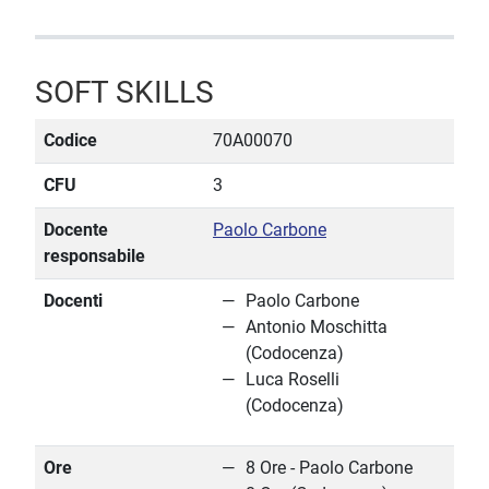
SOFT SKILLS
Codice
70A00070
CFU
3
Docente
Paolo Carbone
responsabile
Docenti
Paolo Carbone
Antonio Moschitta
(Codocenza)
Luca Roselli
(Codocenza)
Ore
8 Ore - Paolo Carbone