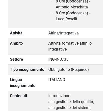
8 Ore (Codocenza) -
Antonio Moschitta
8 Ore (Codocenza) -
Luca Roselli
Attività
Affine/integrativa
Ambito
Attività formative affini o
integrative
Settore
ING-IND/35
Tipo insegnamento
Obbligatorio (Required)
Lingua
ITALIANO
insegnamento
Contenuti
Introduzione:
alla gestione della qualità;
alla gestione dei sistemi;