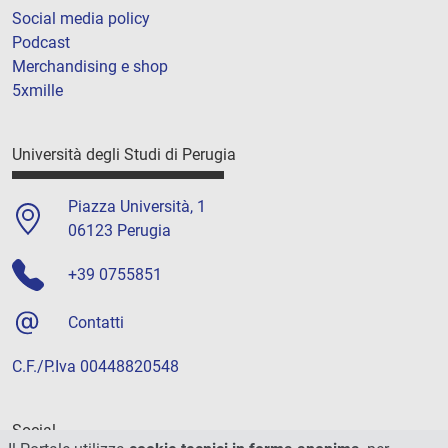
Social media policy
Podcast
Merchandising e shop
5xmille
Università degli Studi di Perugia
Piazza Università, 1
06123 Perugia
+39 0755851
Contatti
C.F./P.Iva 00448820548
Social