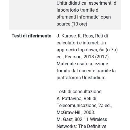
Unità didattica: esperimenti di
laboratorio tramite di
strumenti informatici open
source (10 ore)
Testi di riferimento
J. Kurose, K. Ross, Reti di
calcolatori e internet. Un
approccio top-down, 6a (o 7a)
ed., Pearson, 2013 (2017).
Materiale usato a lezione
fornito dal docente tramite la
piattaforma Unistudium.
Testi di consultazione:
A. Pattavina, Reti di
Telecomunicazione, 2a ed.,
McGraw-Hill, 2003.
M. Gast, 802.11 Wireless
Networks: The Definitive