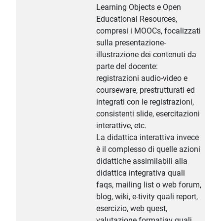
Learning Objects e Open
Educational Resources,
compresi i MOOCs, focalizzati
sulla presentazione-
illustrazione dei contenuti da
parte del docente:
registrazioni audio-video e
courseware, prestrutturati ed
integrati con le registrazioni,
consistenti slide, esercitazioni
interattive, etc.
La didattica interattiva invece
è il complesso di quelle azioni
didattiche assimilabili alla
didattica integrativa quali
faqs, mailing list o web forum,
blog, wiki, e-tivity quali report,
esercizio, web quest,
valutazione formatiav quali