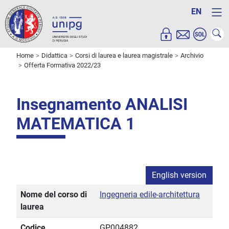
EN
Home
Didattica
Corsi di laurea e laurea magistrale
Archivio
Offerta Formativa 2022/23
Insegnamento ANALISI
MATEMATICA 1
English version
Nome del corso di
Ingegneria edile-architettura
laurea
Codice
GP004882