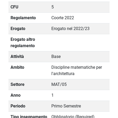
CFU
5
Regolamento
Coorte 2022
Erogato
Erogato nel 2022/23
Erogato altro
regolamento
Attività
Base
Ambito
Discipline matematiche per
l'architettura
Settore
MAT/05
Anno
1
Periodo
Primo Semestre
Tipo insegnamento
Obbligatorio (Required)