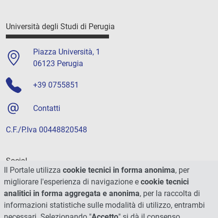
Università degli Studi di Perugia
Piazza Università, 1
06123 Perugia
+39 0755851
Contatti
C.F./P.Iva 00448820548
Social
Il Portale utilizza
cookie tecnici in forma anonima
, per
migliorare l'esperienza di navigazione e
cookie tecnici
analitici in forma aggregata e anonima
, per la raccolta di
informazioni statistiche sulle modalità di utilizzo, entrambi
necessari. Selezionando "
Accetto
" si dà il consenso