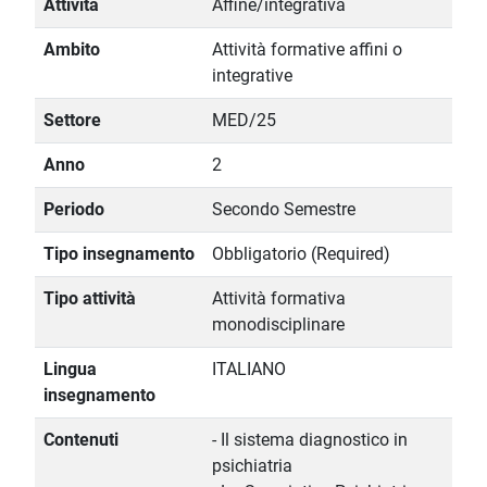
Attività
Affine/integrativa
Ambito
Attività formative affini o
integrative
Settore
MED/25
Anno
2
Periodo
Secondo Semestre
Tipo insegnamento
Obbligatorio (Required)
Tipo attività
Attività formativa
monodisciplinare
Lingua
ITALIANO
insegnamento
Contenuti
- Il sistema diagnostico in
psichiatria