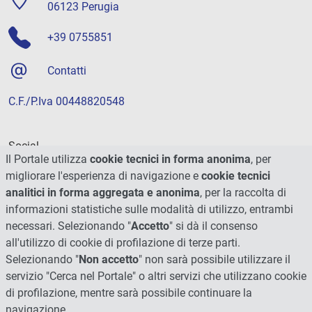
06123 Perugia
+39 0755851
Contatti
C.F./P.Iva 00448820548
Social
Il Portale utilizza
cookie tecnici in forma anonima
, per
migliorare l'esperienza di navigazione e
cookie tecnici
analitici in forma aggregata e anonima
, per la raccolta di
informazioni statistiche sulle modalità di utilizzo, entrambi
necessari. Selezionando "
Accetto
" si dà il consenso
all'utilizzo di cookie di profilazione di terze parti.
Selezionando "
Non accetto
" non sarà possibile utilizzare il
servizio "Cerca nel Portale" o altri servizi che utilizzano cookie
di profilazione, mentre sarà possibile continuare la
navigazione.