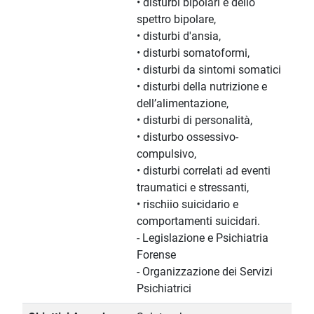
• disturbi bipolari e dello
spettro bipolare,
• disturbi d'ansia,
• disturbi somatoformi,
• disturbi da sintomi somatici
• disturbi della nutrizione e
dell’alimentazione,
• disturbi di personalità,
• disturbo ossessivo-
compulsivo,
• disturbi correlati ad eventi
traumatici e stressanti,
• rischiio suicidario e
comportamenti suicidari.
- Legislazione e Psichiatria
Forense
- Organizzazione dei Servizi
Psichiatrici