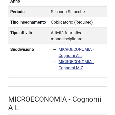
Anno
1
Periodo
Secondo Semestre
Tipo insegnamento
Obbligatorio (Required)
Tipo attività
Attività formativa
monodisciplinare
Suddivisione
MICROECONOMIA -
Cognomi A-L
MICROECONOMIA -
Cognomi M-Z
MICROECONOMIA - Cognomi
A-L