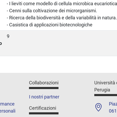
- I lieviti come modello di cellula microbica eucariotica
- Cenni sulla coltivazione dei microrganismi.
- Ricerca della biodiversità e della variabilità in natur
- Casistica di applicazioni biotecnologiche
9
o
Collaborazioni
Università 
Perugia
I nostri partner
ormance
Piaz
Certificazioni
ersonali
061