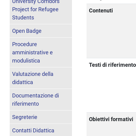
University Corridors
Project for Refugee
Contenuti
Students
Open Badge
Procedure
amministrative e
modulistica
Testi di riferiment
Valutazione della
didattica
Documentazione di
riferimento
Segreterie
Obiettivi formativi
Contatti Didattica