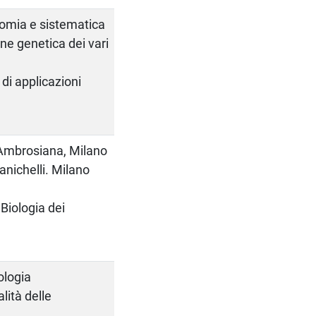
nomia e sistematica
one genetica dei vari
 di applicazioni
. Ambrosiana, Milano
anichelli. Milano
iologia dei
ologia
lità delle