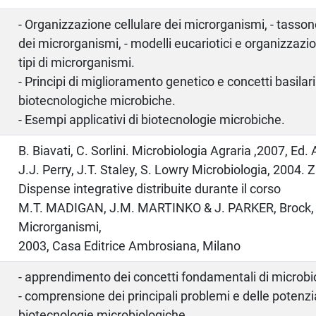
- Organizzazione cellulare dei microrganismi, - tasso
dei microrganismi, - modelli eucariotici e organizzazi
tipi di microrganismi.
- Principi di miglioramento genetico e concetti basilari
biotecnologiche microbiche.
- Esempi applicativi di biotecnologie microbiche.
o
B. Biavati, C. Sorlini. Microbiologia Agraria ,2007, Ed
J.J. Perry, J.T. Staley, S. Lowry Microbiologia, 2004. Z
Dispense integrative distribuite durante il corso
M.T. MADIGAN, J.M. MARTINKO & J. PARKER, Brock, B
Microrganismi,
2003, Casa Editrice Ambrosiana, Milano
- apprendimento dei concetti fondamentali di microbi
- comprensione dei principali problemi e delle potenzia
biotecnologie microbiologiche