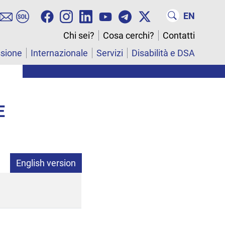
EN
Chi sei?
Cosa cerchi?
Contatti
ssione
Internazionale
Servizi
Disabilità e DSA
E
English version