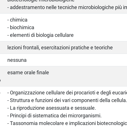
- addestramento nelle tecniche microbiologiche più i
- chimica
- biochimica
- elementi di biologia cellulare
lezioni frontali, esercitazioni pratiche e teoriche
nessuna
a
esame orale finale
o
o
- Organizzazione cellulare dei procarioti e degli eucari
- Struttura e funzioni dei vari componenti della cellula
- La riproduzione asessuata e sessuale.
- Principi di sistematica dei microrganismi.
- Tassonomia molecolare e implicazioni biotecnologi