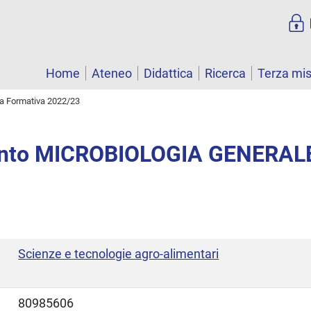
Home
Ateneo
Didattica
Ricerca
Terza mi
ta Formativa 2022/23
nto MICROBIOLOGIA GENERAL
Scienze e tecnologie agro-alimentari
80985606