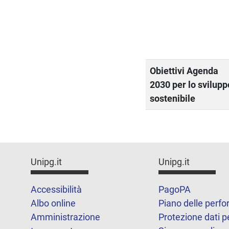
Obiettivi Agenda
2030 per lo svilupp
sostenibile
Unipg.it
Unipg.it
Accessibilità
PagoPA
Albo online
Piano delle perf
Amministrazione
Protezione dati p