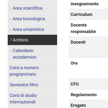
insegnamento
Area scientifica
Curriculum
Area tecnologica
Docente
Area umanistica
responsabile
Archivio
Docenti
Calendario
accademico
Ore
Corsi a numero
programmato
CFU
Semestre filtro
Regolamento
Corsi di studio
internazionali
Erogato