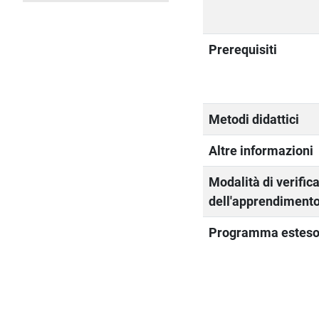
Prerequisiti
Metodi didattici
Altre informazioni
Modalità di verific
dell'apprendiment
Programma estes