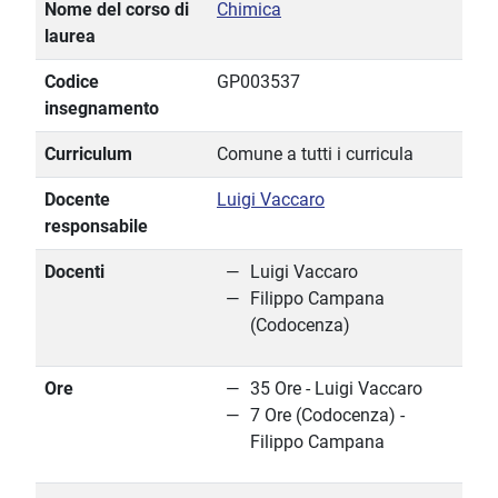
Nome del corso di
Chimica
laurea
Codice
GP003537
insegnamento
Curriculum
Comune a tutti i curricula
Docente
Luigi Vaccaro
responsabile
Docenti
Luigi Vaccaro
Filippo Campana
(Codocenza)
Ore
35 Ore - Luigi Vaccaro
7 Ore (Codocenza) -
Filippo Campana