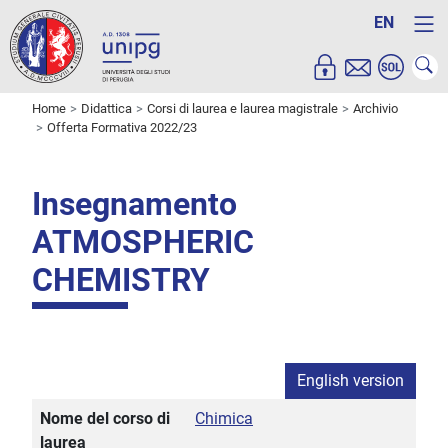
EN
Home
Didattica
Corsi di laurea e laurea magistrale
Archivio
Offerta Formativa 2022/23
Insegnamento
ATMOSPHERIC
CHEMISTRY
English version
Nome del corso di
Chimica
laurea