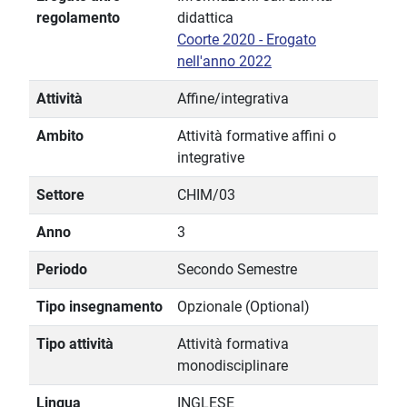
regolamento
didattica
Coorte 2020 - Erogato
nell'anno 2022
Attività
Affine/integrativa
Ambito
Attività formative affini o
integrative
Settore
CHIM/03
Anno
3
Periodo
Secondo Semestre
Tipo insegnamento
Opzionale (Optional)
Tipo attività
Attività formativa
monodisciplinare
Lingua
INGLESE