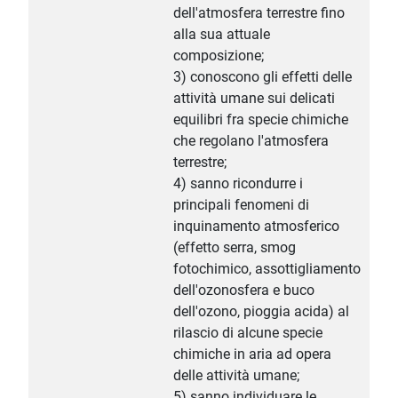
dell'atmosfera terrestre fino
alla sua attuale
composizione;
3) conoscono gli effetti delle
attività umane sui delicati
equilibri fra specie chimiche
che regolano l'atmosfera
terrestre;
4) sanno ricondurre i
principali fenomeni di
inquinamento atmosferico
(effetto serra, smog
fotochimico, assottigliamento
dell'ozonosfera e buco
dell'ozono, pioggia acida) al
rilascio di alcune specie
chimiche in aria ad opera
delle attività umane;
5) sanno individuare le