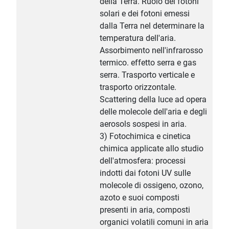
della Terra. Ruolo dei fotoni
solari e dei fotoni emessi
dalla Terra nel determinare la
temperatura dell'aria.
Assorbimento nell'infrarosso
termico. effetto serra e gas
serra. Trasporto verticale e
trasporto orizzontale.
Scattering della luce ad opera
delle molecole dell'aria e degli
aerosols sospesi in aria.
3) Fotochimica e cinetica
chimica applicate allo studio
dell'atmosfera: processi
indotti dai fotoni UV sulle
molecole di ossigeno, ozono,
azoto e suoi composti
presenti in aria, composti
organici volatili comuni in aria