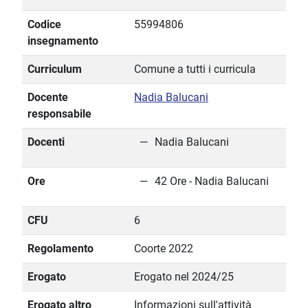
Codice
55994806
insegnamento
Curriculum
Comune a tutti i curricula
Docente
Nadia Balucani
responsabile
Docenti
Nadia Balucani
Ore
42 Ore - Nadia Balucani
CFU
6
Regolamento
Coorte 2022
Erogato
Erogato nel 2024/25
Erogato altro
Informazioni sull'attività