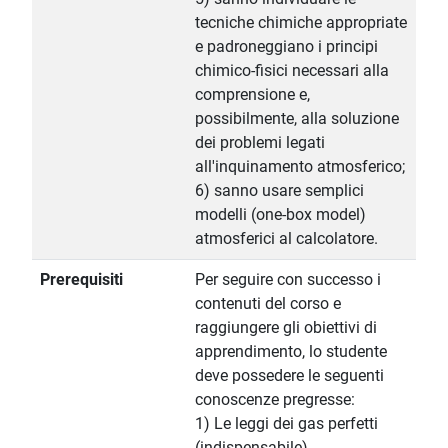
tecniche chimiche appropriate
e padroneggiano i principi
chimico-fisici necessari alla
comprensione e,
possibilmente, alla soluzione
dei problemi legati
all'inquinamento atmosferico;
6) sanno usare semplici
modelli (one-box model)
atmosferici al calcolatore.
Prerequisiti
Per seguire con successo i
contenuti del corso e
raggiungere gli obiettivi di
apprendimento, lo studente
deve possedere le seguenti
conoscenze pregresse:
1) Le leggi dei gas perfetti
(indispensabile)