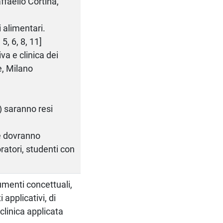
affaello Cortina,
i alimentari.
5, 6, 8, 11]
va e clinica dei
e, Milano
i) saranno resi
che dovranno
ratori, studenti con
rumenti concettuali,
applicativi, di
clinica applicata