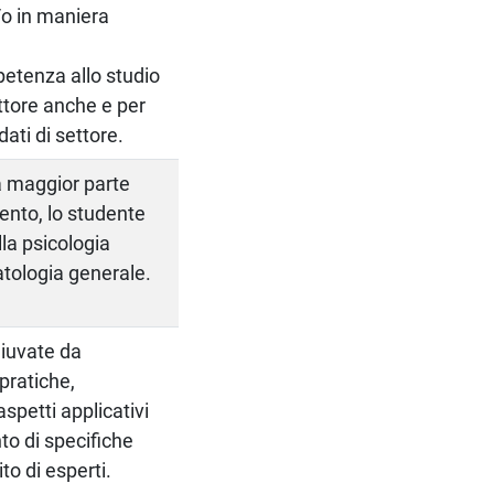
e/o in maniera
petenza allo studio
ettore anche e per
ati di settore.
la maggior parte
ento, lo studente
la psicologia
atologia generale.
diuvate da
pratiche,
aspetti applicativi
to di specifiche
to di esperti.