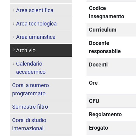
Codice
Area scientifica
insegnamento
Area tecnologica
Curriculum
Area umanistica
Docente
Archivio
responsabile
Calendario
Docenti
accademico
Ore
Corsi a numero
programmato
CFU
Semestre filtro
Regolamento
Corsi di studio
Erogato
internazionali