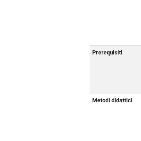
Prerequisiti
Metodi didattici