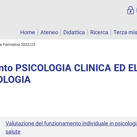
Home
Ateneo
Didattica
Ricerca
Terza mi
ta Formativa 2022/23
nto PSICOLOGIA CLINICA ED E
OLOGIA
Valutazione del funzionamento individuale in psicologia
salute