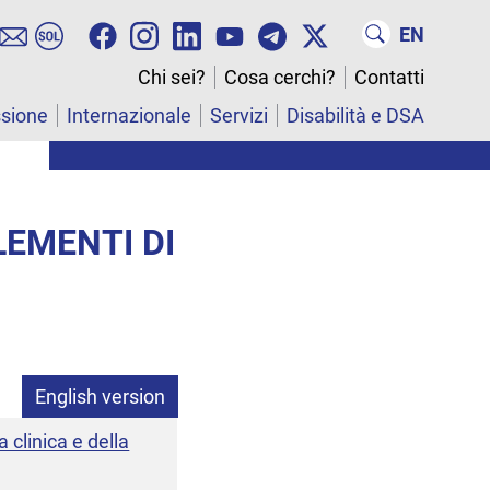
EN
Chi sei?
Cosa cerchi?
Contatti
ssione
Internazionale
Servizi
Disabilità e DSA
LEMENTI DI
English version
 clinica e della