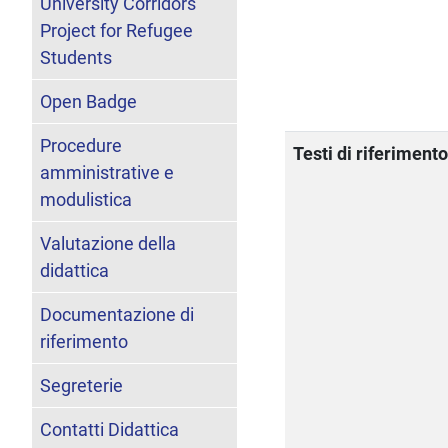
University Corridors
Project for Refugee
Students
Open Badge
Procedure
Testi di riferiment
amministrative e
modulistica
Valutazione della
didattica
Documentazione di
riferimento
Segreterie
Contatti Didattica