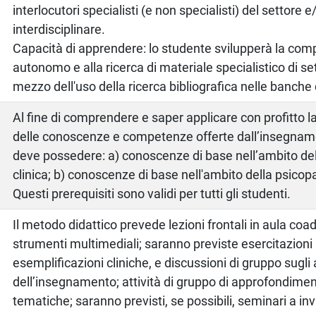
interlocutori specialisti (e non specialisti) del settore 
interdisciplinare.
Capacità di apprendere: lo studente svilupperà la com
autonomo e alla ricerca di materiale specialistico di s
mezzo dell'uso della ricerca bibliografica nelle banche d
Al fine di comprendere e saper applicare con profitto 
delle conoscenze e competenze offerte dall’insegnam
deve possedere: a) conoscenze di base nell’ambito del
clinica; b) conoscenze di base nell'ambito della psicop
Questi prerequisiti sono validi per tutti gli studenti.
Il metodo didattico prevede lezioni frontali in aula coa
strumenti multimediali; saranno previste esercitazioni 
esemplificazioni cliniche, e discussioni di gruppo sugli 
dell’insegnamento; attività di gruppo di approfondimen
tematiche; saranno previsti, se possibili, seminari a invi