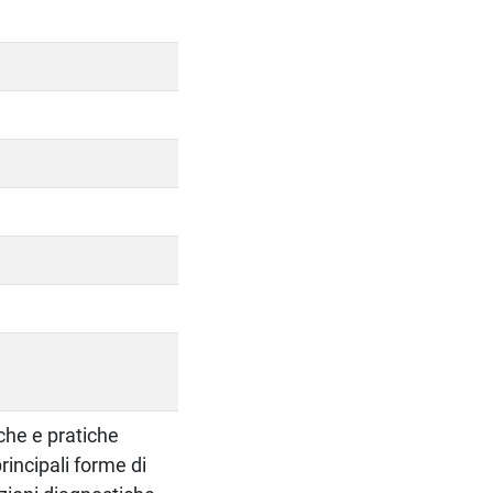
iche e pratiche
principali forme di