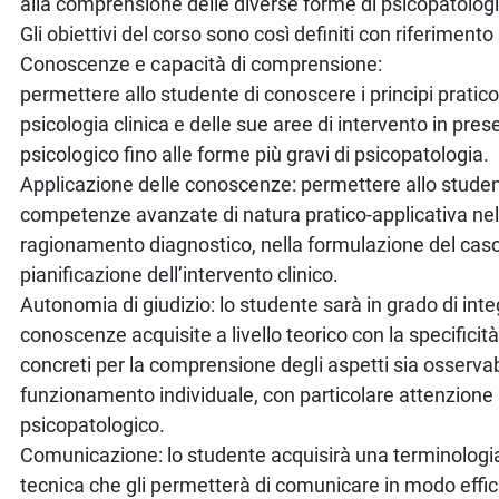
alla comprensione delle diverse forme di psicopatologi
Gli obiettivi del corso sono così definiti con riferiment
Conoscenze e capacità di comprensione:
permettere allo studente di conoscere i principi pratico-
psicologia clinica e delle sue aree di intervento in pres
psicologico fino alle forme più gravi di psicopatologia.
Applicazione delle conoscenze: permettere allo studen
competenze avanzate di natura pratico-applicativa nel
ragionamento diagnostico, nella formulazione del caso
pianificazione dell’intervento clinico.
Autonomia di giudizio: lo studente sarà in grado di inte
conoscenze acquisite a livello teorico con la specificità 
concreti per la comprensione degli aspetti sia osservabil
funzionamento individuale, con particolare attenzion
psicopatologico.
Comunicazione: lo studente acquisirà una terminologia
tecnica che gli permetterà di comunicare in modo effi