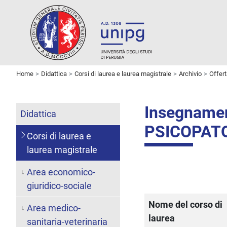
Home
Didattica
Corsi di laurea e laurea magistrale
Archivio
Offer
Insegname
Didattica
PSICOPAT
Corsi di laurea e
laurea magistrale
Area economico-
giuridico-sociale
Nome del corso di
Area medico-
laurea
sanitaria-veterinaria