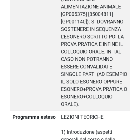
ALIMENTAZIONE ANIMALE
[GP005375] [85004811]
[GP001140]): SI DOVRANNO
SOSTENERE IN SEQUENZA
L'ESONERO SCRITTO POI LA
PROVA PRATICA E INFINE IL
COLLOQUIO ORALE. IN TAL
CASO NON POTRANNO
ESSERE CONVALIDATE
SINGOLE PARTI (AD ESEMPIO
IL SOLO ESONERO OPPURE
ESONERO+PROVA PRATICA O
ESONERO+COLLOQUIO
ORALE).
Programma esteso
LEZIONI TEORICHE
1) Introduzione (aspetti
generali del corso e delle