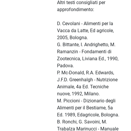
Altri testi consigliati per
approfondimento:
D. Cevolani - Alimenti per la
Vacca da Latte, Ed agricole,
2005, Bologna.
G. Bittante, I. Andrighetto, M.
Ramanzin - Fondamenti di
Zootecnica, Liviana Ed., 1990,
Padova.
P. Mc-Donald, R.A. Edwards,
J.F.D. Greenhalgh - Nutrizione
Animale, 4a Ed. Tecniche
nuove, 1992, Milano.
M. Piccioni - Dizionario degli
Alimenti per il Bestiame, 5a
Ed. 1989, Edagricole, Bologna.
B. Ronchi, G. Savoini, M.
Trabalza Marinucci - Manuale