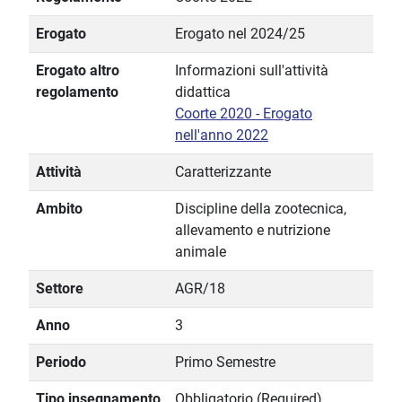
Erogato
Erogato nel 2024/25
Erogato altro
Informazioni sull'attività
regolamento
didattica
Coorte 2020 - Erogato
nell'anno 2022
Attività
Caratterizzante
Ambito
Discipline della zootecnica,
allevamento e nutrizione
animale
Settore
AGR/18
Anno
3
Periodo
Primo Semestre
Tipo insegnamento
Obbligatorio (Required)