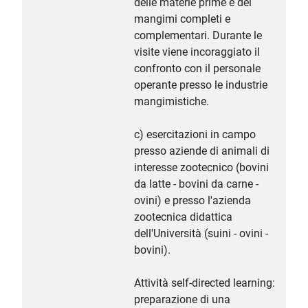
delle materie prime e dei
mangimi completi e
complementari. Durante le
visite viene incoraggiato il
confronto con il personale
operante presso le industrie
mangimistiche.
c) esercitazioni in campo
presso aziende di animali di
interesse zootecnico (bovini
da latte - bovini da carne -
ovini) e presso l'azienda
zootecnica didattica
dell'Università (suini - ovini -
bovini).
Attività self-directed learning:
preparazione di una