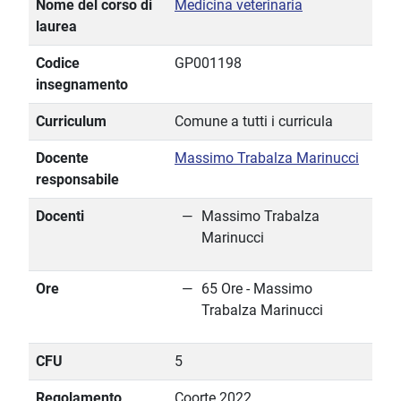
Nome del corso di
Medicina veterinaria
laurea
Codice
GP001198
insegnamento
Curriculum
Comune a tutti i curricula
Docente
Massimo Trabalza Marinucci
responsabile
Docenti
Massimo Trabalza
Marinucci
Ore
65 Ore - Massimo
Trabalza Marinucci
CFU
5
Regolamento
Coorte 2022