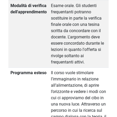
Modalità di verifica
Esame orale. Gli studenti
dell'apprendimento
frequentanti potranno
sostituire in parte la verifica
finale orale con una tesina
scritta da concordare con il
docente. L'argomento deve
essere concordato durante le
lezioni in quanto l'offerta si
rivolge soltanto ai
frequentanti attivi.
Programma esteso
Il corso vuole stimolare
l’immaginario in relazione
all’alimentazione, di aprire
l’orizzonte e vedere i modi con
cui ci approviamo del cibo in
una nuova luce. Attraverso un
percorso in cui la ricerca sul
campo dialoga con la teoria, il