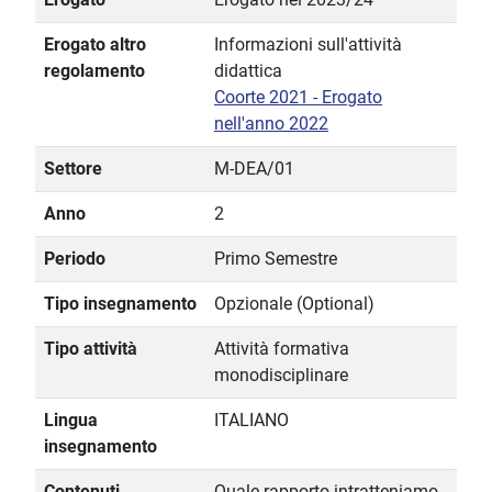
Erogato altro
Informazioni sull'attività
regolamento
didattica
Coorte 2021 - Erogato
nell'anno 2022
Settore
M-DEA/01
Anno
2
Periodo
Primo Semestre
Tipo insegnamento
Opzionale (Optional)
Tipo attività
Attività formativa
monodisciplinare
Lingua
ITALIANO
insegnamento
Contenuti
Quale rapporto intratteniamo