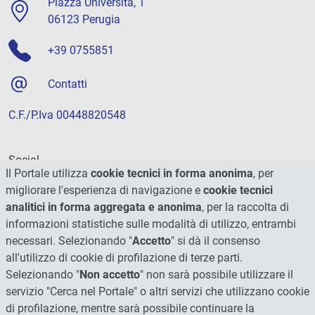
Piazza Università, 1
06123 Perugia
+39 0755851
Contatti
C.F./P.Iva 00448820548
Social
Il Portale utilizza
cookie tecnici in forma anonima
, per
migliorare l'esperienza di navigazione e
cookie tecnici
analitici in forma aggregata e anonima
, per la raccolta di
informazioni statistiche sulle modalità di utilizzo, entrambi
necessari. Selezionando "
Accetto
" si dà il consenso
all'utilizzo di cookie di profilazione di terze parti.
Selezionando "
Non accetto
" non sarà possibile utilizzare il
servizio "Cerca nel Portale" o altri servizi che utilizzano cookie
di profilazione, mentre sarà possibile continuare la