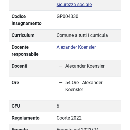
sicurezza sociale
Codice
GP004330
insegnamento
Curriculum
Comune a tutti i curricula
Docente
Alexander Koensler
responsabile
Docenti
Alexander Koensler
Ore
54 Ore - Alexander
Koensler
CFU
6
Regolamento
Coorte 2022
Erogato
Erogato nel 2023/24